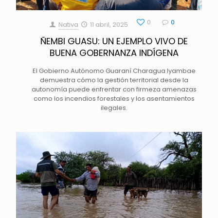
0
0
Nativa
11 abril, 2025
ÑEMBI GUASU: UN EJEMPLO VIVO DE
BUENA GOBERNANZA INDÍGENA
El Gobierno Autónomo Guaraní Charagua Iyambae
demuestra cómo la gestión territorial desde la
autonomía puede enfrentar con firmeza amenazas
como los incendios forestales y los asentamientos
ilegales.