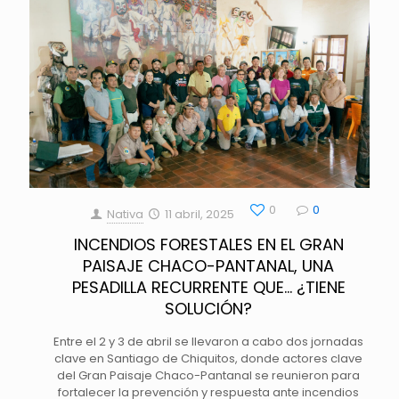
0
0
Nativa
11 abril, 2025
INCENDIOS FORESTALES EN EL GRAN
PAISAJE CHACO-PANTANAL, UNA
PESADILLA RECURRENTE QUE… ¿TIENE
SOLUCIÓN?
Entre el 2 y 3 de abril se llevaron a cabo dos jornadas
clave en Santiago de Chiquitos, donde actores clave
del Gran Paisaje Chaco-Pantanal se reunieron para
fortalecer la prevención y respuesta ante incendios