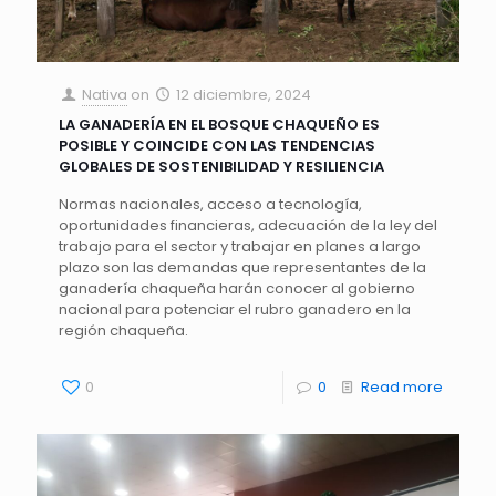
Nativa
on
12 diciembre, 2024
LA GANADERÍA EN EL BOSQUE CHAQUEÑO ES
POSIBLE Y COINCIDE CON LAS TENDENCIAS
GLOBALES DE SOSTENIBILIDAD Y RESILIENCIA
Normas nacionales, acceso a tecnología,
oportunidades financieras, adecuación de la ley del
trabajo para el sector y trabajar en planes a largo
plazo son las demandas que representantes de la
ganadería chaqueña harán conocer al gobierno
nacional para potenciar el rubro ganadero en la
región chaqueña.
0
0
Read more