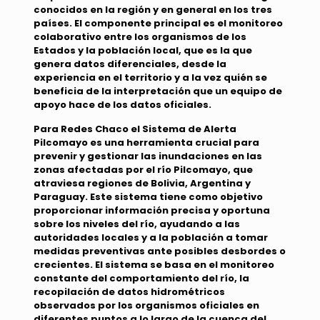
conocidos en la región y en general en los tres
países. El componente principal es el monitoreo
colaborativo entre los organismos de los
Estados y la población local, que es la que
genera datos diferenciales, desde la
experiencia en el territorio y a la vez quién se
beneficia de la interpretación que un equipo de
apoyo hace de los datos oficiales.
Para Redes Chaco el
Sistema de Alerta
Pilcomayo
es una herramienta crucial para
prevenir y gestionar las inundaciones en las
zonas afectadas por el río Pilcomayo, que
atraviesa regiones de Bolivia, Argentina y
Paraguay. Este sistema tiene como objetivo
proporcionar información precisa y oportuna
sobre los niveles del río, ayudando a las
autoridades locales y a la población a tomar
medidas preventivas ante posibles desbordes o
crecientes. El sistema se basa en el monitoreo
constante del comportamiento del río, la
recopilación de datos hidrométricos
observados por los organismos oficiales en
diferentes puntos a lo largo de la cuenca del