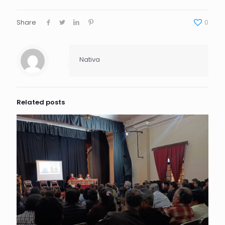
Share
0
Nativa
Related posts