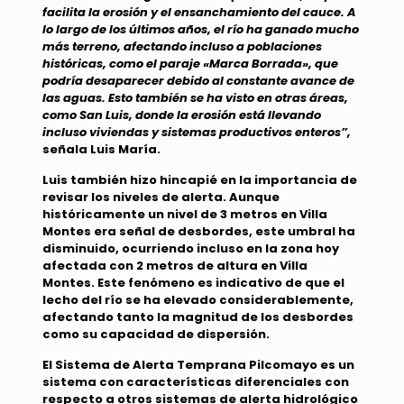
facilita la erosión y el ensanchamiento del cauce. A
lo largo de los últimos años, el río ha ganado mucho
más terreno, afectando incluso a poblaciones
históricas, como el paraje «Marca Borrada», que
podría desaparecer debido al constante avance de
las aguas. Esto también se ha visto en otras áreas,
como San Luis, donde la erosión está llevando
incluso viviendas y sistemas productivos enteros”,
señala Luis María.
Luis también hizo hincapié en la importancia de
revisar los niveles de alerta. Aunque
históricamente un nivel de 3 metros en Villa
Montes era señal de desbordes, este umbral ha
disminuido, ocurriendo incluso en la zona hoy
afectada con 2 metros de altura en Villa
Montes. Este fenómeno es indicativo de que el
lecho del río se ha elevado considerablemente,
afectando tanto la magnitud de los desbordes
como su capacidad de dispersión.
El Sistema de Alerta Temprana Pilcomayo es un
sistema con características diferenciales con
respecto a otros sistemas de alerta hidrológico