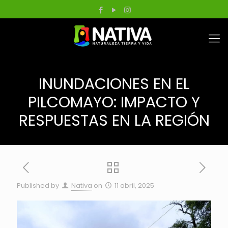
INUNDACIONES EN EL
PILCOMAYO: IMPACTO Y
RESPUESTAS EN LA REGIÓN
Published by
Nativa
on
11 abril, 2025