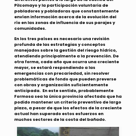
Pilcomayo y la participación voluntaria de
pobladores y pobladoras que constantemente
envían información acerca de la evolución del
río en las zonas de influencia de sus parajes y
comunidades.
En los tres países es necesario una revisión
profunda de las estrategias y conceptos
manejados sobre la gestión del riesgo hídrico,
atendiendo principalmente a la prevención. De
otra forma, cada año que ocurra una creciente
mayor, se estará respondiendo a las
emergencias con precariedad, sin resolver
problemáticas de fondo que pueden preverse
con obras y organización suficientemente
anticipada. En este sentido, probablemente
Formosa sea la única provincia afectada que ha
podido mantener un criterio preventivo de largo
plazo, a pesar de que los efectos de la creciente
actual han superado estos esfuerzos en
muchos sectores de la costa del bañado.