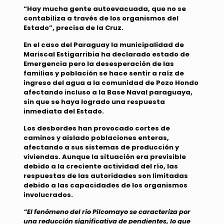
“Hay mucha gente autoevacuada, que no se
contabiliza a través de los organismos del
Estado”, precisa de la Cruz.
En el caso del Paraguay la municipalidad de
Mariscal Estigarribia ha declarado estado de
Emergencia pero la desesperación de las
familias y población se hace sentir a raíz de
ingreso del agua a la comunidad de Pozo Hondo
afectando incluso a la Base Naval paraguaya,
sin que se haya logrado una respuesta
inmediata del Estado.
Los desbordes han provocado cortes de
caminos y aislado poblaciones enteras,
afectando a sus sistemas de producción y
viviendas. Aunque la situación era previsible
debido a la creciente actividad del río, las
respuestas de las autoridades son limitadas
debido a las capacidades de los organismos
involucrados.
“El fenómeno del río Pilcomayo se caracteriza por
una reducción significativa de pendientes, lo que