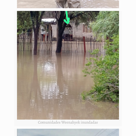
Comunidades Weenahyek inundadas