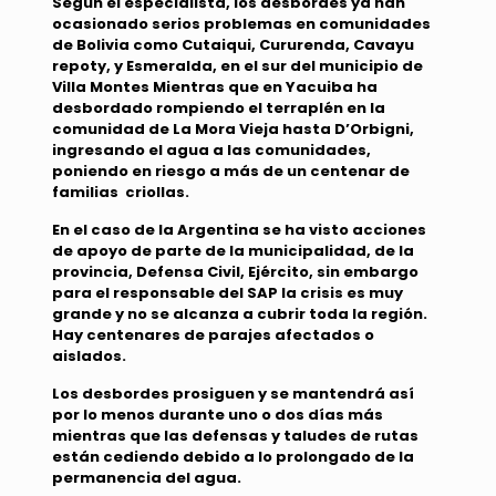
Según el especialista, los desbordes ya han
ocasionado serios problemas en comunidades
de Bolivia como Cutaiqui, Cururenda, Cavayu
repoty, y Esmeralda, en el sur del municipio de
Villa Montes Mientras que en Yacuiba ha
desbordado rompiendo el terraplén en la
comunidad de La Mora Vieja hasta D’Orbigni,
ingresando el agua a las comunidades,
poniendo en riesgo a más de un centenar de
familias criollas.
En el caso de la Argentina se ha visto acciones
de apoyo de parte de la municipalidad, de la
provincia, Defensa Civil, Ejército, sin embargo
para el responsable del SAP la crisis es muy
grande y no se alcanza a cubrir toda la región.
Hay centenares de parajes afectados o
aislados.
Los desbordes prosiguen y se mantendrá así
por lo menos durante uno o dos días más
mientras que las defensas y taludes de rutas
están cediendo debido a lo prolongado de la
permanencia del agua.