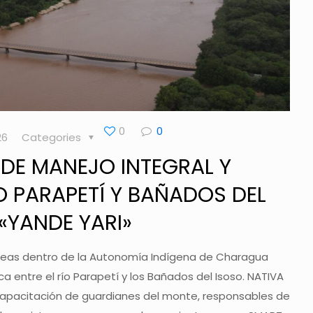
0
0
26
Categories
 DE MANEJO INTEGRAL Y
O PARAPETÍ Y BAÑADOS DEL
«YANDE YARI»
reas dentro de la Autonomía Indígena de Charagua
 entre el río Parapetí y los Bañados del Isoso. NATIVA
capacitación de guardianes del monte, responsables de