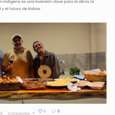
n indígena es una inversión clave para el clima, la
y el futuro de Bolivia.
0
0
26
Categories