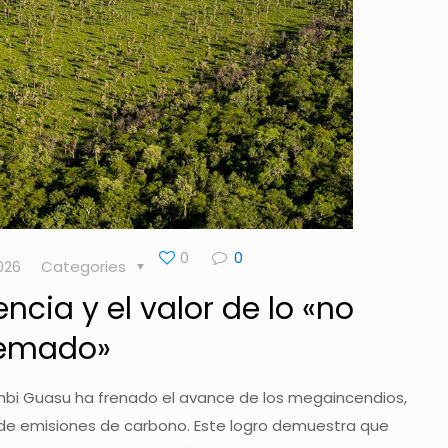
0
0
026
Categories
iencia y el valor de lo «no
emado»
embi Guasu ha frenado el avance de los megaincendios,
de emisiones de carbono. Este logro demuestra que