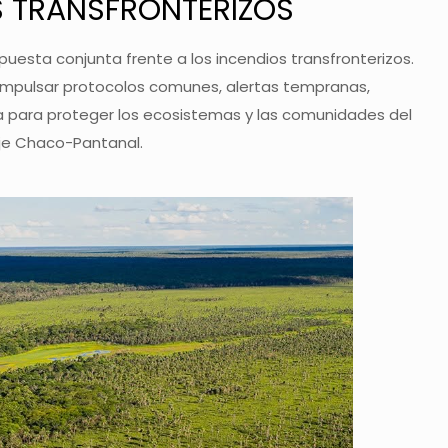
S TRANSFRONTERIZOS
spuesta conjunta frente a los incendios transfronterizos.
impulsar protocolos comunes, alertas tempranas,
a para proteger los ecosistemas y las comunidades del
je Chaco-Pantanal.