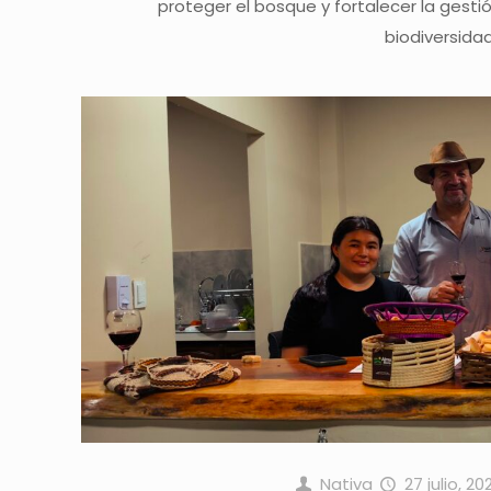
proteger el bosque y fortalecer la gestió
biodiversidad 
Nativa
27 julio, 20