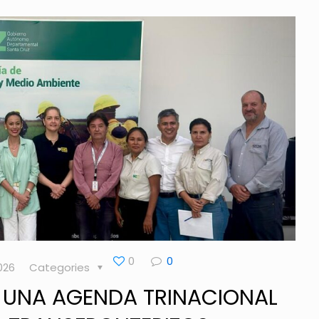
0
0
026
Categories
 UNA AGENDA TRINACIONAL