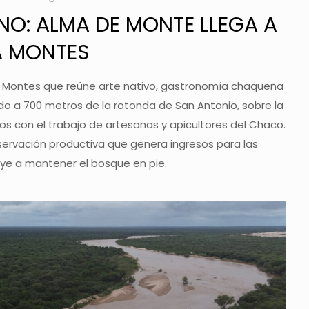
NO: ALMA DE MONTE LLEGA A
A MONTES
a Montes que reúne arte nativo, gastronomía chaqueña
do a 700 metros de la rotonda de San Antonio, sobre la
eros con el trabajo de artesanas y apicultores del Chaco.
ervación productiva que genera ingresos para las
ye a mantener el bosque en pie.