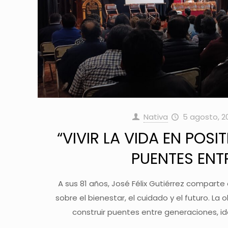
Nativa
5 agosto, 2
“VIVIR LA VIDA EN POSI
PUENTES ENT
A sus 81 años, José Félix Gutiérrez comparte e
sobre el bienestar, el cuidado y el futuro. La o
construir puentes entre generaciones, id