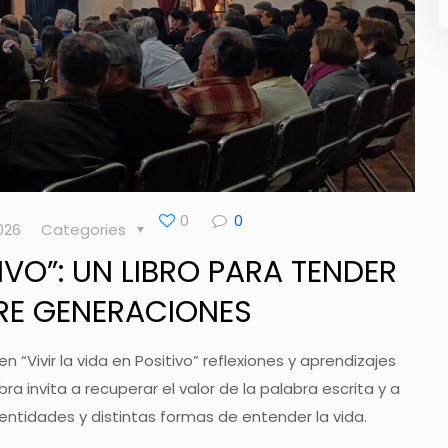
0
0
026
Categories
TIVO”: UN LIBRO PARA TENDER
RE GENERACIONES
n “Vivir la vida en Positivo” reflexiones y aprendizajes
bra invita a recuperar el valor de la palabra escrita y a
entidades y distintas formas de entender la vida.