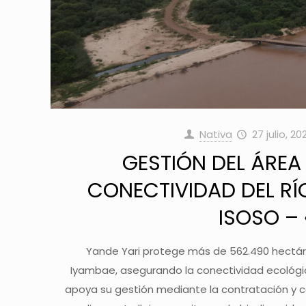
Nativa
27 julio, 20
GESTIÓN DEL ÁREA
CONECTIVIDAD DEL RÍ
ISOSO – 
Yande Yari protege más de 562.490 hectá
Iyambae, asegurando la conectividad ecológica
apoya su gestión mediante la contratación y 