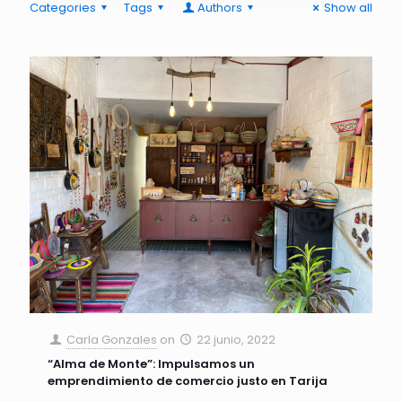
Categories
Tags
Authors
Show all
Carla Gonzales
on
22 junio, 2022
“Alma de Monte”: Impulsamos un
emprendimiento de comercio justo en Tarija