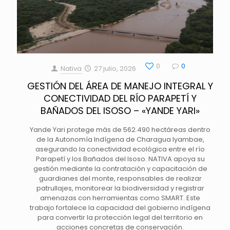
0
0
Nativa
27 julio, 2026
GESTIÓN DEL ÁREA DE MANEJO INTEGRAL Y
CONECTIVIDAD DEL RÍO PARAPETÍ Y
BAÑADOS DEL ISOSO – «YANDE YARI»
Yande Yari protege más de 562.490 hectáreas dentro
de la Autonomía Indígena de Charagua Iyambae,
asegurando la conectividad ecológica entre el río
Parapetí y los Bañados del Isoso. NATIVA apoya su
gestión mediante la contratación y capacitación de
guardianes del monte, responsables de realizar
patrullajes, monitorear la biodiversidad y registrar
amenazas con herramientas como SMART. Este
trabajo fortalece la capacidad del gobierno indígena
para convertir la protección legal del territorio en
acciones concretas de conservación.