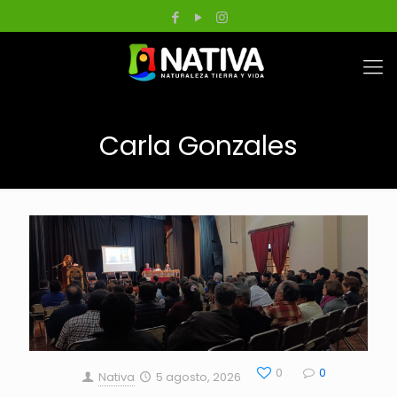
Carla Gonzales
0
0
Nativa
5 agosto, 2026