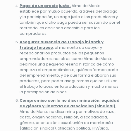
Pago de un precio justo.
Alma de Monte
establece por mutuo acuerdo, a través del diálogo
y la participación, un pago justo a los productores y
también que dicho pago pueda ser sostenido por el
mercado, es decir sea accesible para los
compradores.
Asegurar ausencia de trabajo infantil y
trabajo forzoso
; al momento de apoyar y
recepcionar los productos de los pequeños
emprendedores, nosotros como Alma de Monte
pedimos una pequeña reseña histórica de cómo
empieza el emprendimiento, quiénes forman parte
del emprendimiento, y de qué forma elaboran sus
productos, para poder asegurarnos que no utilizan
el trabajo forzoso en la producción y mucho menos
la participación de niños.
Compromiso con la no discriminación, equidad
de género y libertad de asociación (sindical).
Alma de Monte no discrimina por motivos de raza,
casta, origen nacional, religión, discapacidad,
género, orientación sexual, unión de membresía
(afiliación sindical), afiliación política, HIV/Sida,