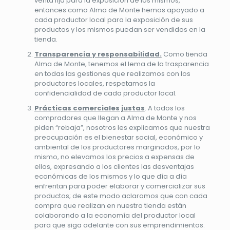
venta fija para la exposición de los mismos,
entonces como Alma de Monte hemos apoyado a
cada productor local para la exposición de sus
productos y los mismos puedan ser vendidos en la
tienda.
Transparencia y responsabilidad.
Como tienda
Alma de Monte, tenemos el lema de la trasparencia
en todas las gestiones que realizamos con los
productores locales, respetamos la
confidencialidad de cada productor local.
Prácticas comerciales justas
. A todos los
compradores que llegan a Alma de Monte y nos
piden “rebaja”, nosotros les explicamos que nuestra
preocupación es el bienestar social, económico y
ambiental de los productores marginados, por lo
mismo, no elevamos los precios a expensas de
ellos, expresando a los clientes las desventajas
económicas de los mismos y lo que día a día
enfrentan para poder elaborar y comercializar sus
productos; de este modo aclaramos que con cada
compra que realizan en nuestra tienda están
colaborando a la economía del productor local
para que siga adelante con sus emprendimientos.