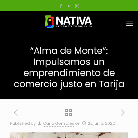
“Alma de Monte”:
Impulsamos un
emprendimiento de
comercio justo en Tarija
Published by
Carla Gonzales
on
22 junio, 2022