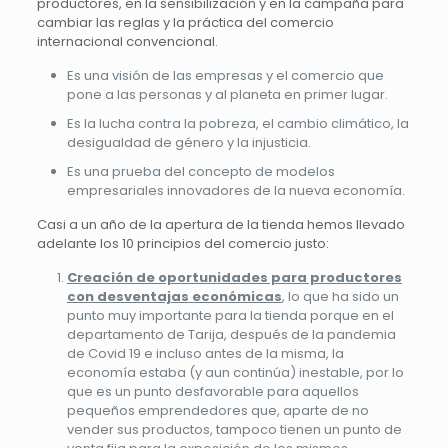
productores, en la sensibilización y en la campaña para
cambiar las reglas y la práctica del comercio
internacional convencional.
Es una visión de las empresas y el comercio que
pone a las personas y al planeta en primer lugar.
Es la lucha contra la pobreza, el cambio climático, la
desigualdad de género y la injusticia.
Es una prueba del concepto de modelos
empresariales innovadores de la nueva economía.
Casi a un año de la apertura de la tienda hemos llevado
adelante los 10 principios del comercio justo:
Creación de oportunidades para productores
con desventajas económicas
, lo que ha sido un
punto muy importante para la tienda porque en el
departamento de Tarija, después de la pandemia
de Covid 19 e incluso antes de la misma, la
economía estaba (y aun continúa) inestable, por lo
que es un punto desfavorable para aquellos
pequeños emprendedores que, aparte de no
vender sus productos, tampoco tienen un punto de