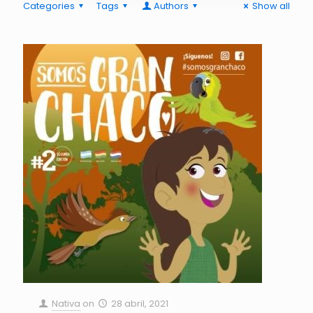
Categories
Tags
Authors
Show all
Nativa
on
28 abril, 2021