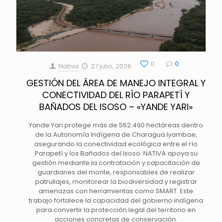
0
0
Nativa
27 julio, 2026
GESTIÓN DEL ÁREA DE MANEJO INTEGRAL Y
CONECTIVIDAD DEL RÍO PARAPETÍ Y
BAÑADOS DEL ISOSO – «YANDE YARI»
Yande Yari protege más de 562.490 hectáreas dentro
de la Autonomía Indígena de Charagua Iyambae,
asegurando la conectividad ecológica entre el río
Parapetí y los Bañados del Isoso. NATIVA apoya su
gestión mediante la contratación y capacitación de
guardianes del monte, responsables de realizar
patrullajes, monitorear la biodiversidad y registrar
amenazas con herramientas como SMART. Este
trabajo fortalece la capacidad del gobierno indígena
para convertir la protección legal del territorio en
acciones concretas de conservación.