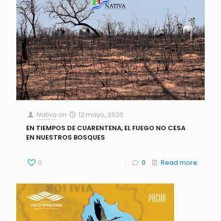
Nativa
on
12 mayo, 2020
EN TIEMPOS DE CUARENTENA, EL FUEGO NO CESA
EN NUESTROS BOSQUES
0
0
Read more