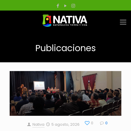
Publicaciones
0
0
Nativa
5 agosto, 2026