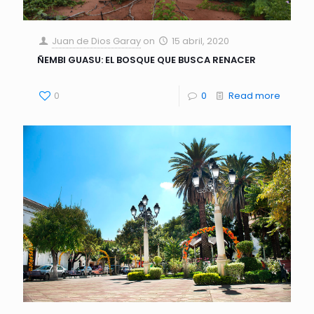
Juan de Dios Garay
on
15 abril, 2020
ÑEMBI GUASU: EL BOSQUE QUE BUSCA RENACER
0
0
Read more