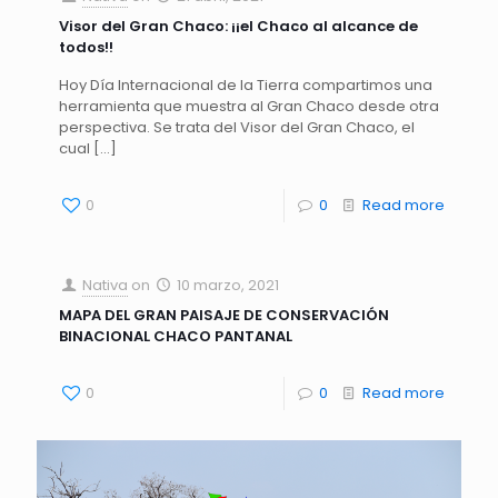
Visor del Gran Chaco: ¡¡el Chaco al alcance de
todos!!
Hoy Día Internacional de la Tierra compartimos una
herramienta que muestra al Gran Chaco desde otra
perspectiva. Se trata del Visor del Gran Chaco, el
cual
[…]
0
0
Read more
Nativa
on
10 marzo, 2021
MAPA DEL GRAN PAISAJE DE CONSERVACIÓN
BINACIONAL CHACO PANTANAL
0
0
Read more