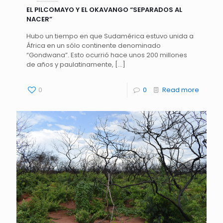
EL PILCOMAYO Y EL OKAVANGO “SEPARADOS AL
NACER”
Hubo un tiempo en que Sudamérica estuvo unida a
África en un sólo continente denominado
“Gondwana”. Esto ocurrió hace unos 200 millones
de años y paulatinamente,
[…]
0
0
Read more