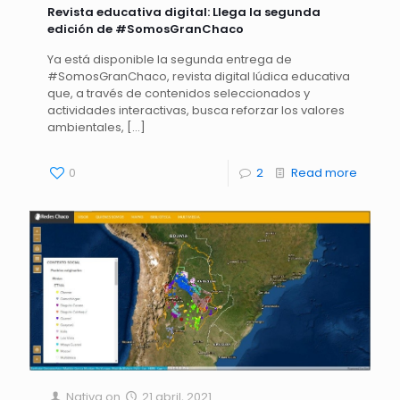
Revista educativa digital: Llega la segunda
edición de #SomosGranChaco
Ya está disponible la segunda entrega de
#SomosGranChaco, revista digital lúdica educativa
que, a través de contenidos seleccionados y
actividades interactivas, busca reforzar los valores
ambientales,
[…]
0
2
Read more
Nativa
on
21 abril, 2021