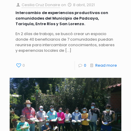
Cesilia Cruz Donaire
on
8 abril, 2021
Intercambio de experiencias productivas con
comunidades del Municipio de Padcaya,
Tariquía, Entre Ríos y San Lorenzo.
En 2 días de trabajo, se buscó crear un espacio
donde 40 beneficiarios de 7 comunidades puedan
reunirse para intercambiar conocimientos, saberes
y experiencias locales de
[…]
0
0
Read more