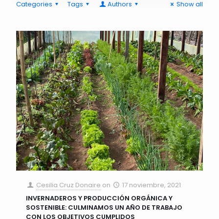
Categories
Tags
Authors
Show all
Cesilia Cruz Donaire
on
17 noviembre, 2021
INVERNADEROS Y PRODUCCIÓN ORGÁNICA Y
SOSTENIBLE: CULMINAMOS UN AÑO DE TRABAJO
CON LOS OBJETIVOS CUMPLIDOS