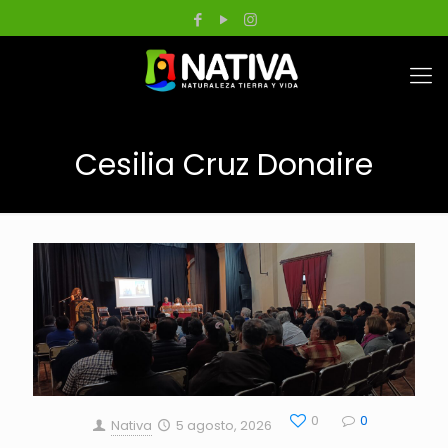
Cesilia Cruz Donaire
0
0
Nativa
5 agosto, 2026