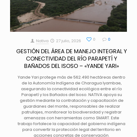
0
0
Nativa
27 julio, 2026
GESTIÓN DEL ÁREA DE MANEJO INTEGRAL Y
CONECTIVIDAD DEL RÍO PARAPETÍ Y
BAÑADOS DEL ISOSO – «YANDE YARI»
Yande Yari protege más de 562.490 hectáreas dentro
de la Autonomía Indígena de Charagua Iyambae,
asegurando la conectividad ecológica entre el río
Parapetí y los Bañados del Isoso. NATIVA apoya su
gestión mediante la contratación y capacitación de
guardianes del monte, responsables de realizar
patrullajes, monitorear la biodiversidad y registrar
amenazas con herramientas como SMART. Este
trabajo fortalece la capacidad del gobierno indígena
para convertir la protección legal del territorio en
acciones concretas de conservación.