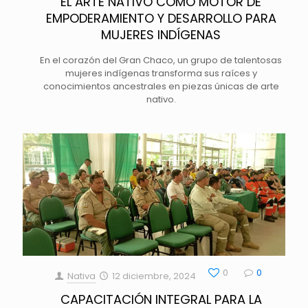
EL ARTE NATIVO COMO MOTOR DE
EMPODERAMIENTO Y DESARROLLO PARA
MUJERES INDÍGENAS
En el corazón del Gran Chaco, un grupo de talentosas
mujeres indígenas transforma sus raíces y
conocimientos ancestrales en piezas únicas de arte
nativo.
0
0
Nativa
12 diciembre, 2024
CAPACITACIÓN INTEGRAL PARA LA