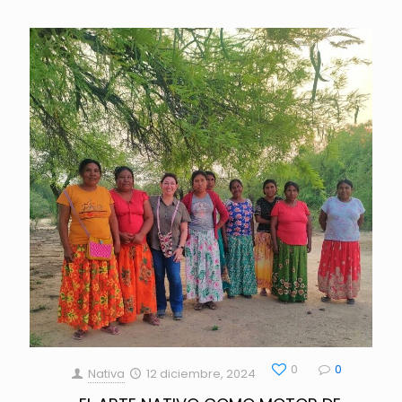
0
0
Nativa
12 diciembre, 2024