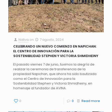
Nativa
on
7 agosto, 2024
CELEBRANDO UN NUEVO COMIENZO EN NAPICHAN:
EL CENTRO DE INNOVACIÓN PARA LA
SOSTENIBILIDAD STEPHEN Y VICTORIA SHMIDHEINY
El pasado viernes 7 de junio, tuvimos la alegría de
realizar la ceremonia de transferencia de la
propiedad Napichan, que ahora ha sido bautizada
como el Centro de Innovación para la
Sostenibilidad Stephen y Victoria Shmidheiny, en
homenaje al fundador de AVINA.
0
0
Read more