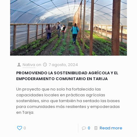
Nativa
on
7 agosto, 2024
PROMOVIENDO LA SOSTENIBILIDAD AGRÍCOLA Y EL
EMPODERAMIENTO COMUNITARIO EN TARIJA
Un proyecto que no solo ha fortalecido las
capacidades locales en prácticas agrícolas
sostenibles, sino que también ha sentado las bases
para comunidades más resilientes y empoderadas
en Tarija.
0
0
Read more