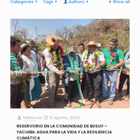
Categories
Tags
Authors
Show all
Nativa
on
9 agosto, 2024
RESERVORIO EN LA COMUNIDAD DE BUSUY –
YACUIBA: AGUA PARA LA VIDA Y LA RESILIENCIA
CLIMÁTICA