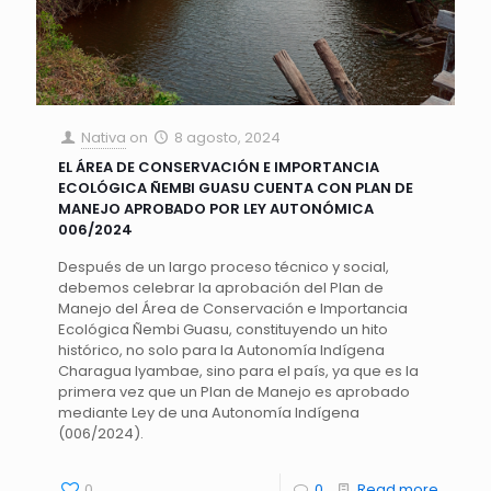
Nativa
on
8 agosto, 2024
EL ÁREA DE CONSERVACIÓN E IMPORTANCIA
ECOLÓGICA ÑEMBI GUASU CUENTA CON PLAN DE
MANEJO APROBADO POR LEY AUTONÓMICA
006/2024
Después de un largo proceso técnico y social,
debemos celebrar la aprobación del Plan de
Manejo del Área de Conservación e Importancia
Ecológica Ñembi Guasu, constituyendo un hito
histórico, no solo para la Autonomía Indígena
Charagua Iyambae, sino para el país, ya que es la
primera vez que un Plan de Manejo es aprobado
mediante Ley de una Autonomía Indígena
(006/2024).
0
0
Read more