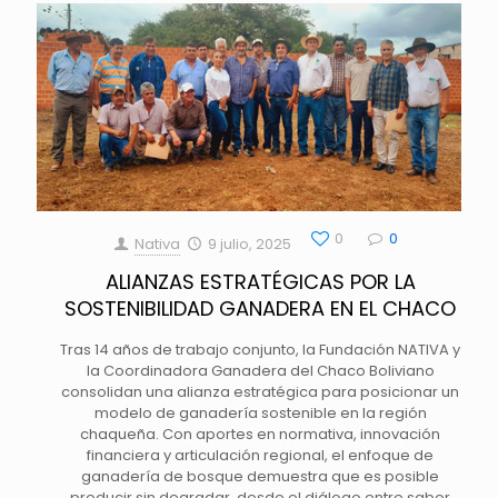
0
0
Nativa
9 julio, 2025
ALIANZAS ESTRATÉGICAS POR LA
SOSTENIBILIDAD GANADERA EN EL CHACO
Tras 14 años de trabajo conjunto, la Fundación NATIVA y
la Coordinadora Ganadera del Chaco Boliviano
consolidan una alianza estratégica para posicionar un
modelo de ganadería sostenible en la región
chaqueña. Con aportes en normativa, innovación
financiera y articulación regional, el enfoque de
ganadería de bosque demuestra que es posible
producir sin degradar, desde el diálogo entre saber