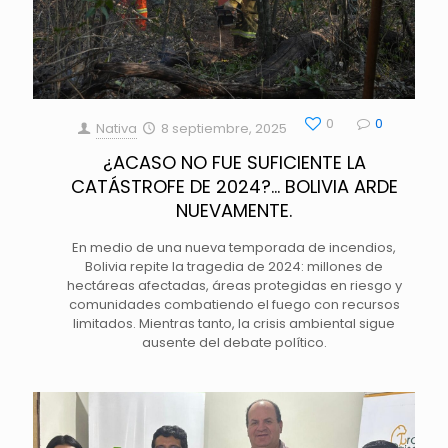
0
0
Nativa
8 septiembre, 2025
¿ACASO NO FUE SUFICIENTE LA
CATÁSTROFE DE 2024?… BOLIVIA ARDE
NUEVAMENTE.
En medio de una nueva temporada de incendios,
Bolivia repite la tragedia de 2024: millones de
hectáreas afectadas, áreas protegidas en riesgo y
comunidades combatiendo el fuego con recursos
limitados. Mientras tanto, la crisis ambiental sigue
ausente del debate político.