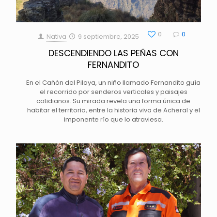
0
0
Nativa
9 septiembre, 2025
DESCENDIENDO LAS PEÑAS CON
FERNANDITO
En el Cañón del Pilaya, un niño llamado Fernandito guía
el recorrido por senderos verticales y paisajes
cotidianos. Su mirada revela una forma única de
habitar el territorio, entre la historia viva de Acheral y el
imponente río que lo atraviesa.