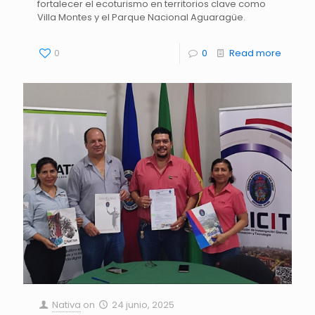
fortalecer el ecoturismo en territorios clave como
Villa Montes y el Parque Nacional Aguaragüe.
0
0
Read more
Nativa
on
24 junio, 2025