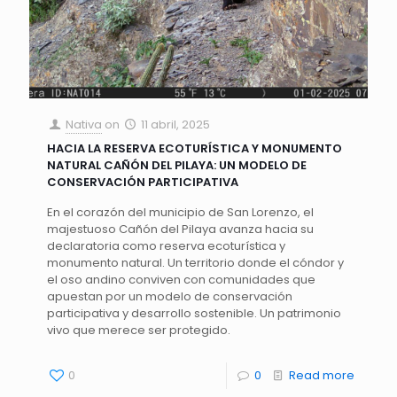
Nativa
on
11 abril, 2025
HACIA LA RESERVA ECOTURÍSTICA Y MONUMENTO
NATURAL CAÑÓN DEL PILAYA: UN MODELO DE
CONSERVACIÓN PARTICIPATIVA
En el corazón del municipio de San Lorenzo, el
majestuoso Cañón del Pilaya avanza hacia su
declaratoria como reserva ecoturística y
monumento natural. Un territorio donde el cóndor y
el oso andino conviven con comunidades que
apuestan por un modelo de conservación
participativa y desarrollo sostenible. Un patrimonio
vivo que merece ser protegido.
0
0
Read more