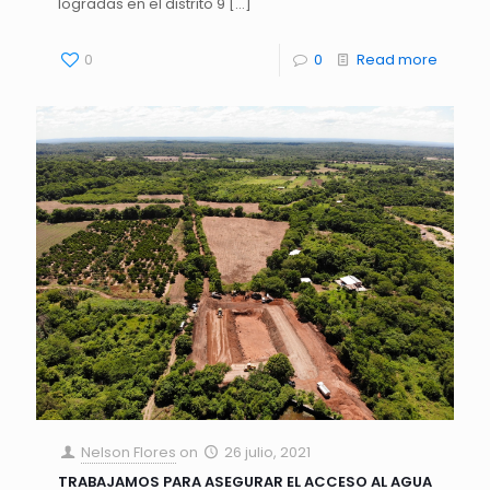
logradas en el distrito 9
[…]
0
0
Read more
Nelson Flores
on
26 julio, 2021
TRABAJAMOS PARA ASEGURAR EL ACCESO AL AGUA