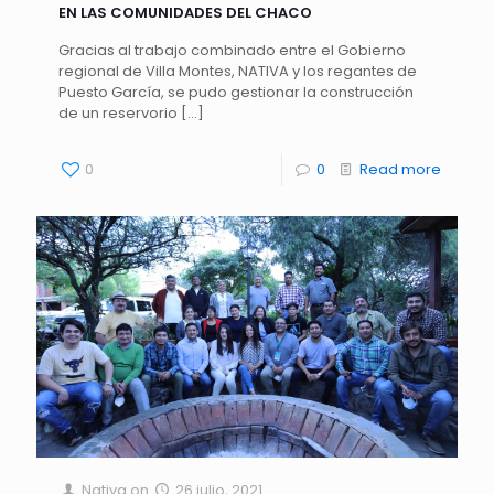
EN LAS COMUNIDADES DEL CHACO
Gracias al trabajo combinado entre el Gobierno
regional de Villa Montes, NATIVA y los regantes de
Puesto García, se pudo gestionar la construcción
de un reservorio
[…]
0
0
Read more
Nativa
on
26 julio, 2021