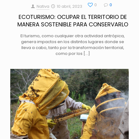
0
0
Nativa
10 abril, 2023
ECOTURISMO: OCUPAR EL TERRITORIO DE
MANERA SOSTENIBLE PARA CONSERVARLO
El turismo, como cualquier otra actividad antrópica,
genera impactos en los distintos lugares donde se
lleva a cabo, tanto por la transformación territorial,
como por los
[…]