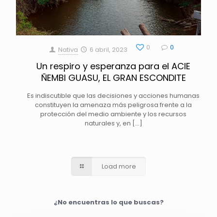
0
0
Nativa
6 abril, 2023
Un respiro y esperanza para el ACIE
ÑEMBI GUASU, EL GRAN ESCONDITE
Es indiscutible que las decisiones y acciones humanas
constituyen la amenaza más peligrosa frente a la
protección del medio ambiente y los recursos
naturales y, en
[…]
Load more
¿No encuentras lo que buscas?