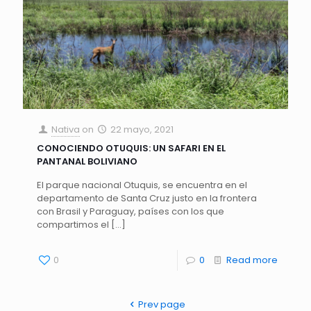
Nativa
on
22 mayo, 2021
CONOCIENDO OTUQUIS: UN SAFARI EN EL
PANTANAL BOLIVIANO
El parque nacional Otuquis, se encuentra en el
departamento de Santa Cruz justo en la frontera
con Brasil y Paraguay, países con los que
compartimos el
[…]
0
0
Read more
Prev page