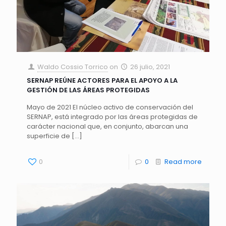
Waldo Cossio Torrico
on
26 julio, 2021
SERNAP REÚNE ACTORES PARA EL APOYO A LA
GESTIÓN DE LAS ÁREAS PROTEGIDAS
Mayo de 2021 El núcleo activo de conservación del
SERNAP, está integrado por las áreas protegidas de
carácter nacional que, en conjunto, abarcan una
superficie de
[…]
0
0
Read more