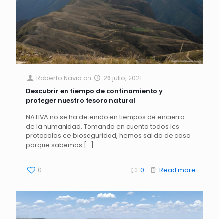
Roberto Navia
on
26 julio, 2021
Descubrir en tiempo de confinamiento y
proteger nuestro tesoro natural
NATIVA no se ha detenido en tiempos de encierro
de la humanidad. Tomando en cuenta todos los
protocolos de bioseguridad, hemos salido de casa
porque sabemos
[…]
0
0
Read more