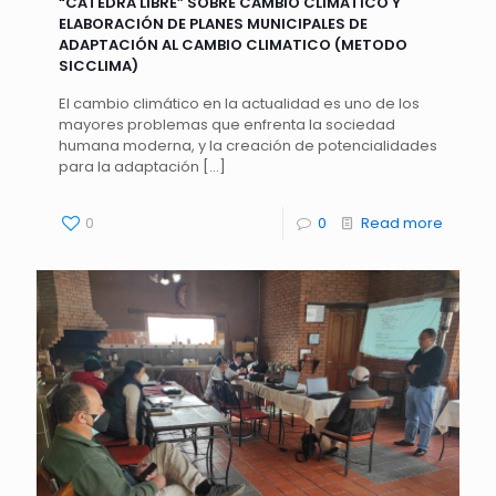
“CÁTEDRA LIBRE” SOBRE CAMBIO CLIMÁTICO Y
ELABORACIÓN DE PLANES MUNICIPALES DE
ADAPTACIÓN AL CAMBIO CLIMATICO (METODO
SICCLIMA)
El cambio climático en la actualidad es uno de los
mayores problemas que enfrenta la sociedad
humana moderna, y la creación de potencialidades
para la adaptación
[…]
0
0
Read more