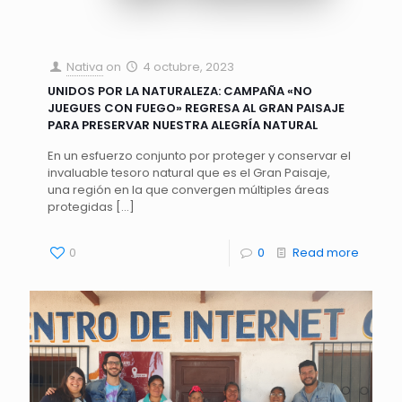
Nativa
on
4 octubre, 2023
UNIDOS POR LA NATURALEZA: CAMPAÑA «NO
JUEGUES CON FUEGO» REGRESA AL GRAN PAISAJE
PARA PRESERVAR NUESTRA ALEGRÍA NATURAL
En un esfuerzo conjunto por proteger y conservar el
invaluable tesoro natural que es el Gran Paisaje,
una región en la que convergen múltiples áreas
protegidas
[…]
0
0
Read more