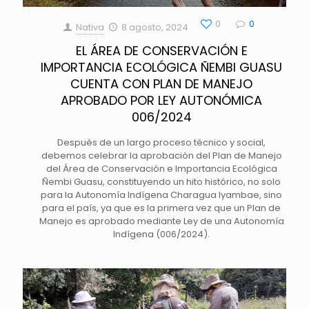
0
0
Nativa
8 agosto, 2024
EL ÁREA DE CONSERVACIÓN E
IMPORTANCIA ECOLÓGICA ÑEMBI GUASU
CUENTA CON PLAN DE MANEJO
APROBADO POR LEY AUTONÓMICA
006/2024
Después de un largo proceso técnico y social,
debemos celebrar la aprobación del Plan de Manejo
del Área de Conservación e Importancia Ecológica
Ñembi Guasu, constituyendo un hito histórico, no solo
para la Autonomía Indígena Charagua Iyambae, sino
para el país, ya que es la primera vez que un Plan de
Manejo es aprobado mediante Ley de una Autonomía
Indígena (006/2024).