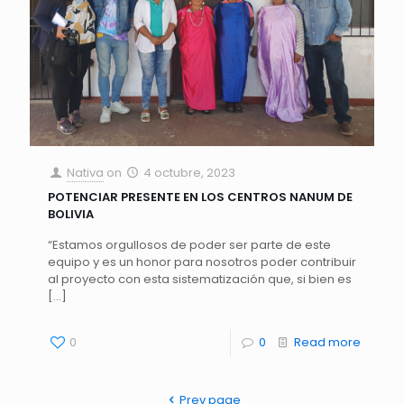
Nativa
on
4 octubre, 2023
POTENCIAR PRESENTE EN LOS CENTROS NANUM DE
BOLIVIA
“Estamos orgullosos de poder ser parte de este
equipo y es un honor para nosotros poder contribuir
al proyecto con esta sistematización que, si bien es
[…]
0
0
Read more
Prev page