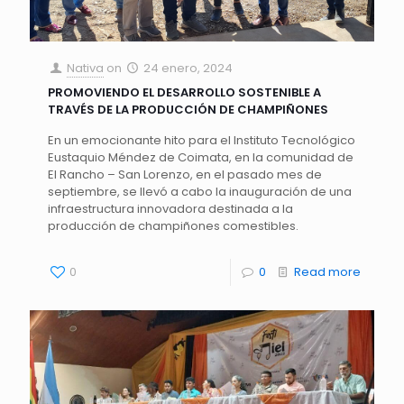
Nativa
on
24 enero, 2024
PROMOVIENDO EL DESARROLLO SOSTENIBLE A
TRAVÉS DE LA PRODUCCIÓN DE CHAMPIÑONES
En un emocionante hito para el Instituto Tecnológico
Eustaquio Méndez de Coimata, en la comunidad de
El Rancho – San Lorenzo, en el pasado mes de
septiembre, se llevó a cabo la inauguración de una
infraestructura innovadora destinada a la
producción de champiñones comestibles.
0
0
Read more