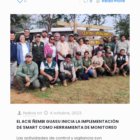
0
0
Read more
Nativa
on
4 octubre, 2023
EL ACIE ÑEMBI GUASU INICIA LA IMPLEMENTACIÓN
DE SMART COMO HERRAMIENTA DE MONITOREO
Las actividades de control y vigilancia son