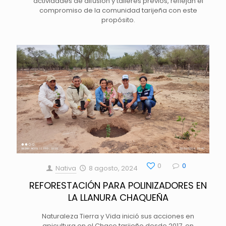
actividades de difusión y talleres previos, reflejan el
compromiso de la comunidad tarijeña con este
propósito.
0
0
Nativa
8 agosto, 2024
REFORESTACIÓN PARA POLINIZADORES EN
LA LLANURA CHAQUEÑA
Naturaleza Tierra y Vida inició sus acciones en
apicultura en el Chaco tarijeño desde 2017, en