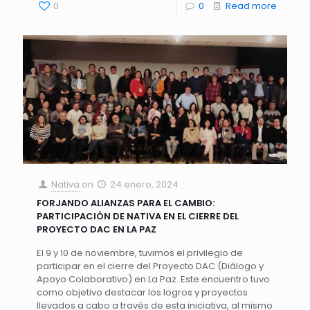
0
0
Read more
Nativa
on
24 enero, 2024
FORJANDO ALIANZAS PARA EL CAMBIO:
PARTICIPACIÓN DE NATIVA EN EL CIERRE DEL
PROYECTO DAC EN LA PAZ
El 9 y 10 de noviembre, tuvimos el privilegio de
participar en el cierre del Proyecto DAC (Diálogo y
Apoyo Colaborativo) en La Paz. Este encuentro tuvo
como objetivo destacar los logros y proyectos
llevados a cabo a través de esta iniciativa, al mismo