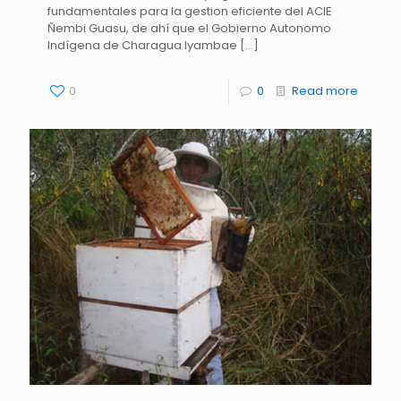
fundamentales para la gestion eficiente del ACIE
Ñembi Guasu, de ahí que el Gobierno Autonomo
Indígena de Charagua Iyambae
[…]
0
0
Read more