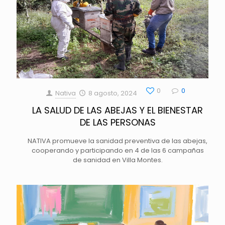
0
0
Nativa
8 agosto, 2024
LA SALUD DE LAS ABEJAS Y EL BIENESTAR
DE LAS PERSONAS
NATIVA promueve la sanidad preventiva de las abejas,
cooperando y participando en 4 de las 6 campañas
de sanidad en Villa Montes.