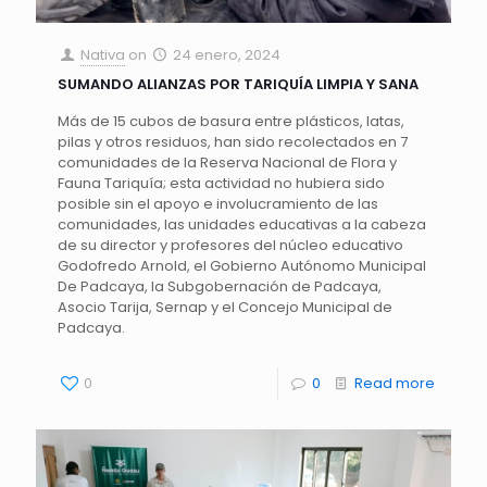
Nativa
on
24 enero, 2024
SUMANDO ALIANZAS POR TARIQUÍA LIMPIA Y SANA
Más de 15 cubos de basura entre plásticos, latas,
pilas y otros residuos, han sido recolectados en 7
comunidades de la Reserva Nacional de Flora y
Fauna Tariquía; esta actividad no hubiera sido
posible sin el apoyo e involucramiento de las
comunidades, las unidades educativas a la cabeza
de su director y profesores del núcleo educativo
Godofredo Arnold, el Gobierno Autónomo Municipal
De Padcaya, la Subgobernación de Padcaya,
Asocio Tarija, Sernap y el Concejo Municipal de
Padcaya.
0
0
Read more