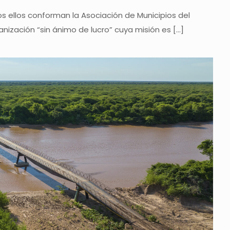
dos ellos conforman la Asociación de Municipios del
nización “sin ánimo de lucro” cuya misión es
[…]