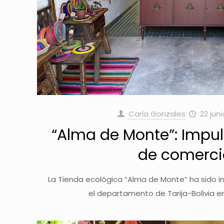
Carla Gonzales
22 juni
“Alma de Monte”: Imp
de comercio
La Tienda ecológica “Alma de Monte” ha sido i
el departamento de Tarija-Bolivia 