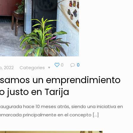
0
0
o, 2022
Categories
ulsamos un emprendimiento
 justo en Tarija
naugurada hace 10 meses atrás, siendo una iniciativa en
enmarcada principalmente en el concepto
[…]