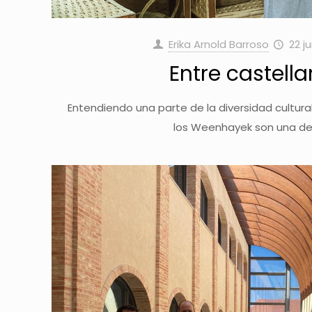
Erika Arnold Barroso
22 j
Entre castell
Entendiendo una parte de la diversidad cultural 
los Weenhayek son una de 