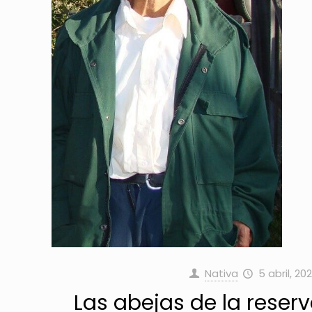
Nativa
5 abril, 20
Las abejas de la reser