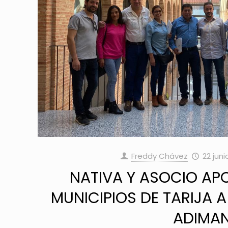
Freddy Chávez
22 juni
NATIVA Y ASOCIO AP
MUNICIPIOS DE TARIJA 
ADIMAN