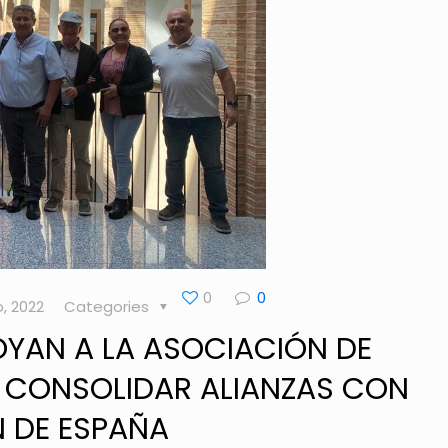
0
0
o, 2022
Categories
OYAN A LA ASOCIACIÓN DE
A CONSOLIDAR ALIANZAS CON
 DE ESPAÑA