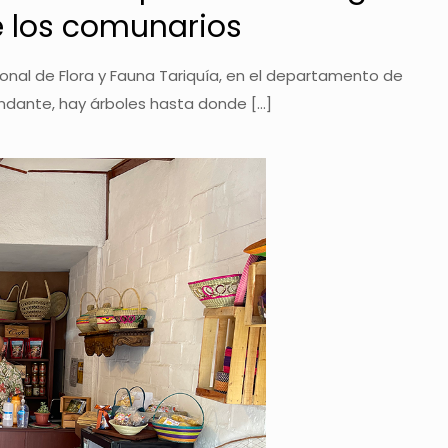
e los comunarios
nal de Flora y Fauna Tariquía, en el departamento de
undante, hay árboles hasta donde
[…]