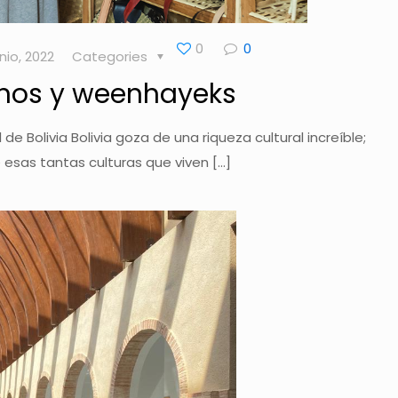
0
0
unio, 2022
Categories
anos y weenhayeks
de Bolivia Bolivia goza de una riqueza cultural increíble;
esas tantas culturas que viven
[…]