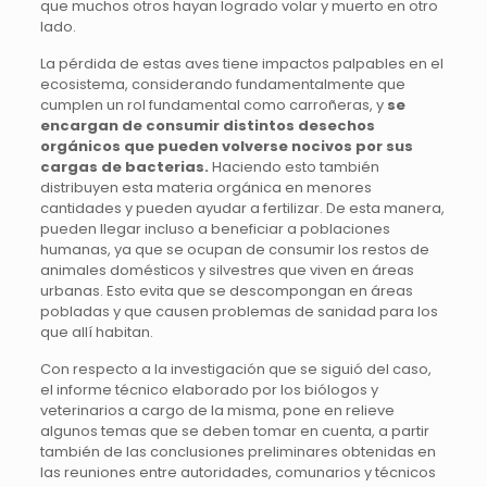
que muchos otros hayan logrado volar y muerto en otro
lado.
La pérdida de estas aves tiene impactos palpables en el
ecosistema, considerando fundamentalmente que
cumplen un rol fundamental como carroñeras, y
s
e
encargan de consumir distintos desechos
orgánicos que pueden volverse nocivos por sus
cargas de bacterias.
Haciendo esto también
distribuyen esta materia orgánica en menores
cantidades y pueden ayudar a fertilizar. De esta manera,
pueden llegar incluso a beneficiar a poblaciones
humanas, ya que se ocupan de consumir los restos de
animales domésticos y silvestres que viven en áreas
urbanas. Esto evita que se descompongan en áreas
pobladas y que causen problemas de sanidad para los
que allí habitan.
Con respecto a la investigación que se siguió del caso,
el informe técnico elaborado por los biólogos y
veterinarios a cargo de la misma, pone en relieve
algunos temas que se deben tomar en cuenta, a partir
también de las conclusiones preliminares obtenidas en
las reuniones entre autoridades, comunarios y técnicos