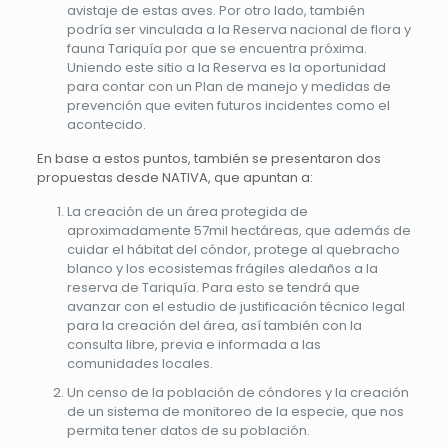
avistaje de estas aves. Por otro lado, también
podría ser vinculada a la Reserva nacional de flora y
fauna Tariquía por que se encuentra próxima.
Uniendo este sitio a la Reserva es la oportunidad
para contar con un Plan de manejo y medidas de
prevención que eviten futuros incidentes como el
acontecido.
En base a estos puntos, también se presentaron dos
propuestas desde NATIVA, que apuntan a:
La creación de un área protegida de
aproximadamente 57mil hectáreas, que además de
cuidar el hábitat del cóndor, protege al quebracho
blanco y los ecosistemas frágiles aledaños a la
reserva de Tariquía. Para esto se tendrá que
avanzar con el estudio de justificación técnico legal
para la creación del área, así también con la
consulta libre, previa e informada a las
comunidades locales.
Un censo de la población de cóndores y la creación
de un sistema de monitoreo de la especie, que nos
permita tener datos de su población.