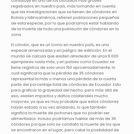
constituye en uno de los biocidios más graves
registrados en nuestro país, más tomando en cuenta
que las investigaciones que se tienen de cóndores en
Bolivia y latinoamérica, refieren poblaciones pequeñas
de esta especie, por lo que podríamos estar hablando
de la muerte de toda una población de cóndores en la
zona.
El cóndor, que es un ícono en nuestro país, es una
especie amenazada y en peligro de extinción. En el
mundo se calcula que existen alrededor de unos 6.000
ejemplares nada más, y en países como Ecuador se
tiene registros de solo unos 150 aproximadamente, lo
cual significaría que la pérdida de 35 cóndores
representaría más o menos una pérdida de la cuarta
parte del porcentaje total de cóndores de Ecuador. Esto
para graficar la gravedad del hecho, pero más allá de
eso, existen impactos y daños colaterales mucho
mayores, ya que es muy probable que estos cóndores
hayan estado a su vez anidando, lo que también
significa la muerte de pichones que no podrán ser
alimentados. Incluso podríamos hablar de más de 35
cóndores porque solo se constató la muerte de los que
se encontraron en el lugar, pero cabe la posibilidad de