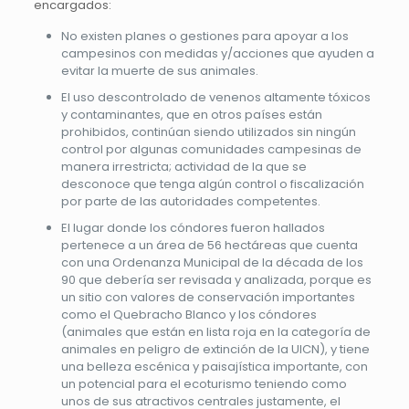
encargados:
No existen planes o gestiones para apoyar a los
campesinos con medidas y/acciones que ayuden a
evitar la muerte de sus animales.
El uso descontrolado de venenos altamente tóxicos
y contaminantes, que en otros países están
prohibidos, continúan siendo utilizados sin ningún
control por algunas comunidades campesinas de
manera irrestricta; actividad de la que se
desconoce que tenga algún control o fiscalización
por parte de las autoridades competentes.
El lugar donde los cóndores fueron hallados
pertenece a un área de 56 hectáreas que cuenta
con una Ordenanza Municipal de la década de los
90 que debería ser revisada y analizada, porque es
un sitio con valores de conservación importantes
como el Quebracho Blanco y los cóndores
(animales que están en lista roja en la categoría de
animales en peligro de extinción de la UICN), y tiene
una belleza escénica y paisajística importante, con
un potencial para el ecoturismo teniendo como
unos de sus atractivos centrales justamente, el