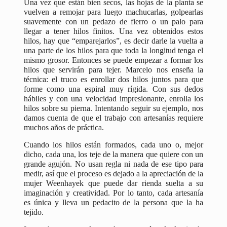
Una vez que están bien secos, las hojas de la planta se
vuelven a remojar para luego machucarlas, golpearlas
suavemente con un pedazo de fierro o un palo para
llegar a tener hilos finitos. Una vez obtenidos estos
hilos, hay que “emparejarlos”, es decir darle la vuelta a
una parte de los hilos para que toda la longitud tenga el
mismo grosor. Entonces se puede empezar a formar los
hilos que servirán para tejer. Marcelo nos enseña la
técnica: el truco es enrollar dos hilos juntos para que
forme como una espiral muy rígida. Con sus dedos
hábiles y con una velocidad impresionante, enrolla los
hilos sobre su pierna. Intentando seguir su ejemplo, nos
damos cuenta de que el trabajo con artesanías requiere
muchos años de práctica.
Cuando los hilos están formados, cada uno o, mejor
dicho, cada una, los teje de la manera que quiere con un
grande agujón. No usan regla ni nada de ese tipo para
medir, así que el proceso es dejado a la apreciación de la
mujer Weenhayek que puede dar rienda suelta a su
imaginación y creatividad. Por lo tanto, cada artesanía
es única y lleva un pedacito de la persona que la ha
tejido.