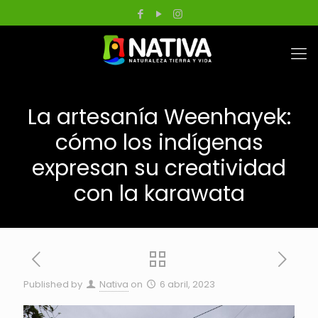
La artesanía Weenhayek:
cómo los indígenas
expresan su creatividad
con la karawata
Published by
Nativa
on
6 abril, 2023