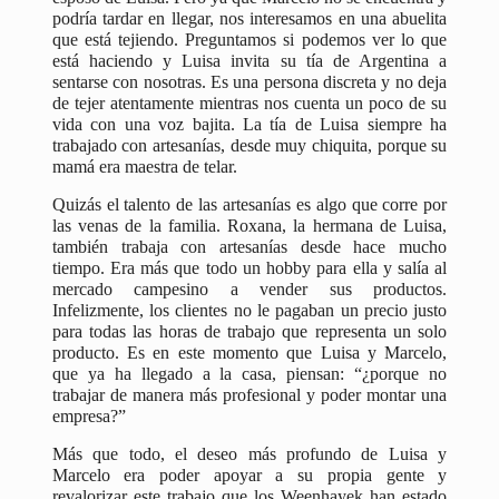
podría tardar en llegar, nos interesamos en una abuelita
que está tejiendo. Preguntamos si podemos ver lo que
está haciendo y Luisa invita su tía de Argentina a
sentarse con nosotras. Es una persona discreta y no deja
de tejer atentamente mientras nos cuenta un poco de su
vida con una voz bajita. La tía de Luisa siempre ha
trabajado con artesanías, desde muy chiquita, porque su
mamá era maestra de telar.
Quizás el talento de las artesanías es algo que corre por
las venas de la familia. Roxana, la hermana de Luisa,
también trabaja con artesanías desde hace mucho
tiempo. Era más que todo un hobby para ella y salía al
mercado campesino a vender sus productos.
Infelizmente, los clientes no le pagaban un precio justo
para todas las horas de trabajo que representa un solo
producto. Es en este momento que Luisa y Marcelo,
que ya ha llegado a la casa, piensan: “¿porque no
trabajar de manera más profesional y poder montar una
empresa?”
Más que todo, el deseo más profundo de Luisa y
Marcelo era poder apoyar a su propia gente y
revalorizar este trabajo que los Weenhayek han estado