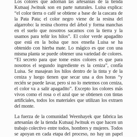
Los colores que adornan las artesanías de la tienda
Kutsaaj Jwitsuk son en parte naturales. Luisa explica:
“el color tierra o café se obtiene a base de la cascara de
la Pata Pata; el color negro viene de la resina del
algarrobo: la resina chorrea del árbol y forma manchas
en el suelo que nosotros sacamos con la tierra y la
usamos para teñir los hilos”. El color verde apagadito
que está en la bolsa que nos enseña Luisa se ha
obtenido con hierba mate. Lo mágico es que con una
misma planta se puede obtener una variedad de colores.
“El secreto para que tome estos colores es que para
nosotros el segundo ingrediente es la ceniza”, confía
Luisa. Se masajean los hilos dentro de la tinta y de la
ceniza y luego tienen que secar una a dos horas “y
recién se puede lavar, pero si no lo metemos con ceniza,
el color va a salir apagadito”. Excepto los colores más
vivos como el rosa o el azul que se obtienen con tintas
artificiales, todos los materiales que utilizan los extraen
del monte.
La fuerza de la comunidad Weenhayek que fabrica las
artesanías de la tienda Kutsaaj Jwitsuk es que hacen un
trabajo colectivo entre todos, hombres y mujeres. Todos
se apoyan en cada etapa del proceso, no hay un papel