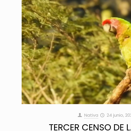
Nativa
24 junio, 2
TERCER CENSO DE L