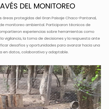
RAVÉS DEL MONITOREO
las áreas protegidas del Gran Paisaje Chaco-Pantanal,
 de monitoreo ambiental. Participaron técnicos de
 compartieron experiencias sobre herramientas como
 la vigilancia, la toma de decisiones y la respuesta ante
tificar desafíos y oportunidades para avanzar hacia una
a en datos, colaborativa y adaptable.