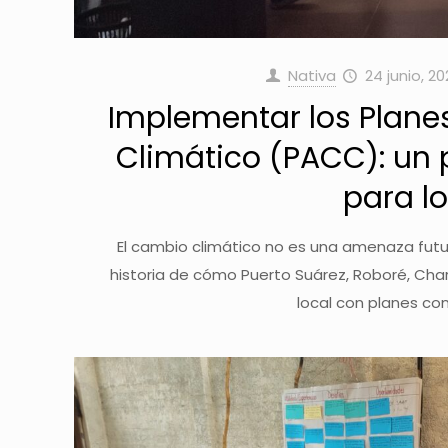
Nativa
24 junio, 2
Implementar los Plane
Climático (PACC): un 
para lo
El cambio climático no es una amenaza futur
historia de cómo Puerto Suárez, Roboré, Ch
local con planes con