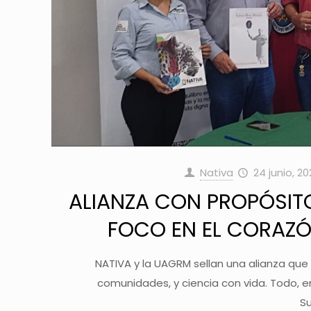
Nativa
24 junio, 2
ALIANZA CON PROPÓSITO
FOCO EN EL CORAZ
NATIVA y la UAGRM sellan una alianza qu
comunidades, y ciencia con vida. Todo, 
S