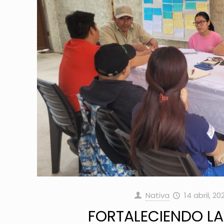
Nativa
14 abril, 20
FORTALECIENDO LA