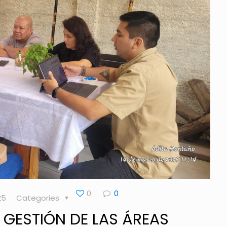
0
0
25
Categories
 GESTIÓN DE LAS ÁREAS