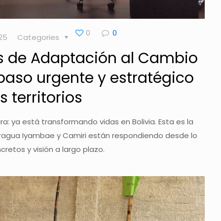
0
0
025
Categories
s de Adaptación al Cambio
paso urgente y estratégico
s territorios
a: ya está transformando vidas en Bolivia. Esta es la
aragua Iyambae y Camiri están respondiendo desde lo
cretos y visión a largo plazo.