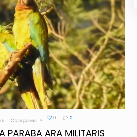
0
0
025
Categories
A PARABA ARA MILITARIS