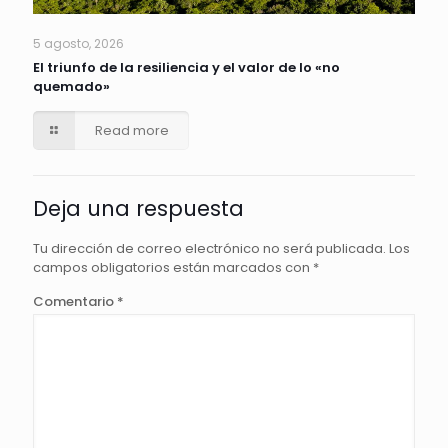
5 agosto, 2026
El triunfo de la resiliencia y el valor de lo «no
quemado»
Read more
Deja una respuesta
Tu dirección de correo electrónico no será publicada.
Los
campos obligatorios están marcados con
*
Comentario
*