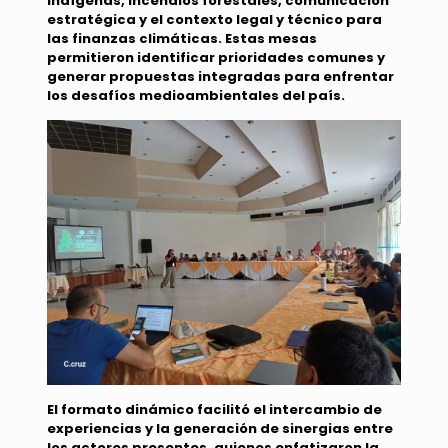
indígenas, incendios forestales, comunicación
estratégica y el contexto legal y técnico para
las finanzas climáticas. Estas mesas
permitieron identificar prioridades comunes y
generar propuestas integradas para enfrentar
los desafíos medioambientales del país.
El formato dinámico facilitó el intercambio de
experiencias y la generación de sinergias entre
los actores presentes, quienes enfatizaron la