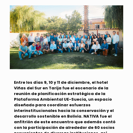
Entre los días 9, 10 y 11 de diciembre, el hotel
Viñas del Sur en Tarija fue el escenario de la
reunión de planificación estratégica de la
Plataforma Ambiental UE-Suecia, un espacio
diseñado para coordinar esfuerzos
interinstitucionales hacia la conservación y el
desarrollo sostenible en Bolivia. NATIVA fue el
anfitrión de este encuentro que además contó
con la participación de alrededor de 60 socios