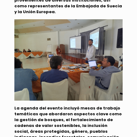
provenientes de diversas instituciones, así
como representantes de la Embajada de Suecia
y la Unión Europea.
La agenda del evento incluyó mesas de trabajo
temáticas que abordaron aspectos clave como
la gestión de bosques, el fortalecimiento de
cadenas de valor sostenibles, la inclusión
social, áreas protegidas, género, pueblos