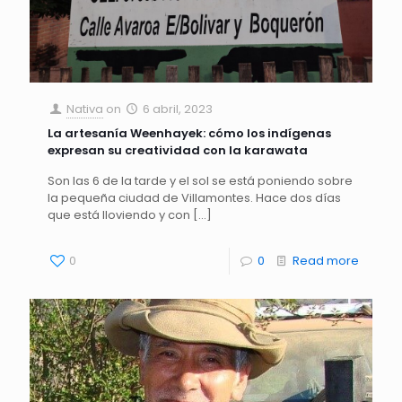
Nativa
on
6 abril, 2023
La artesanía Weenhayek: cómo los indígenas
expresan su creatividad con la karawata
Son las 6 de la tarde y el sol se está poniendo sobre
la pequeña ciudad de Villamontes. Hace dos días
que está lloviendo y con
[…]
0
0
Read more