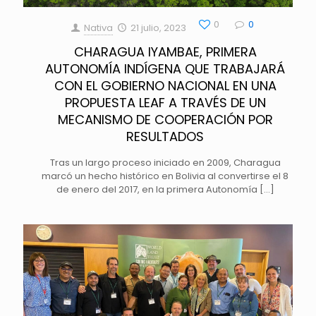
0
0
Nativa
21 julio, 2023
CHARAGUA IYAMBAE, PRIMERA
AUTONOMÍA INDÍGENA QUE TRABAJARÁ
CON EL GOBIERNO NACIONAL EN UNA
PROPUESTA LEAF A TRAVÉS DE UN
MECANISMO DE COOPERACIÓN POR
RESULTADOS
Tras un largo proceso iniciado en 2009, Charagua
marcó un hecho histórico en Bolivia al convertirse el 8
de enero del 2017, en la primera Autonomía
[…]