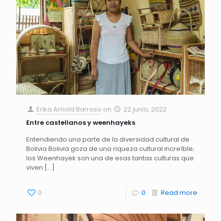
Erika Arnold Barroso
on
22 junio, 2022
Entre castellanos y weenhayeks
Entendiendo una parte de la diversidad cultural de
Bolivia Bolivia goza de una riqueza cultural increíble;
los Weenhayek son una de esas tantas culturas que
viven
[…]
0
0
Read more