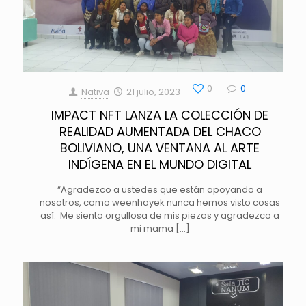
0
0
Nativa
21 julio, 2023
IMPACT NFT LANZA LA COLECCIÓN DE
REALIDAD AUMENTADA DEL CHACO
BOLIVIANO, UNA VENTANA AL ARTE
INDÍGENA EN EL MUNDO DIGITAL
“Agradezco a ustedes que están apoyando a
nosotros, como weenhayek nunca hemos visto cosas
así. Me siento orgullosa de mis piezas y agradezco a
mi mama
[…]