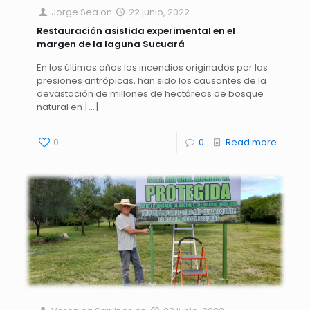
Jorge Sea
on
22 junio, 2022
Restauración asistida experimental en el
margen de la laguna Sucuará
En los últimos años los incendios originados por las
presiones antrópicas, han sido los causantes de la
devastación de millones de hectáreas de bosque
natural en
[…]
0
0
Read more