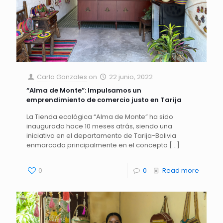
Carla Gonzales
on
22 junio, 2022
“Alma de Monte”: Impulsamos un
emprendimiento de comercio justo en Tarija
La Tienda ecológica “Alma de Monte” ha sido
inaugurada hace 10 meses atrás, siendo una
iniciativa en el departamento de Tarija-Bolivia
enmarcada principalmente en el concepto
[…]
0
0
Read more