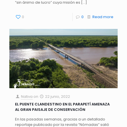
“sin ánimo de lucro” cuya misión es
[…]
0
0
Read more
Nativa
on
22 junio, 2022
EL PUENTE CLANDESTINO EN EL PARAPETÍ AMENAZA
AL GRAN PAISAJE DE CONSERVACIÓN
En las pasadas semanas, gracias a un detallado
reportaje publicado por la revista “Nómadas” salió