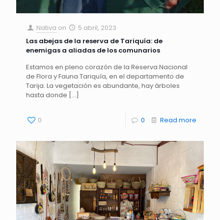
Nativa
on
5 abril, 2023
Las abejas de la reserva de Tariquía: de
enemigas a aliadas de los comunarios
Estamos en pleno corazón de la Reserva Nacional
de Flora y Fauna Tariquía, en el departamento de
Tarija. La vegetación es abundante, hay árboles
hasta donde
[…]
0
0
Read more