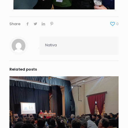
Share
0
Nativa
Related posts