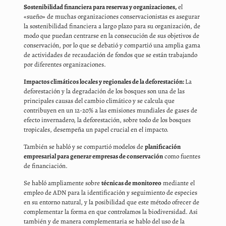
Sostenibilidad financiera para reservas y organizaciones,
el
«sueño» de muchas organizaciones conservacionistas es asegurar
la sostenibilidad financiera a largo plazo para su organización, de
modo que puedan centrarse en la consecución de sus objetivos de
conservación, por lo que se debatió y compartió una amplia gama
de actividades de recaudación de fondos que se están trabajando
por diferentes organizaciones.
Impactos climáticos locales y regionales de la deforestación:
La
deforestación y la degradación de los bosques son una de las
principales causas del cambio climático y se calcula que
contribuyen en un 12-20% a las emisiones mundiales de gases de
efecto invernadero, la deforestación, sobre todo de los bosques
tropicales, desempeña un papel crucial en el impacto.
También se habló y se compartió modelos de
planificación
empresarial para generar empresas de conservación
como fuentes
de financiación.
Se habló ampliamente sobre
técnicas de monitoreo
mediante el
empleo de ADN para la identificación y seguimiento de especies
en su entorno natural, y la posibilidad que este método ofrecer de
complementar la forma en que controlamos la biodiversidad. Asi
también y de manera complementaria se hablo del uso de la