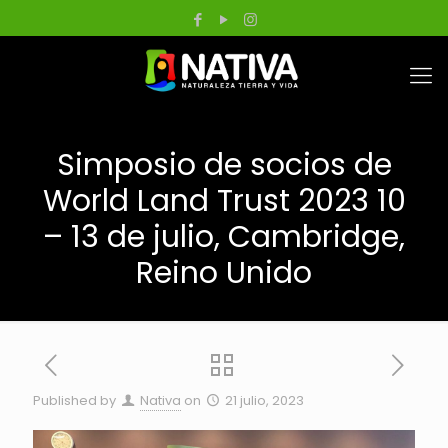
Simposio de socios de
World Land Trust 2023 10
– 13 de julio, Cambridge,
Reino Unido
Published by
Nativa
on
21 julio, 2023