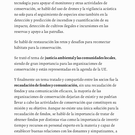
tecnología para apoyar el monitoreo y otras actividades de
conservación, se habló del uso de drones y la vigilancia acústica
no solo para el seguimiento de especies sino también en la
detección y predicción de incendios y cuantificación de su
impacto, detección de cultivos ilegales e incursiones en las
reservas y apoyo a las patrullas.
Se habló de restauración los retos y desafíos para reconectar
hábitats para la conservación.
Se trató el tema de
justicia ambiental y las comunidades locales
,
siendo de gran importancia para las organizaciones de
conservación y están representadas en la agenda de la UE.
Y finalmente un tema tratado y compartido entre los socios fue la
recaudación de fondos y comunicación,
sin una recaudación de
fondos y una comunicación eficaces, la mayoría de las
organizaciones de conservación dejarían de existir y no podrían
llevar a cabo las actividades de conservación que constituyen su
misión y su objetivo. Aunque no existe una única solución para la
recaudación de fondos, se habló de la importancia de tratar de
obtener fondos por distintas vías como la importancia de invertir
tiempo y recursos en personal experto en la materia y capaz de
establecer buenas relaciones con los donantes y simpatizantes, a