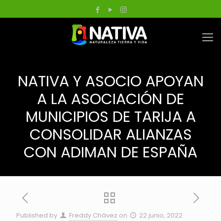
NATIVA Y ASOCIO APOYAN
A LA ASOCIACIÓN DE
MUNICIPIOS DE TARIJA A
CONSOLIDAR ALIANZAS
CON ADIMAN DE ESPAÑA
Published by
Freddy Chávez
on
22 junio, 2022