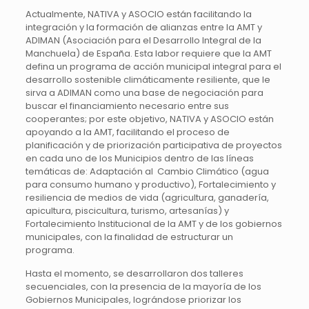
Actualmente, NATIVA y ASOCIO están facilitando la
integración y la formación de alianzas entre la AMT y
ADIMAN (Asociación para el Desarrollo Integral de la
Manchuela) de España. Esta labor requiere que la AMT
defina un programa de acción municipal integral para el
desarrollo sostenible climáticamente resiliente, que le
sirva a ADIMAN como una base de negociación para
buscar el financiamiento necesario entre sus
cooperantes; por este objetivo, NATIVA y ASOCIO están
apoyando a la AMT, facilitando el proceso de
planificación y de priorización participativa de proyectos
en cada uno de los Municipios dentro de las líneas
temáticas de: Adaptación al Cambio Climático (agua
para consumo humano y productivo), Fortalecimiento y
resiliencia de medios de vida (agricultura, ganadería,
apicultura, piscicultura, turismo, artesanías) y
Fortalecimiento Institucional de la AMT y de los gobiernos
municipales, con la finalidad de estructurar un
programa.
Hasta el momento, se desarrollaron dos talleres
secuenciales, con la presencia de la mayoría de los
Gobiernos Municipales, lográndose priorizar los