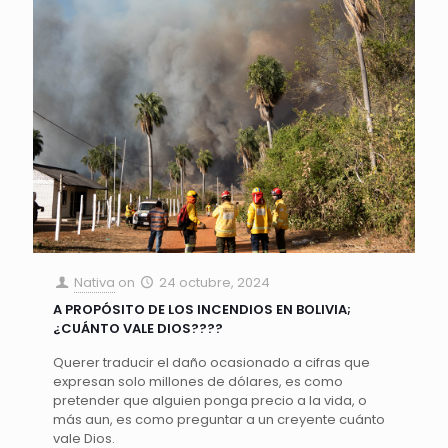
Nativa
on
24 octubre, 2024
A PROPÓSITO DE LOS INCENDIOS EN BOLIVIA;
¿CUÁNTO VALE DIOS????
Querer traducir el daño ocasionado a cifras que
expresan solo millones de dólares, es como
pretender que alguien ponga precio a la vida, o
más aun, es como preguntar a un creyente cuánto
vale Dios.