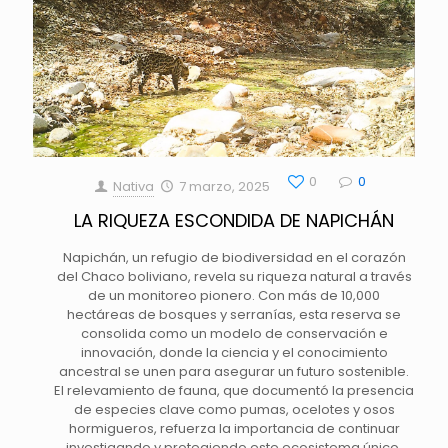
0
0
Nativa
7 marzo, 2025
LA RIQUEZA ESCONDIDA DE NAPICHÁN
Napichán, un refugio de biodiversidad en el corazón
del Chaco boliviano, revela su riqueza natural a través
de un monitoreo pionero. Con más de 10,000
hectáreas de bosques y serranías, esta reserva se
consolida como un modelo de conservación e
innovación, donde la ciencia y el conocimiento
ancestral se unen para asegurar un futuro sostenible.
El relevamiento de fauna, que documentó la presencia
de especies clave como pumas, ocelotes y osos
hormigueros, refuerza la importancia de continuar
investigando y protegiendo este ecosistema único.