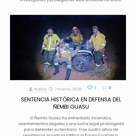
0
0
Nativa
7 marzo, 2025
SENTENCIA HISTÓRICA EN DEFENSA DEL
ÑEMBI GUASU
El Ñembi Guasu ha enfrentado incendios,
asentamientos ilegales y una lucha legal prolongada
para defender su territorio. Tras cuatro años de
resistencia, la justicia ratificó la Pausa Ecológica,