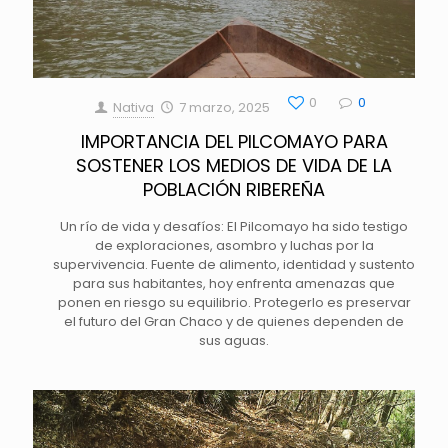
0
0
Nativa
7 marzo, 2025
IMPORTANCIA DEL PILCOMAYO PARA
SOSTENER LOS MEDIOS DE VIDA DE LA
POBLACIÓN RIBEREÑA
Un río de vida y desafíos: El Pilcomayo ha sido testigo
de exploraciones, asombro y luchas por la
supervivencia. Fuente de alimento, identidad y sustento
para sus habitantes, hoy enfrenta amenazas que
ponen en riesgo su equilibrio. Protegerlo es preservar
el futuro del Gran Chaco y de quienes dependen de
sus aguas.