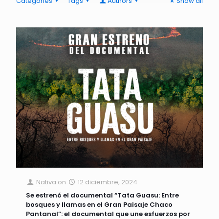
Categories
Tags
Authors
Show all
Nativa
on
12 diciembre, 2024
Se estrenó el documental “Tata Guasu: Entre
bosques y llamas en el Gran Paisaje Chaco
Pantanal”: el documental que une esfuerzos por