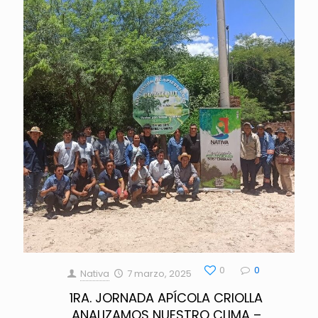
0
0
Nativa
7 marzo, 2025
1RA. JORNADA APÍCOLA CRIOLLA
ANALIZAMOS NUESTRO CLIMA –