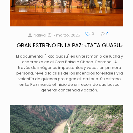
0
0
Nativa
7 marzo, 2025
GRAN ESTRENO EN LA PAZ: «TATA GUASU»
El documental "Tata Guasu" es un testimonio de lucha y
esperanza en el Gran Paisaje Chaco-Pantanal. A
través de imágenes impactantes y voces en primera
persona, revela la crisis de los incendios forestales y la
valentía de quienes protegen el territorio. Su estreno
en La Paz marcó el inicio de un recorrido que busca
generar conciencia y acción.