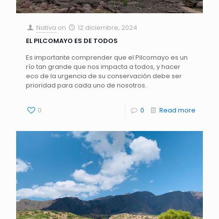
Nativa
on
12 diciembre, 2024
EL PILCOMAYO ES DE TODOS
Es importante comprender que el Pilcomayo es un
río tan grande que nos impacta a todos, y hacer
eco de la urgencia de su conservación debe ser
prioridad para cada uno de nosotros.
0
0
Read more