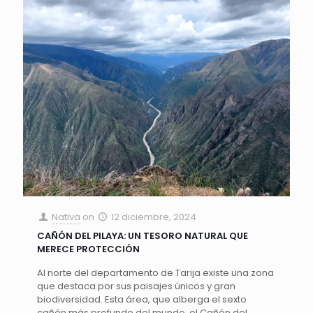
Nativa
on
12 diciembre, 2024
CAÑÓN DEL PILAYA: UN TESORO NATURAL QUE
MERECE PROTECCIÓN
Al norte del departamento de Tarija existe una zona
que destaca por sus paisajes únicos y gran
biodiversidad. Esta área, que alberga el sexto
cañón más profundo del mundo, el Cañón del