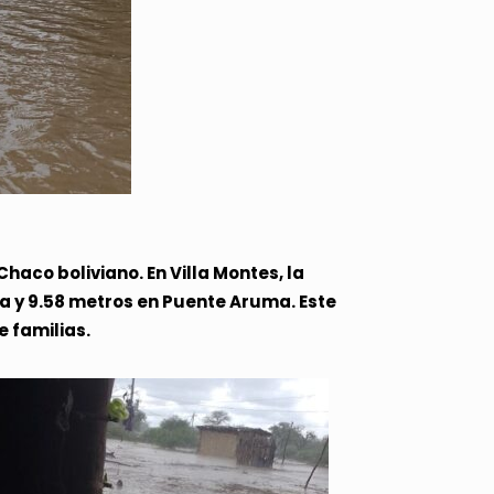
haco boliviano. En Villa Montes, la
da y 9.58 metros en Puente Aruma. Este
e familias.