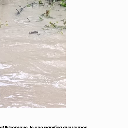
 Pilcomayo, lo que significa que vamos