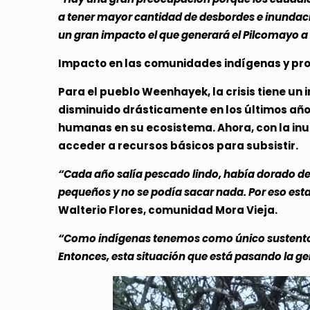
a tener mayor cantidad de desbordes e inundaci
un gran impacto el que generará el Pilcomayo a 
Impacto en las comunidades indígenas y pr
Para el pueblo Weenhayek, la crisis tiene un
disminuido drásticamente en los últimos años
humanas en su ecosistema. Ahora, con la inun
acceder a recursos básicos para subsistir.
“Cada año salía pescado lindo, había dorado de 5
pequeños y no se podía sacar nada. Por eso esta
Walterio Flores, comunidad Mora Vieja.
“Como indígenas tenemos como único sustento de
Entonces, esta situación que está pasando la g