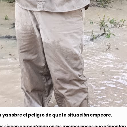
a ya sobre el peligro de que la situación empeore.
s siguen aumentando en las microcuencas que alimentan al