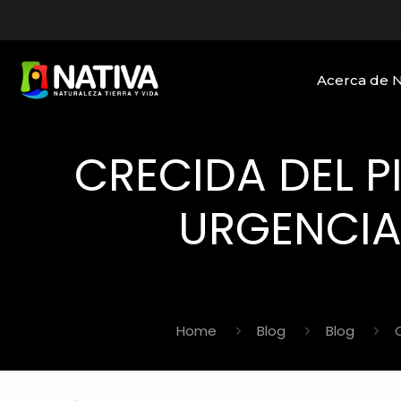
Acerca de 
CRECIDA DEL P
URGENCIA
Home
Blog
Blog