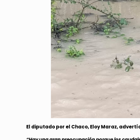
El diputado por el Chaco, Eloy Maraz, advertí
“Hay una gran preocupación porque los caudale