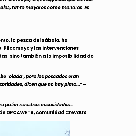
imales, tanto mayores como menores. Es
nto, la pesca del sábalo, ha
l Pilcomayo y las intervenciones
as, sino también a la imposibilidad de
ubo ‘olada’, pero los pescados eran
utoridades, dicen que no hay plata…”
–
ra paliar nuestras necesidades…
nde ORCAWETA, comunidad Crevaux.