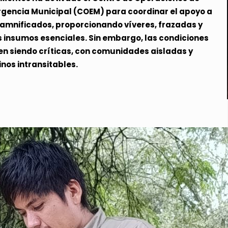
gencia Municipal (COEM) para coordinar el apoyo a
damnificados, proporcionando víveres, frazadas y
s insumos esenciales. Sin embargo, las condiciones
en siendo críticas, con comunidades aisladas y
nos intransitables.