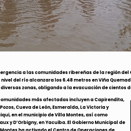
ergencia a las comunidades ribereñas de la región del C
l nivel del río alcanzara los 6.48 metros en Viña Quema
diversas zonas, obligando a la evacuación de cientos d
comunidades más afectadas incluyen a Capirendita,
 Pozos, Cueva de León, Esmeralda, La Victoria y
iqui, en el municipio de Villa Montes, así como
aux y D’Orbigny, en Yacuiba. El Gobierno Municipal de
a Montes ha activado el Centro de Operaciones de