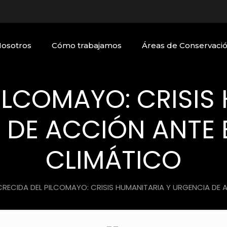
Nosotros
Cómo trabajamos
Áreas de Conservaci
ILCOMAYO: CRISIS
 DE ACCIÓN ANTE 
CLIMÁTICO
CRECIDA DEL PILCOMAYO: CRISIS HUMANITARIA Y URGENCIA DE 