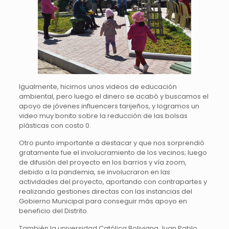
Igualmente, hicimos unos videos de educación
ambiental, pero luego el dinero se acabó y buscamos el
apoyo de jóvenes influencers tarijeños, y logramos un
video muy bonito sobre la reducción de las bolsas
plásticas con costo 0.
Otro punto importante a destacar y que nos sorprendió
gratamente fue el involucramiento de los vecinos; luego
de difusión del proyecto en los barrios y vía zoom,
debido a la pandemia, se involucraron en las
actividades del proyecto, aportando con contrapartes y
realizando gestiones directas con las instancias del
Gobierno Municipal para conseguir más apoyo en
beneficio del Distrito.
También la universidad Católica Boliviana Juan Pablo,