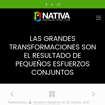
LAS GRANDES
TRANSFORMACIONES SON
EL RESULTADO DE
PEQUEÑOS ESFUERZOS
CONJUNTOS
Published by
Veronica Sanjines
on
26 julio, 2021