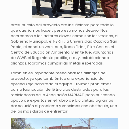
presupuesto del proyecto era insuficiente para todo lo
que queríamos hacer, pero eso no nos detuvo. Nos
acercamos a los actores claves como son los vecinos, el
Gobierno Municipal, el PERTT, la Universidad Católica San
Pablo, el canal universitario, Radio Fides, Bike Center, el
Centro de Educación Ambiental Bien te fue, voluntarios
de WWF, el Regimiento padilla, etc., y, estableciendo
alianzas, logramos cumplir las metas esperadas.
También es importante mencionar los altibajos del
proyecto, ya que también fue una experiencia de
aprendizaje para todo el equipo. Tuvimos problemas
con la fabricación de 15 triciclos destinados para las
recicladoras de la Asociación MARMAT, pero buscando
apoyo de expertos en el rubro de bicicletas, logramos
dar solución al problema y vencimos ese obstáculo, uno
de los más duros de enfrentar.