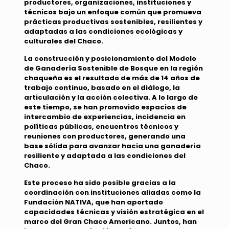
productores, organizaciones, instituciones y
técnicos bajo un enfoque común que promueva
prácticas productivas sostenibles, resilientes y
adaptadas a las condiciones ecológicas y
culturales del Chaco.
La construcción y posicionamiento del Modelo
de Ganadería Sostenible de Bosque en la región
chaqueña es el resultado de más de 14 años de
trabajo continuo, basado en el diálogo, la
articulación y la acción colectiva. A lo largo de
este tiempo, se han promovido espacios de
intercambio de experiencias, incidencia en
políticas públicas, encuentros técnicos y
reuniones con productores, generando una
base sólida para avanzar hacia una ganadería
resiliente y adaptada a las condiciones del
Chaco.
Este proceso ha sido posible gracias a la
coordinación con instituciones aliadas como la
Fundación NATIVA, que han aportado
capacidades técnicas y visión estratégica en el
marco del Gran Chaco Americano. Juntos, han