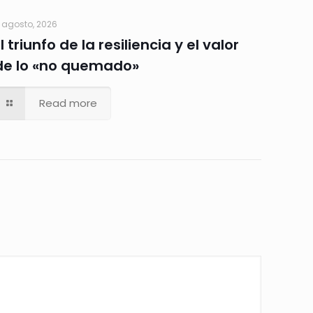
 agosto, 2026
El triunfo de la resiliencia y el valor
de lo «no quemado»
Read more