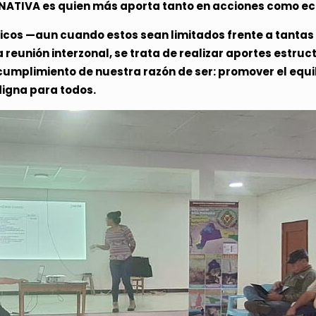
e NATIVA es quien más aporta tanto en acciones como 
micos —aun cuando estos sean limitados frente a tanta
eunión interzonal, se trata de realizar aportes estruc
 cumplimiento de nuestra razón de ser: promover el equ
digna para todos.