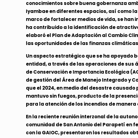
conocimientos sobre buena gobernanza ambie
Iyambae en diferentes espacios, así como la 
marco de fortalecer medios de vida, se han
ha contribuido a la identificación de atracti
elaboró el Plan de Adaptación al Cambio Cli
las oportunidades de las finanzas climáticas
Un aspecto estratégico que se ha apoyado baj
entidad, a través de las operaciones de sus á
de Conservación e Importancia Ecológica (AC
de gestión del Área de Manejo Integrado y Co
que el 2024, en medio del desastre causado 
mantuvo sin fuegos, producto de la presencia
para la atención de los incendios de manera
En la reciente reunión interzonal de la aut
comunidad de San Antonio del Parapetí en fech
con la GAIOC, presentaron los resultados obt