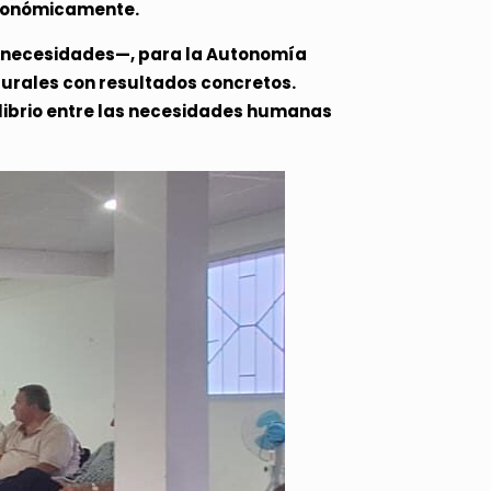
económicamente.
s necesidades—, para la Autonomía
turales con resultados concretos.
ilibrio entre las necesidades humanas