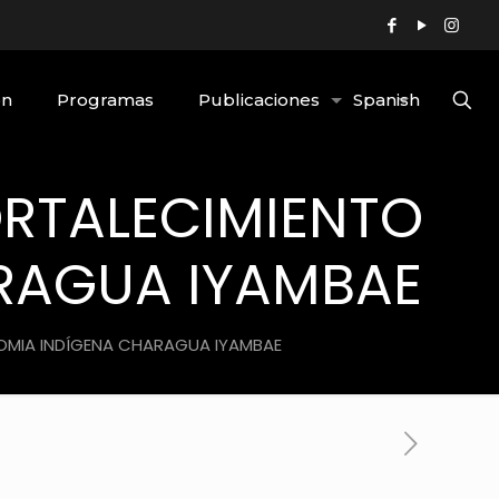
ón
Programas
Publicaciones
Spanish
RTALECIMIENTO
RAGUA IYAMBAE
OMIA INDÍGENA CHARAGUA IYAMBAE