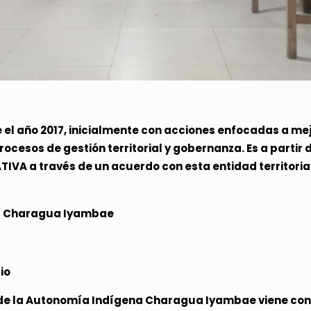
l año 2017, inicialmente con acciones enfocadas a mej
rocesos de gestión territorial y gobernanza. Es a partir
VA a través de un acuerdo con esta entidad territorial
na Charagua Iyambae
io
s de la Autonomía Indígena Charagua Iyambae viene con