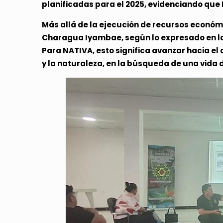
planificadas para el 2025, evidenciando qu
Más allá de la ejecución de recursos econó
Charagua Iyambae, según lo expresado en la r
Para NATIVA, esto significa avanzar hacia el
y la naturaleza, en la búsqueda de una vida 