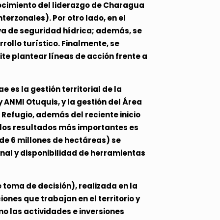
ocimiento del liderazgo de Charagua
erzonales). Por otro lado, en el
a de seguridad hídrica; además, se
rollo turístico. Finalmente, se
e plantear líneas de acción frente a
es la gestión territorial de la
y ANMI Otuquis, y la gestión del Área
Refugio, además del reciente inicio
e los resultados más importantes es
de 6 millones de hectáreas) se
onal y disponibilidad de herramientas
toma de decisión), realizada en la
ones que trabajan en el territorio y
mo las actividades e inversiones