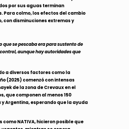
ados por sus aguas terminan
s. Para colmo, los efectos del cambio
río, con disminuciones extremas y
o que se pescaba era para sustento de
y control, aunque hay autoridades que
do a diversos factores como la
e año (2025) comenzó con intensas
ayek de la zona de Crevaux en el
tos, que componen al menos 150
ia y Argentina, esperando que la ayuda
es como NATIVA, hicieron posible que