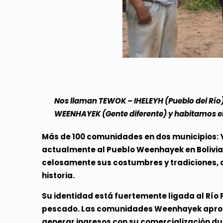
Nos llaman TEWOK – IHELEYH (Pueblo del Río)
WEENHAYEK (Gente diferente) y habitamos
Más de 100 comunidades en dos municipios: Y
actualmente al Pueblo Weenhayek en Bolivia. 
celosamente sus costumbres y tradiciones, as
historia.
Su identidad está fuertemente ligada al Río 
pescado. Las comunidades Weenhayek aprovec
generar ingresos con su comercialización du