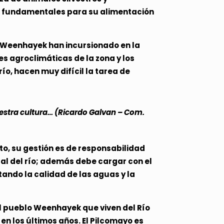
es fundamentales para su alimentación
s Weenhayek han incursionado en la
es agroclimáticas de la zona y los
ío, hacen muy difícil la tarea de
estra cultura… (Ricardo Galvan – Com.
to, su gestión es de responsabilidad
ipal del río; además debe cargar con el
tando la calidad de las aguas y la
el pueblo Weenhayek que viven del Río
n los últimos años. El Pilcomayo es