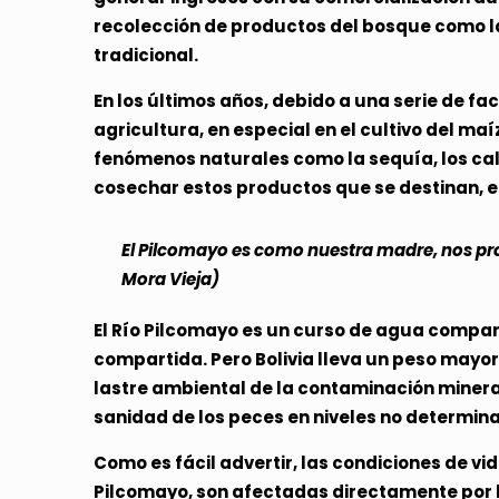
recolección de productos del bosque como l
tradicional.
En los últimos años, debido a una serie de 
agricultura, en especial en el cultivo del ma
fenómenos naturales como la sequía, los calo
cosechar estos productos que se destinan, e
El Pilcomayo es como nuestra madre, nos pro
Mora Vieja)
El Río Pilcomayo es un curso de agua compart
compartida. Pero Bolivia lleva un peso mayor 
lastre ambiental de la contaminación minera 
sanidad de los peces en niveles no determin
Como es fácil advertir, las condiciones de v
Pilcomayo, son afectadas directamente por la