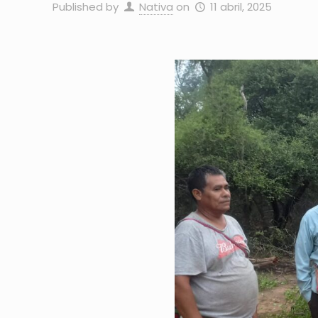
Published by
Nativa
on
11 abril, 2025