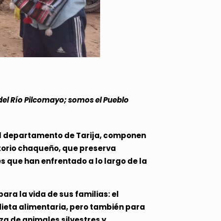
del Río Pilcomayo; somos el Pueblo
 el departamento de Tarija, componen
itorio chaqueño, que preserva
s que han enfrentado a lo largo de la
ra la vida de sus familias: el
ieta alimentaria, pero también para
a de animales silvestres y