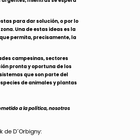
s urgentes, mientras se espera
tas para dar solución, o por lo
 zona. Una de estas ideas es la
 que permita, precisamente, la
dades campesinas, sectores
ción pronta y oportuna de los
istemas que son parte del
 especies de animales y plantas
metido a la política, nosotros
k de D´Orbigny: