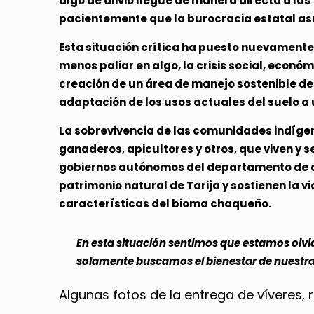
algo de alivio llegue de manera directa a l
pacientemente que la burocracia estatal as
Esta situación crítica ha puesto nuevamente 
menos paliar en algo, la crisis social, econó
creación de un área de manejo sostenible de
adaptación de los usos actuales del suelo a 
La sobrevivencia de las comunidades indíge
ganaderos, apicultores y otros, que viven y s
gobiernos autónomos del departamento de a
patrimonio natural de Tarija y sostienen la 
características del bioma chaqueño.
En esta situación sentimos que estamos olvid
solamente buscamos el bienestar de nuest
Algunas fotos de la entrega de víveres