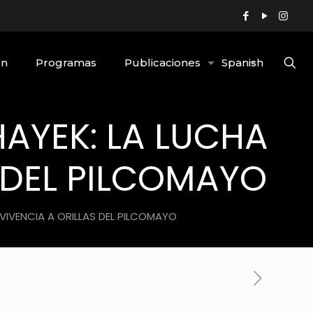
ón
Programas
Publicaciones
Spanish
AYEK: LA LUCHA
 DEL PILCOMAYO
VIVENCIA A ORILLAS DEL PILCOMAYO