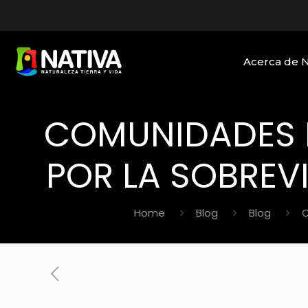
Acerca de 
COMUNIDADES D
POR LA SOBREV
Home
Blog
Blog
C