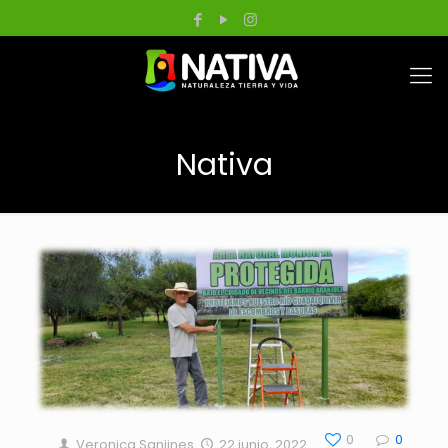
Nativa
0
0
Veronica Sanjines
22 junio, 2022