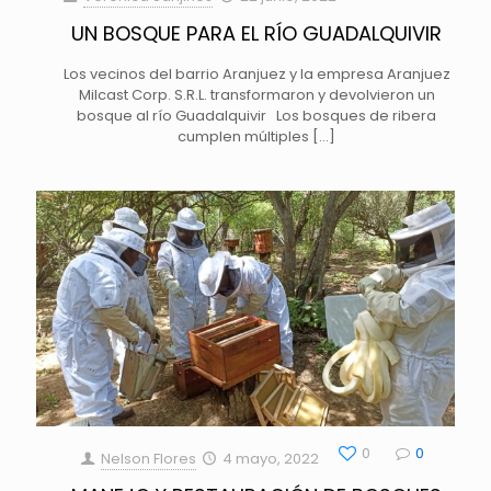
UN BOSQUE PARA EL RÍO GUADALQUIVIR
Los vecinos del barrio Aranjuez y la empresa Aranjuez
Milcast Corp. S.R.L. transformaron y devolvieron un
bosque al río Guadalquivir Los bosques de ribera
cumplen múltiples
[…]
0
0
Nelson Flores
4 mayo, 2022