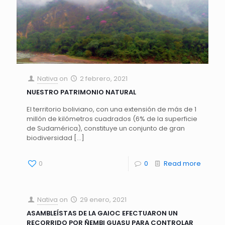
Nativa
on
2 febrero, 2021
NUESTRO PATRIMONIO NATURAL
El territorio boliviano, con una extensión de más de 1
millón de kilómetros cuadrados (6% de la superficie
de Sudamérica), constituye un conjunto de gran
biodiversidad
[…]
0
0
Read more
Nativa
on
29 enero, 2021
ASAMBLEÍSTAS DE LA GAIOC EFECTUARON UN
RECORRIDO POR ÑEMBI GUASU PARA CONTROLAR