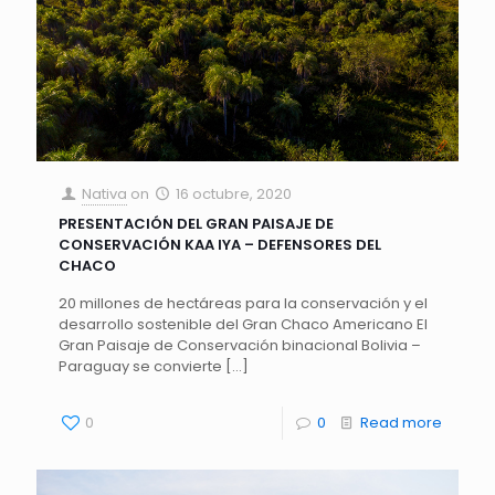
Nativa
on
16 octubre, 2020
PRESENTACIÓN DEL GRAN PAISAJE DE
CONSERVACIÓN KAA IYA – DEFENSORES DEL
CHACO
20 millones de hectáreas para la conservación y el
desarrollo sostenible del Gran Chaco Americano El
Gran Paisaje de Conservación binacional Bolivia –
Paraguay se convierte
[…]
0
0
Read more