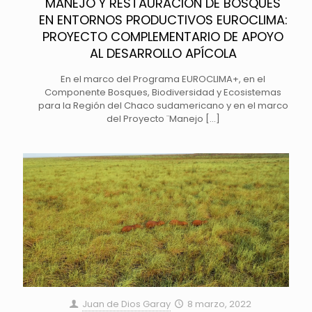
MANEJO Y RESTAURACIÓN DE BOSQUES
EN ENTORNOS PRODUCTIVOS EUROCLIMA:
PROYECTO COMPLEMENTARIO DE APOYO
AL DESARROLLO APÍCOLA
En el marco del Programa EUROCLIMA+, en el
Componente Bosques, Biodiversidad y Ecosistemas
para la Región del Chaco sudamericano y en el marco
del Proyecto ¨Manejo
[…]
Juan de Dios Garay
8 marzo, 2022