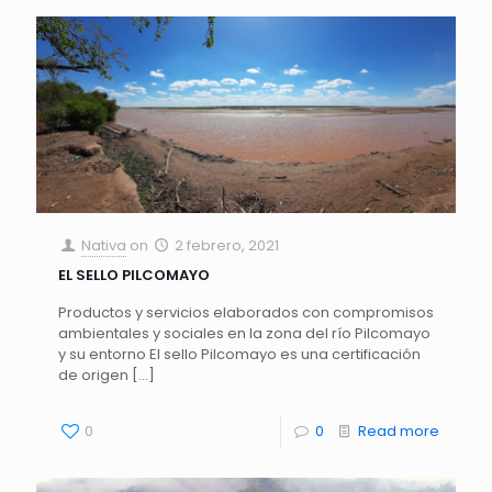
Nativa
on
2 febrero, 2021
EL SELLO PILCOMAYO
Productos y servicios elaborados con compromisos
ambientales y sociales en la zona del río Pilcomayo
y su entorno El sello Pilcomayo es una certificación
de origen
[…]
0
0
Read more