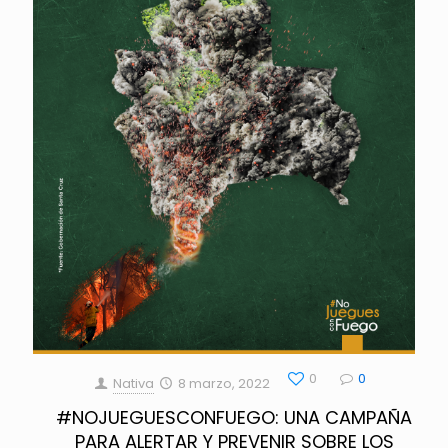
0
0
Nativa
8 marzo, 2022
#NOJUEGUESCONFUEGO: UNA CAMPAÑA
PARA ALERTAR Y PREVENIR SOBRE LOS