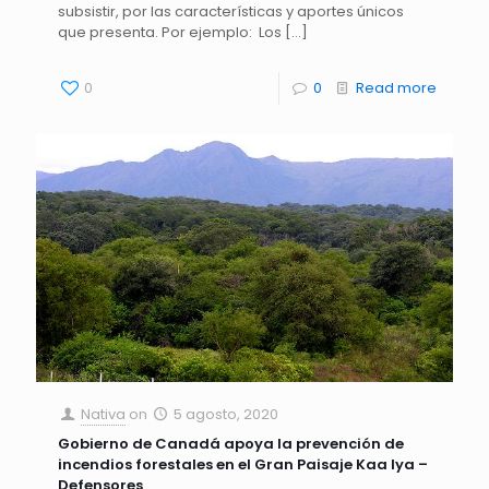
subsistir, por las características y aportes únicos
que presenta. Por ejemplo: Los
[…]
0
0
Read more
Nativa
on
5 agosto, 2020
Gobierno de Canadá apoya la prevención de
incendios forestales en el Gran Paisaje Kaa Iya –
Defensores