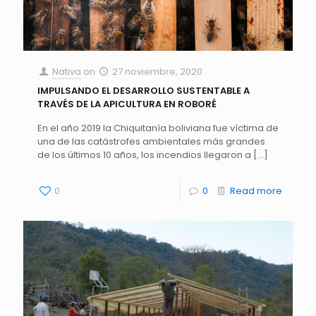
Nativa
on
27 noviembre, 2020
IMPULSANDO EL DESARROLLO SUSTENTABLE A
TRAVÉS DE LA APICULTURA EN ROBORÉ
En el año 2019 la Chiquitanía boliviana fue víctima de
una de las catástrofes ambientales más grandes
de los últimos 10 años, los incendios llegaron a
[…]
0
0
Read more