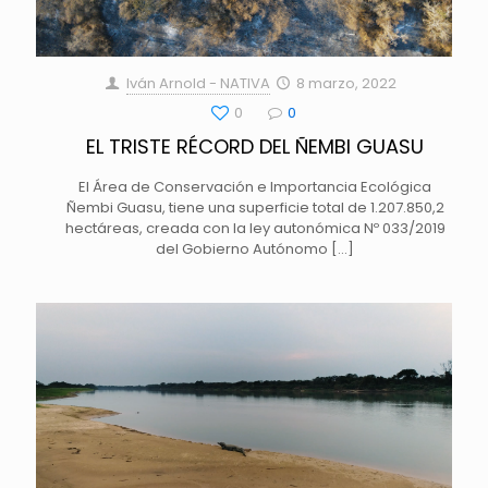
Iván Arnold - NATIVA
8 marzo, 2022
0
0
EL TRISTE RÉCORD DEL ÑEMBI GUASU
El Área de Conservación e Importancia Ecológica
Ñembi Guasu, tiene una superficie total de 1.207.850,2
hectáreas, creada con la ley autonómica Nº 033/2019
del Gobierno Autónomo
[…]