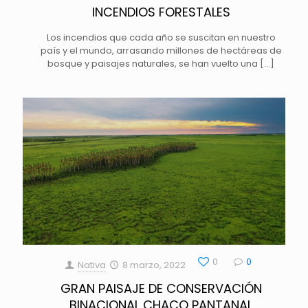
INCENDIOS FORESTALES
Los incendios que cada año se suscitan en nuestro
país y el mundo, arrasando millones de hectáreas de
bosque y paisajes naturales, se han vuelto una
[…]
0
0
Nativa
8 marzo, 2022
GRAN PAISAJE DE CONSERVACIÓN
BINACIONAL CHACO PANTANAL