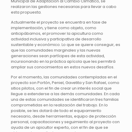
Municipal de Adaptación al Cambio Climático, se
realizaron las gestiones necesarias para llevar a cabo
esta propuesta.
Actualmente el proyecto se encuentra en fase de
implementación, y tiene como objeto, como
anticipábamos, el promover la apicultura como
actividad inclusiva y participativa de desarrollo
sustentable y económico. Lo que se quiere conseguir, es
que las comunidades marginales y las nuevas
generaciones sean partícipes de esta actividad,
incursionando en la práctica apícola que les permitirá
ampliar sus conocimientos en estos nuevos desafíos.
Por el momento, las comunidades contempladas en el
proyecto son Portón, Peniel, Gavetita y San Rafael, como
sitios pilotos, con el fin de crear un interés social que
llegue a extenderse a las demás comunidades. En cada
una de estas comunidades se identificaron tres familias
comprometidas en la realización del trabajo. En lo
posible, se les dotará de todo el equipamiento
necesario, desde herramientas, equipo de protección
personal, capacitaciones y seguimiento al proyecto con
ayuda de un apicultor experto, con el fin de que se