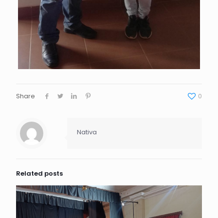
Share
0
Nativa
Related posts