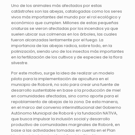
Uno de los animales más afectados por estas
catástrofes son las abejas, catalogadas como los seres
vivos más importantes del mundo por el rol ecológico y
económico que cumplen. Millones de estas pequeñas
criaturas se vieron afectadas por los incendios ya que
suelen ubicar sus colmenas en los árboles, las cuales
fueron alcanzadas lentamente por el fuego. La
importancia de las abejas radica, sobre todo, en la
polinización, siendo uno de los insectos más importantes
en la fertilización de los cultivos y de especies de la flora
silvestre.
Por este motivo, surge la idea de realizar un modelo
piloto para la implementación de apicultura en el
municipio de Roboré, no solo para crear una fuente de
desarrollo sustentable en base a la producción de miel
en comunidades afectadas, sino como aporte para el
repoblamiento de abejas de la zona. De esta manera,
en el marco del convenio interinstitucional del Gobierno
Autónomo Municipal de Roboré y la fundación NATIVA,
que busca impulsar la inclusión social y desarrollo
productivo de comunidades marginales de Roboré, en
base a las actividades tomadas en cuenta en el Plan