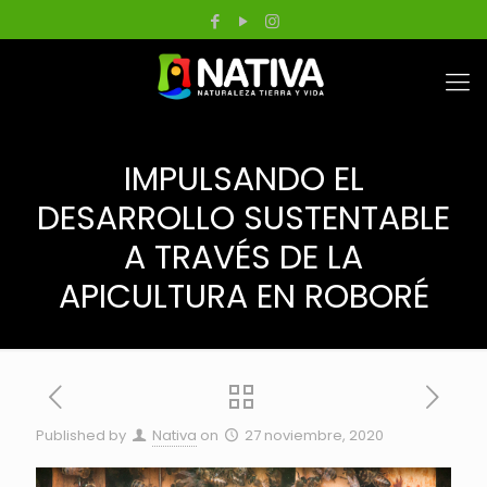
IMPULSANDO EL
DESARROLLO SUSTENTABLE
A TRAVÉS DE LA
APICULTURA EN ROBORÉ
Published by
Nativa
on
27 noviembre, 2020