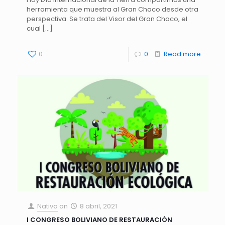
herramienta que muestra al Gran Chaco desde otra
perspectiva. Se trata del Visor del Gran Chaco, el
cual
[…]
0
0
Read more
Nativa
on
8 abril, 2021
I CONGRESO BOLIVIANO DE RESTAURACIÓN