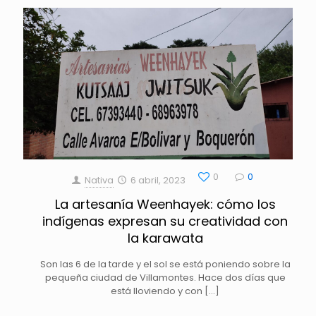
0
0
Nativa
6 abril, 2023
La artesanía Weenhayek: cómo los
indígenas expresan su creatividad con
la karawata
Son las 6 de la tarde y el sol se está poniendo sobre la
pequeña ciudad de Villamontes. Hace dos días que
está lloviendo y con
[…]