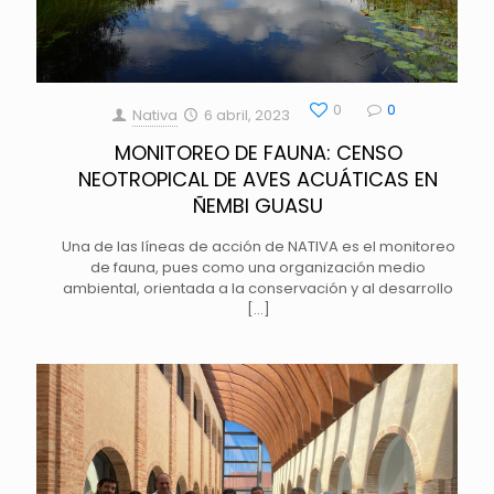
0
0
Nativa
6 abril, 2023
MONITOREO DE FAUNA: CENSO
NEOTROPICAL DE AVES ACUÁTICAS EN
ÑEMBI GUASU
Una de las líneas de acción de NATIVA es el monitoreo
de fauna, pues como una organización medio
ambiental, orientada a la conservación y al desarrollo
[…]