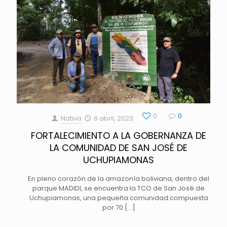
0
0
Nativa
6 abril, 2023
FORTALECIMIENTO A LA GOBERNANZA DE
LA COMUNIDAD DE SAN JOSÉ DE
UCHUPIAMONAS
En pleno corazón de la amazonía boliviana, dentro del
parque MADIDI, se encuentra la TCO de San José de
Uchupiamonas, una pequeña comunidad compuesta
por 70
[…]