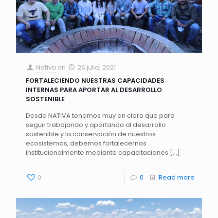
Nativa
on
26 julio, 2021
FORTALECIENDO NUESTRAS CAPACIDADES
INTERNAS PARA APORTAR AL DESARROLLO
SOSTENIBLE
Desde NATIVA tenemos muy en claro que para
seguir trabajando y aportando al desarrollo
sostenible y la conservación de nuestros
ecosistemas, debemos fortalecernos
institucionalmente mediante capacitaciones
[…]
0
0
Read more