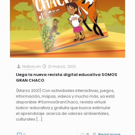
Nativa
on
21 marzo, 2021
Llega la nueva revista digital educativa SOMOS
GRAN CHACO
(Marzo 2021) Con actividades interactivas, juegos,
información, mapas, videos y mucho más, ya está
disponible #SomosGranChaco, revista virtual
lúdico-educativa y gratuita que busca estimular
el aprendizaje acerca de valores ambientales,
culturales
[…]
0
0
Read more