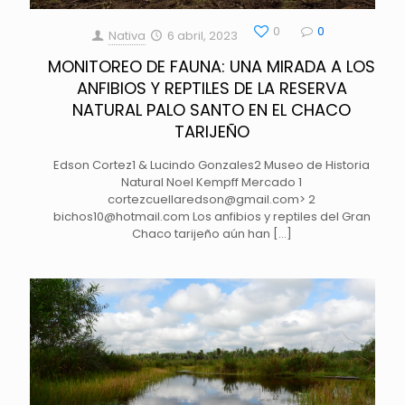
0
0
Nativa
6 abril, 2023
MONITOREO DE FAUNA: UNA MIRADA A LOS
ANFIBIOS Y REPTILES DE LA RESERVA
NATURAL PALO SANTO EN EL CHACO
TARIJEÑO
Edson Cortez1 & Lucindo Gonzales2 Museo de Historia
Natural Noel Kempff Mercado 1
cortezcuellaredson@gmail.com> 2
bichos10@hotmail.com Los anfibios y reptiles del Gran
Chaco tarijeño aún han
[…]