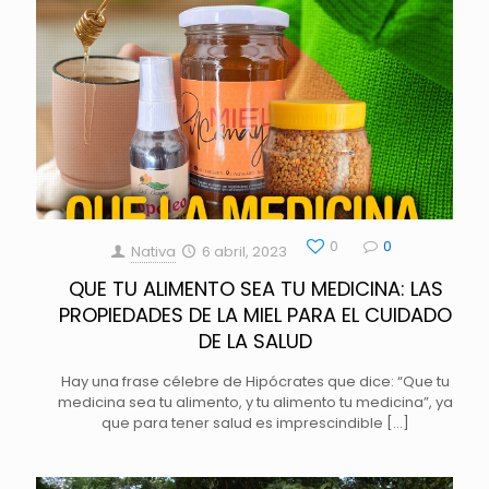
0
0
Nativa
6 abril, 2023
QUE TU ALIMENTO SEA TU MEDICINA: LAS
PROPIEDADES DE LA MIEL PARA EL CUIDADO
DE LA SALUD
Hay una frase célebre de Hipócrates que dice: “Que tu
medicina sea tu alimento, y tu alimento tu medicina”, ya
que para tener salud es imprescindible
[…]