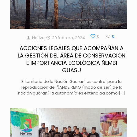
0
0
Nativa
29 febrero, 2024
ACCIONES LEGALES QUE ACOMPAÑAN A
LA GESTIÓN DEL ÁREA DE CONSERVACIÓN
E IMPORTANCIA ECOLÓGICA ÑEMBI
GUASU
El territorio de la Nación Guaraní es central para la
reproducción del ÑANDE REKO (modo de ser) de la
nación guaraní; la autonomía es entendida como
[…]