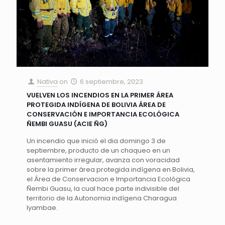
Nativa
on
6 septiembre, 2023
VUELVEN LOS INCENDIOS EN LA PRIMER ÁREA
PROTEGIDA INDÍGENA DE BOLIVIA ÁREA DE
CONSERVACIÓN E IMPORTANCIA ECOLÓGICA
ÑEMBI GUASU (ACIE ÑG)
Un incendio que inició el dia domingo 3 de
septiembre, producto de un chaqueo en un
asentamiento irregular, avanza con voracidad
sobre la primer área protegida indígena en Bolivia,
el Área de Conservacion e Importancia Ecológica
Ñembi Guasu, la cual hace parte indivisible del
territorio de la Autonomia indígena Charagua
Iyambae.