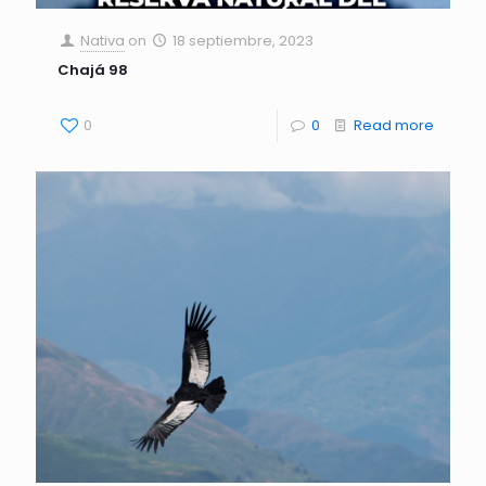
Nativa
on
18 septiembre, 2023
Chajá 98
0
0
Read more