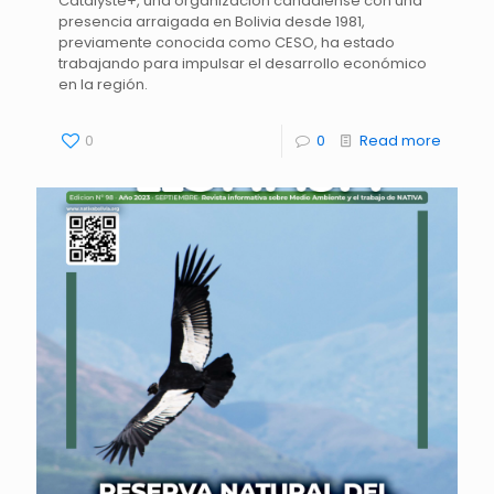
Catalyste+, una organización canadiense con una
presencia arraigada en Bolivia desde 1981,
previamente conocida como CESO, ha estado
trabajando para impulsar el desarrollo económico
en la región.
0
0
Read more