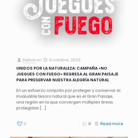
Nativa
on
4 octubre, 2023
UNIDOS POR LA NATURALEZA: CAMPAÑA «NO
JUEGUES CON FUEGO» REGRESA AL GRAN PAISAJE
PARA PRESERVAR NUESTRA ALEGRÍA NATURAL
En un esfuerzo conjunto por proteger y conservar el
invaluable tesoro natural que es el Gran Paisaje,
una región en la que convergen múltiples áreas
protegidas
[…]
0
0
Read more