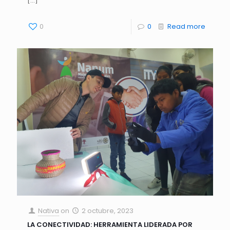
[…]
0
0
Read more
Nativa
on
2 octubre, 2023
LA CONECTIVIDAD: HERRAMIENTA LIDERADA POR