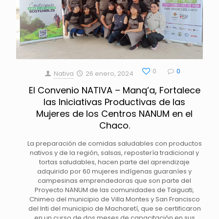
0
0
Nativa
26 enero, 2024
El Convenio NATIVA – Manq’a, Fortalece
las Iniciativas Productivas de las
Mujeres de los Centros NANUM en el
Chaco.
La preparación de comidas saludables con productos
nativos y de la región, salsas, repostería tradicional y
tortas saludables, hacen parte del aprendizaje
adquirido por 60 mujeres indígenas guaraníes y
campesinas emprendedoras que son parte del
Proyecto NANUM de las comunidades de Taiguati,
Chimeo del municipio de Villa Montes y San Francisco
del Inti del municipio de Macharetí, que se certificaron
en un curso de dos meses de capacitación en sus