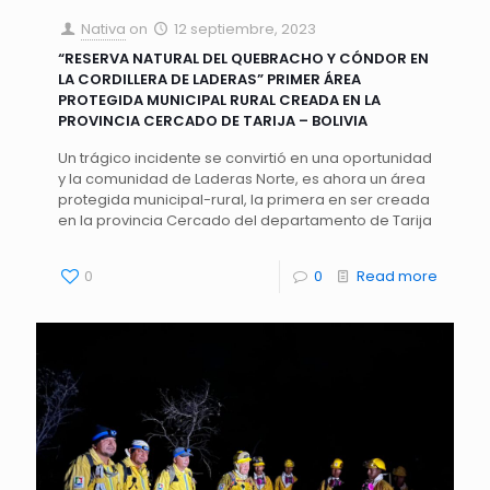
Nativa
on
12 septiembre, 2023
“RESERVA NATURAL DEL QUEBRACHO Y CÓNDOR EN
LA CORDILLERA DE LADERAS” PRIMER ÁREA
PROTEGIDA MUNICIPAL RURAL CREADA EN LA
PROVINCIA CERCADO DE TARIJA – BOLIVIA
Un trágico incidente se convirtió en una oportunidad
y la comunidad de Laderas Norte, es ahora un área
protegida municipal-rural, la primera en ser creada
en la provincia Cercado del departamento de Tarija
0
0
Read more