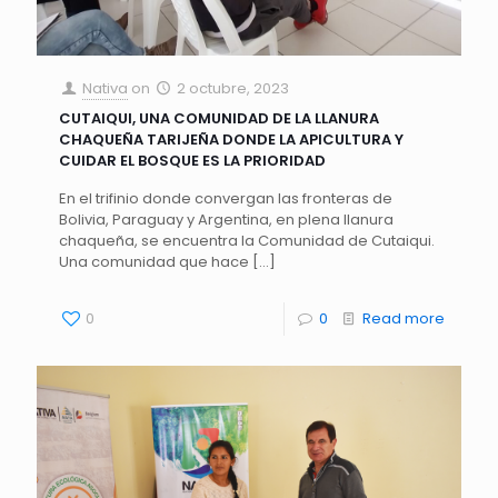
Nativa
on
2 octubre, 2023
CUTAIQUI, UNA COMUNIDAD DE LA LLANURA
CHAQUEÑA TARIJEÑA DONDE LA APICULTURA Y
CUIDAR EL BOSQUE ES LA PRIORIDAD
En el trifinio donde convergan las fronteras de
Bolivia, Paraguay y Argentina, en plena llanura
chaqueña, se encuentra la Comunidad de Cutaiqui.
Una comunidad que hace
[…]
0
0
Read more