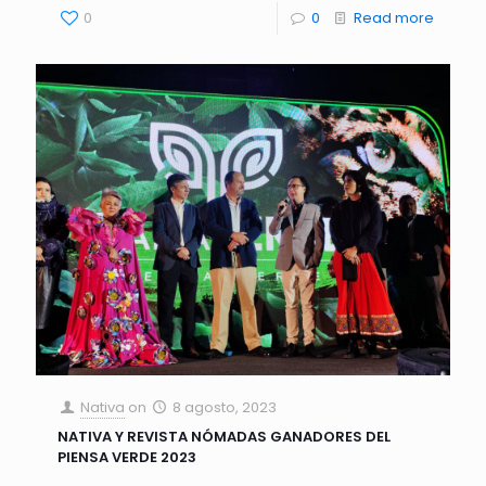
0
0
Read more
Nativa
on
8 agosto, 2023
NATIVA Y REVISTA NÓMADAS GANADORES DEL
PIENSA VERDE 2023