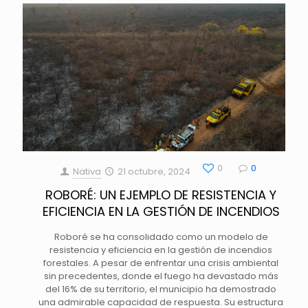
0
0
Nativa
21 octubre, 2024
ROBORÉ: UN EJEMPLO DE RESISTENCIA Y
EFICIENCIA EN LA GESTIÓN DE INCENDIOS
Roboré se ha consolidado como un modelo de
resistencia y eficiencia en la gestión de incendios
forestales. A pesar de enfrentar una crisis ambiental
sin precedentes, donde el fuego ha devastado más
del 16% de su territorio, el municipio ha demostrado
una admirable capacidad de respuesta. Su estructura