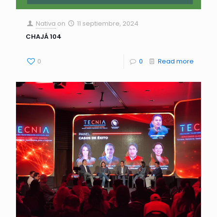
Nativa
on
11 septiembre, 2024
CHAJÁ 104
0
0
Read more