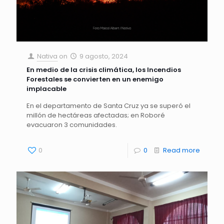
Nativa
on
9 agosto, 2024
En medio de la crisis climática, los Incendios
Forestales se convierten en un enemigo
implacable
En el departamento de Santa Cruz ya se superó el
millón de hectáreas afectadas; en Roboré
evacuaron 3 comunidades.
0
0
Read more