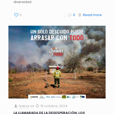
diversidad.
0
0
Read more
Nativa
on
15 octubre, 2024
LA LLAMARADA DE LA DESESPERACIÓN, LOS