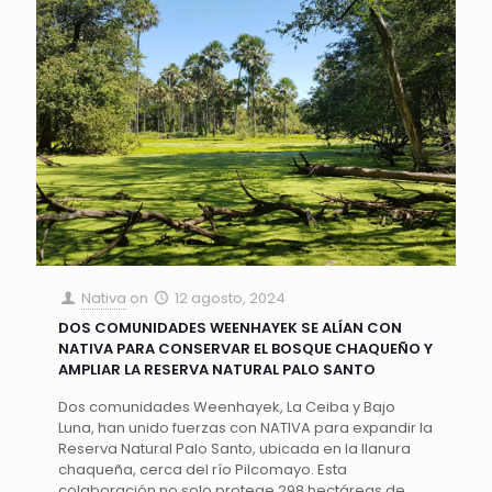
Nativa
on
12 agosto, 2024
DOS COMUNIDADES WEENHAYEK SE ALÍAN CON
NATIVA PARA CONSERVAR EL BOSQUE CHAQUEÑO Y
AMPLIAR LA RESERVA NATURAL PALO SANTO
Dos comunidades Weenhayek, La Ceiba y Bajo
Luna, han unido fuerzas con NATIVA para expandir la
Reserva Natural Palo Santo, ubicada en la llanura
chaqueña, cerca del río Pilcomayo. Esta
colaboración no solo protege 298 hectáreas de