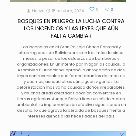
0
0
Nativa
15 octubre, 2024
BOSQUES EN PELIGRO: LA LUCHA CONTRA
LOS INCENDIOS Y LAS LEYES QUE AÚN
FALTA CAMBIAR
Los incendios en el Gran Paisaje Chaco Pantanal y
otras regiones de Bolivia persisten tras más de cinco
meses, a pesar de los esfuerzos de bomberos y
organizaciones. En un intento por mitigar las causas, la
Asamblea Plurinacional aprobó la abrogación de dos
leyes controversiales que fomentaban los desmontes
y quemas, aunque otras aún siguen vigentes. La
deforestación masiva ha causado daños irreparables,
y muchas áreas afectadas podrían convertirse en
tierras agrícolas. Aunque Bolivia tiene un sólido marco
ambiental, su implementación efectiva sigue siendo un
desafío, lo que agrava la pérdida de bosques frente a
intereses ajenos a las necesidades del país.