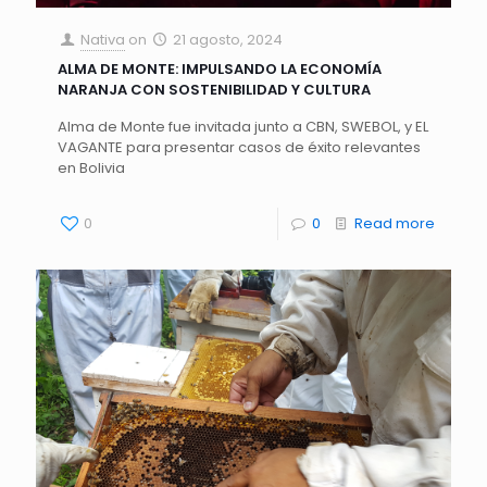
Nativa
on
21 agosto, 2024
ALMA DE MONTE: IMPULSANDO LA ECONOMÍA
NARANJA CON SOSTENIBILIDAD Y CULTURA
Alma de Monte fue invitada junto a CBN, SWEBOL, y EL
VAGANTE para presentar casos de éxito relevantes
en Bolivia
0
0
Read more