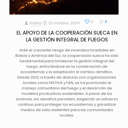
0
0
Nativa
23 octubre, 2024
EL APOYO DE LA COOPERACIÓN SUECA EN
LA GESTIÓN INTEGRAL DE FUEGOS
Ante el creciente riesgo de incendios forestales en
Bolivia y América del Sur, la cooperación sueca ha sido
fundamental para fortalecer la gestión integral del
fuego, enfocándose en la conservación de
ecosistemas y la adaptación al cambio climático.
Desde 2021, a través de alianzas con organizaciones
locales como NATIVA y FAN, se ha promovido el
manejo comunitario del fuego y el desarrollo de
modelos productivos sostenibles. A pesar de los
avances, los desafíos persisten, exigiendo un esfuerzo
continuo para proteger los ecosistemas y garantizar
medios de vida resilientes para las comunidades
locales.