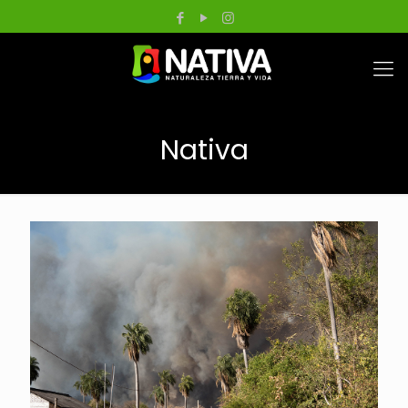
Nativa