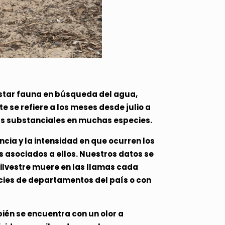
istar fauna en búsqueda del agua,
 se refiere a los meses desde julio a
as substanciales en muchas especies.
ncia y la intensidad en que ocurren los
 asociados a ellos. Nuestros datos se
ilvestre muere en las llamas cada
icies de departamentos del país o con
ién se encuentra con un olor a