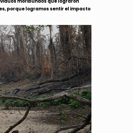
dividuos moribundos que lograron
s, porque logramos sentir el impacto