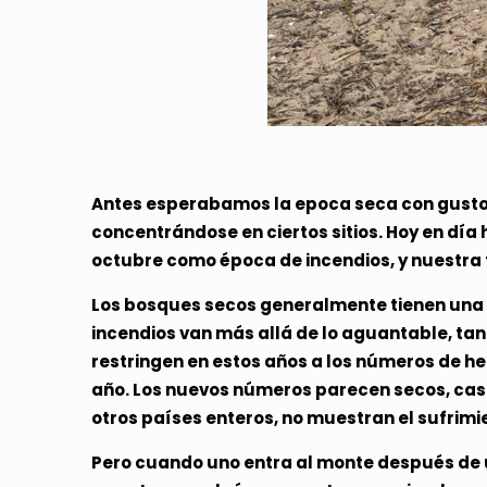
Antes esperabamos la epoca seca con gusto, 
concentrándose en ciertos sitios. Hoy en día
octubre como época de incendios, y nuestra
Los bosques secos generalmente tienen una cie
incendios van más allá de lo aguantable, ta
restringen en estos años a los números de 
año. Los nuevos números parecen secos, casi 
otros países enteros, no muestran el sufrimie
Pero cuando uno entra al monte después de un