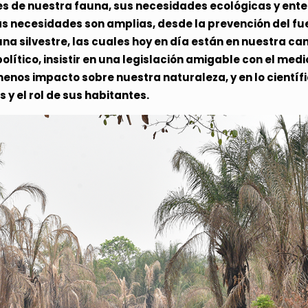
s de nuestra fauna, sus necesidades ecológicas y ente
 Las necesidades son amplias, desde la prevención del f
na silvestre, las cuales hoy en día están en nuestra ca
político, insistir en una legislación amigable con el med
 menos impacto sobre nuestra naturaleza, y en lo cient
y el rol de sus habitantes.