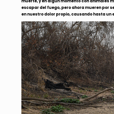
muerte, y en algún momento con animales mue
escapar del fuego, pero ahora mueren por s
en nuestro dolor propio, causando hasta un e