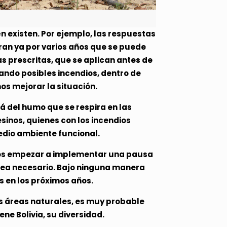
 existen. Por ejemplo, las respuestas
ran ya por varios años que se puede
s prescritas, que se aplican antes de
tando posibles incendios, dentro de
os mejorar la situación.
á del humo que se respira en las
sinos, quienes con los incendios
edio ambiente funcional.
mos empezar a implementar una pausa
sea necesario. Bajo ninguna manera
 en los próximos años.
as áreas naturales, es muy probable
ene Bolivia, su diversidad.