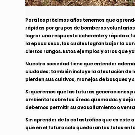
Para los próximos años tenemos que aprender
rápidas por grupos de bomberos voluntarios 
lograr una respuesta coherente y rápida a f
la epoca seca, las cuales logran bajar la ca
ciertos rangos. Estos ejemplos y otros que ya
Nuestra sociedad tiene que entender además 
ciudades; también incluye la afectación de 
pierden sus cultivos, manejos de bosques y 
Si queremos que las futuras generaciones p
ambiental sobre las áreas quemadas y dejar
debemos permitir su avasallamiento o venta 
Sin aprender de lo catastrófico que es este 
que en el futuro solo quedaran las fotos en lo