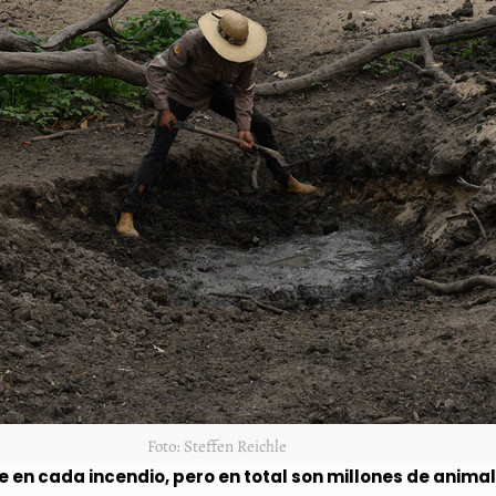
Foto: Steffen Reichle
e en cada incendio, pero en total son millones de anima