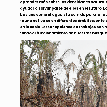
aprender más sobre las densidades naturale
ayudar a salvar parte de ellos en el futuro.
básicos como el agua y la comida para la fau
fauna nativa es en diferentes ámbitos: en lo 
en lo social, crear opciones de trabajos con
fondo el funcionamiento de nuestros bosques 