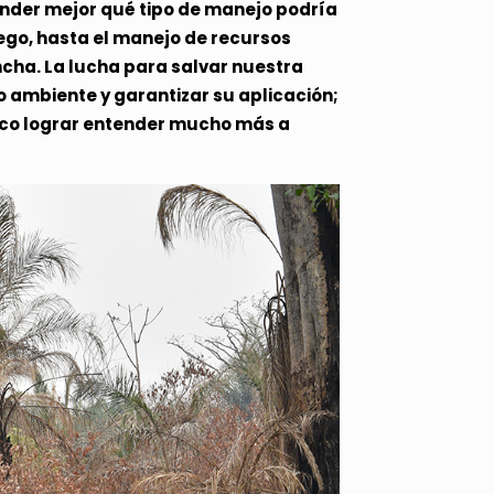
nder mejor qué tipo de manejo podría
uego, hasta el manejo de recursos
ncha. La lucha para salvar nuestra
io ambiente y garantizar su aplicación;
ífico lograr entender mucho más a