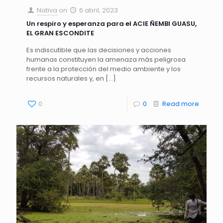
Nativa
on
6 abril, 2023
Un respiro y esperanza para el ACIE ÑEMBI GUASU,
EL GRAN ESCONDITE
Es indiscutible que las decisiones y acciones
humanas constituyen la amenaza más peligrosa
frente a la protección del medio ambiente y los
recursos naturales y, en
[…]
0
0
Read more