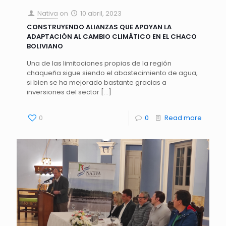
Nativa
on
10 abril, 2023
CONSTRUYENDO ALIANZAS QUE APOYAN LA
ADAPTACIÓN AL CAMBIO CLIMÁTICO EN EL CHACO
BOLIVIANO
Una de las limitaciones propias de la región
chaqueña sigue siendo el abastecimiento de agua,
si bien se ha mejorado bastante gracias a
inversiones del sector
[…]
0
0
Read more