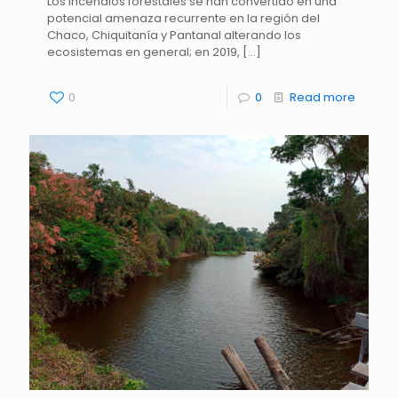
Los incendios forestales se han convertido en una
potencial amenaza recurrente en la región del
Chaco, Chiquitanía y Pantanal alterando los
ecosistemas en general; en 2019,
[…]
0
0
Read more