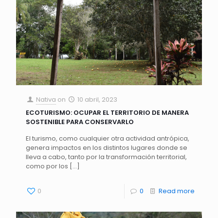
Nativa
on
10 abril, 2023
ECOTURISMO: OCUPAR EL TERRITORIO DE MANERA
SOSTENIBLE PARA CONSERVARLO
El turismo, como cualquier otra actividad antrópica,
genera impactos en los distintos lugares donde se
lleva a cabo, tanto por la transformación territorial,
como por los
[…]
0
0
Read more