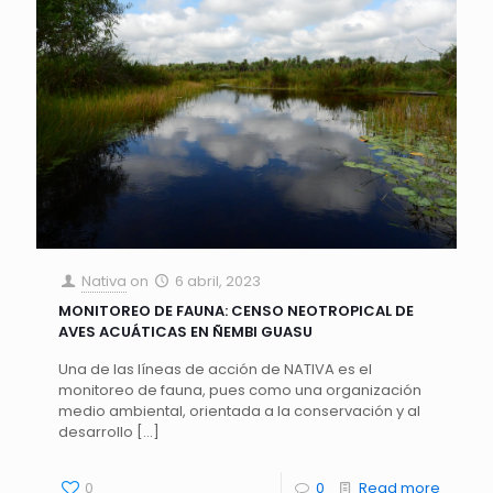
Nativa
on
6 abril, 2023
MONITOREO DE FAUNA: CENSO NEOTROPICAL DE
AVES ACUÁTICAS EN ÑEMBI GUASU
Una de las líneas de acción de NATIVA es el
monitoreo de fauna, pues como una organización
medio ambiental, orientada a la conservación y al
desarrollo
[…]
0
0
Read more