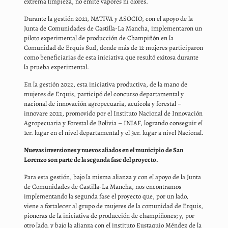
extrema limpieza, no emite vapores ni olores.
Durante la gestión 2021, NATIVA y ASOCIO, con el apoyo de la
Junta de Comunidades de Castilla-La Mancha, implementaron un
piloto experimental de producción de Champiñón en la
Comunidad de Erquis Sud, donde más de 12 mujeres participaron
como beneficiarias de esta iniciativa que resultó exitosa durante
la prueba experimental.
En la gestión 2022, esta iniciativa productiva, de la mano de
mujeres de Erquis, participó del concurso departamental y
nacional de innovación agropecuaria, acuícola y forestal –
innovare 2022, promovido por el Instituto Nacional de Innovación
Agropecuaria y Forestal de Bolivia – INIAF, logrando conseguir el
1er. lugar en el nivel departamental y el 3er. lugar a nivel Nacional.
Nuevas inversiones y nuevos aliados en el municipio de San
Lorenzo son parte de la segunda fase del proyecto.
Para esta gestión, bajo la misma alianza y con el apoyo de la Junta
de Comunidades de Castilla-La Mancha, nos encontramos
implementando la segunda fase el proyecto que, por un lado,
viene a fortalecer al grupo de mujeres de la comunidad de Erquis,
pioneras de la iniciativa de producción de champiñones; y, por
otro lado, y bajo la alianza con el instituto Eustaquio Méndez de la