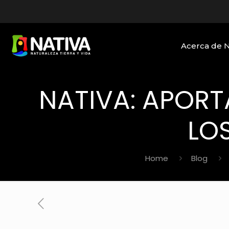
Acerca de 
NATIVA: APORT
LO
Home
Blog