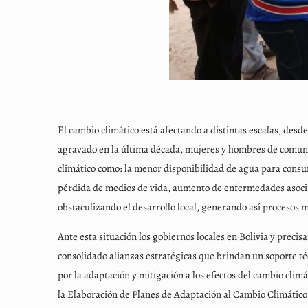
El cambio climático está afectando a distintas escalas, des
agravado en la última década, mujeres y hombres de comunid
climático como: la menor disponibilidad de agua para cons
pérdida de medios de vida, aumento de enfermedades asociad
obstaculizando el desarrollo local, generando así procesos
Ante esta situación los gobiernos locales en Bolivia y prec
consolidado alianzas estratégicas que brindan un soporte t
por la adaptación y mitigación a los efectos del cambio cli
la Elaboración de Planes de Adaptación al Cambio Climático 