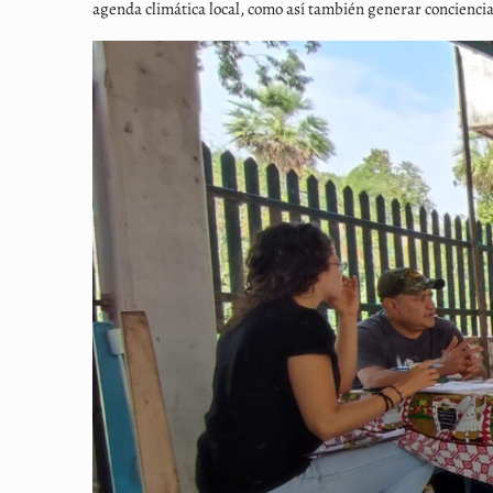
agenda climática local, como así también generar conciencia 