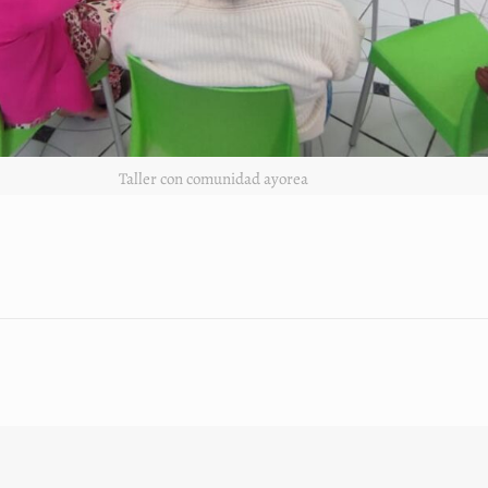
Taller con comunidad ayorea