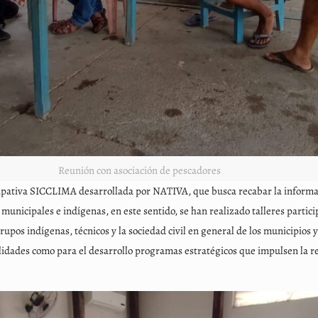
Reunión con asociación de pescadores
cipativa SICCLIMA desarrollada por NATIVA, que busca recabar la informa
s municipales e indígenas, en este sentido, se han realizado talleres partic
grupos indígenas, técnicos y la sociedad civil en general de los municipio
idades como para el desarrollo programas estratégicos que impulsen la resi