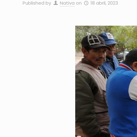
Published by
Nativa
on
18 abril, 2023