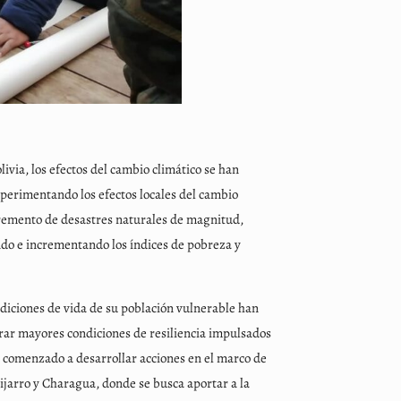
via, los efectos del cambio climático se han
perimentando los efectos locales del cambio
cremento de desastres naturales de magnitud,
ndo e incrementando los índices de pobreza y
ndiciones de vida de su población vulnerable han
rar mayores condiciones de resiliencia impulsados
ha comenzado a desarrollar acciones en el marco de
ijarro y Charagua, donde se busca aportar a la