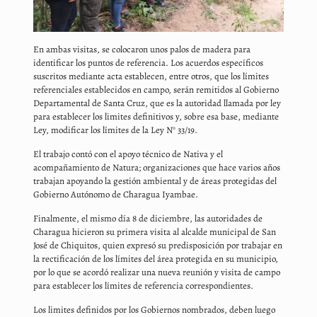
En ambas visitas, se colocaron unos palos de madera para
identificar los puntos de referencia. Los acuerdos específicos
suscritos mediante acta establecen, entre otros, que los límites
referenciales establecidos en campo, serán remitidos al Gobierno
Departamental de Santa Cruz, que es la autoridad llamada por ley
para establecer los limites definitivos y, sobre esa base, mediante
Ley, modificar los límites de la Ley N° 33/19.
El trabajo contó con el apoyo técnico de Nativa y el
acompañamiento de Natura; organizaciones que hace varios años
trabajan apoyando la gestión ambiental y de áreas protegidas del
Gobierno Autónomo de Charagua Iyambae.
Finalmente, el mismo día 8 de diciembre, las autoridades de
Charagua hicieron su primera visita al alcalde municipal de San
José de Chiquitos, quien expresó su predisposición por trabajar en
la rectificación de los límites del área protegida en su municipio,
por lo que se acordó realizar una nueva reunión y visita de campo
para establecer los límites de referencia correspondientes.
Los limites definidos por los Gobiernos nombrados, deben luego