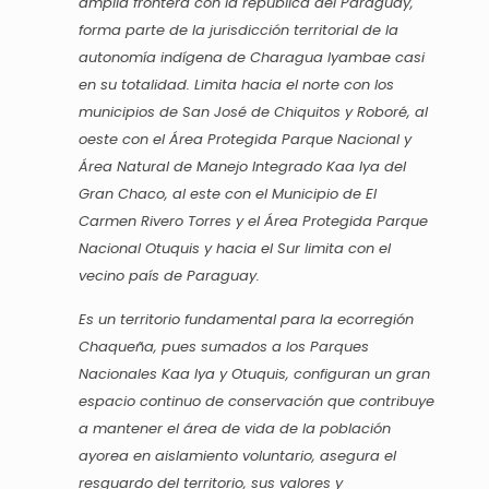
amplia frontera con la republica del Paraguay,
forma parte de la jurisdicción territorial de la
autonomía indígena de Charagua Iyambae casi
en su totalidad. Limita hacia el norte con los
municipios de San José de Chiquitos y Roboré, al
oeste con el Área Protegida Parque Nacional y
Área Natural de Manejo Integrado Kaa Iya del
Gran Chaco, al este con el Municipio de El
Carmen Rivero Torres y el Área Protegida Parque
Nacional Otuquis y hacia el Sur limita con el
vecino país de Paraguay.
Es un territorio fundamental para la ecorregión
Chaqueña, pues sumados a los Parques
Nacionales Kaa Iya y Otuquis, configuran un gran
espacio continuo de conservación que contribuye
a mantener el área de vida de la población
ayorea en aislamiento voluntario, asegura el
resguardo del territorio, sus valores y