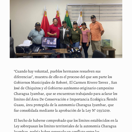
“Cuando hay voluntad, pueblos hermanos resuelven sus
diferencias”, muestra de ello es el proceso del que son parte los
Gobiernos Municipales de Roboré, El Carmen Rivero Torrez , San
José de Chiquitos y el Gobierno autónomo originario campesino
Charagua Iyambae, que se encuentran trabajando para aclarar los
límites del Área De Conservación e Importancia Ecológica Ñembi
Guasu, área protegida de la autonomía Charagua Iyambae, que
fue consolidada mediante la aprobación de la Ley N° 033/2019.
El hecho de haberse comprobado que los límites establecidos en la
Ley sobrepasan los límites territoriales de la autonomía Charagua
Iyambae, podría haber generado un conflicto entre las