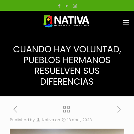
CUANDO HAY VOLUNTAD,
PUEBLOS HERMANOS
RESUELVEN SUS
DIFERENCIAS
Published by
Nativa
on
18 abril, 2023