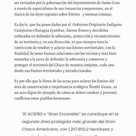
ser revisados por la gobernación del departamento de Santa Cruz
a través de especialistas de sus instancias competentes, en el
marco de las leyes vigentes sobre límites y normas conexas.
Es decir, que los pasos dados por el Gobierno Originario Indígena
Campesino Charagua Iyambae, fueron firmes y decididos
enfocados en defender la soberanía, protección y reconocimiento
de su territorio y, en esa dirección, es que siempre tuvo la
convicción de resolver y aclarar sus límites territoriales, con la
finalidad de tener buenas relaciones con los vecinos y más bien
sumarlos a la tarea de defender la soberanía y conservar y
proteger el territorio del Chaco de manera conjunta, cada uno
desde sus límites territoriales y jurisdiccionales.
Es por ello que la firma de las actas para aclarar los limites del
área de conservación e importancia ecológica Ñembi Guasu, es
un acto digno de ejemplo, de cómo se deben resolver y prevenir
conflictos entre pueblos hermanos.
“El ACIEÑG o “Gran Escondite” se constituye en la
segunda área protegida más grande del Gran
Chaco Americano, con 1.207.850,2 hectáreas y