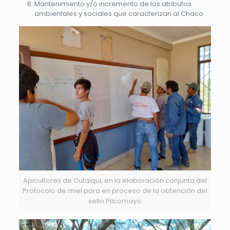
Mantenimiento y/o incremento de los atributos
ambientales y sociales que caracterizan al Chaco.
Apicultores de Cutaiqui, en la elaboración conjunta del
Protocolo de miel para en proceso de la obtención del
sello Pilcomayo