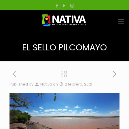
EL SELLO PILCOMAYO
Published by
Nativa
on
2 febrero, 2021