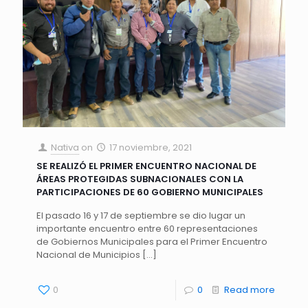
Nativa
on
17 noviembre, 2021
SE REALIZÓ EL PRIMER ENCUENTRO NACIONAL DE
ÁREAS PROTEGIDAS SUBNACIONALES CON LA
PARTICIPACIONES DE 60 GOBIERNO MUNICIPALES
El pasado 16 y 17 de septiembre se dio lugar un
importante encuentro entre 60 representaciones
de Gobiernos Municipales para el Primer Encuentro
Nacional de Municipios
[…]
0
0
Read more