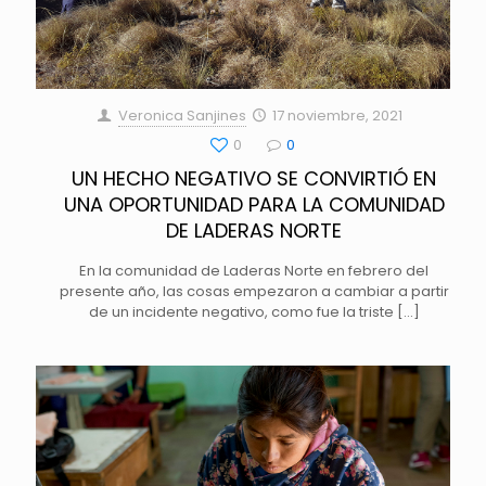
Veronica Sanjines
17 noviembre, 2021
0
0
UN HECHO NEGATIVO SE CONVIRTIÓ EN
UNA OPORTUNIDAD PARA LA COMUNIDAD
DE LADERAS NORTE
En la comunidad de Laderas Norte en febrero del
presente año, las cosas empezaron a cambiar a partir
de un incidente negativo, como fue la triste
[…]