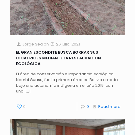
Jorge Sea
on
26 julio, 2021
EL GRAN ESCONDITE BUSCA BORRAR SUS
CICATRICES MEDIANTE LA RESTAURACIÓN
ECOLÓGICA
El área de conservación e importancia ecológica
Ñembi Guasu, fue la primera área en Bolivia creada
bajo una autonomía indígena en el año 2019, con
una
[…]
0
0
Read more