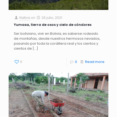
Nativa
on
26 julio, 2021
Yumasa, tierra de osos y cielo de cóndores
Ser boliviano, vivir en Bolivia, es saberse rodeado
de montañas, desde nuestros hermosos nevados,
pasando por toda la cordillera real y los cientos y
cientos de
[…]
0
0
Read more