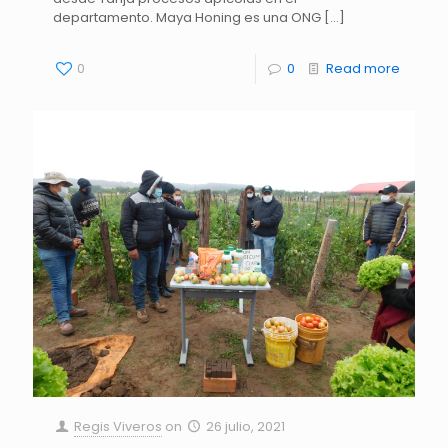
departamento. Maya Honing es una ONG
[…]
0
0
Read more
Regis Viveros
on
26 julio, 2021