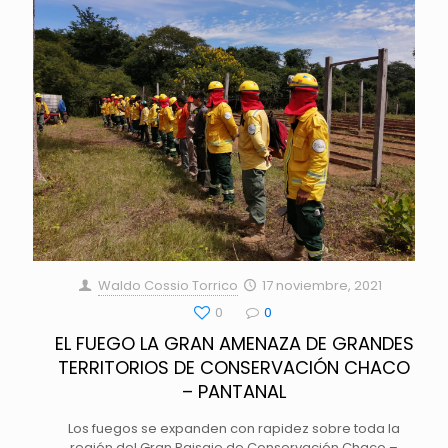
Waldo Cossio Torrico
17 noviembre, 2021
0
0
EL FUEGO LA GRAN AMENAZA DE GRANDES
TERRITORIOS DE CONSERVACIÓN CHACO
– PANTANAL
Los fuegos se expanden con rapidez sobre toda la
región del Gran Paisaje de Conservación Chaco –