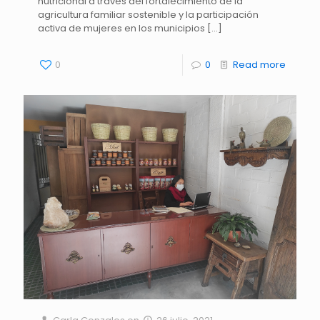
nutricional a través del fortalecimiento de la
agricultura familiar sostenible y la participación
activa de mujeres en los municipios
[…]
0
0
Read more