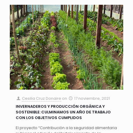
Cesilia Cruz Donaire
on
17 noviembre, 2021
INVERNADEROS Y PRODUCCIÓN ORGÁNICA Y
SOSTENIBLE: CULMINAMOS UN AÑO DE TRABAJO
CON LOS OBJETIVOS CUMPLIDOS
El proyecto “Contribución a la seguridad alimentaria