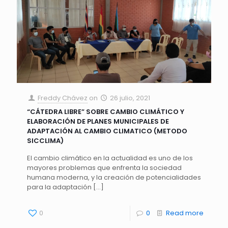
Freddy Chávez
on
26 julio, 2021
“CÁTEDRA LIBRE” SOBRE CAMBIO CLIMÁTICO Y
ELABORACIÓN DE PLANES MUNICIPALES DE
ADAPTACIÓN AL CAMBIO CLIMATICO (METODO
SICCLIMA)
El cambio climático en la actualidad es uno de los
mayores problemas que enfrenta la sociedad
humana moderna, y la creación de potencialidades
para la adaptación
[…]
0
0
Read more