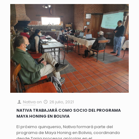
Nativa
on
26 julio, 2021
NATIVA TRABAJARÁ COMO SOCIO DEL PROGRAMA
MAYA HONING EN BOLIVIA
El próximo quinquenio, Nativa formará parte del
programa de Maya Honing en Bolivia, coordinando
desde Tarija procesos apícolas en el