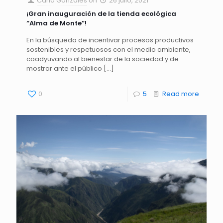
Carla Gonzales
on
26 julio, 2021
¡Gran inauguración de la tienda ecológica
“Alma de Monte”!
En la búsqueda de incentivar procesos productivos
sostenibles y respetuosos con el medio ambiente,
coadyuvando al bienestar de la sociedad y de
mostrar ante el público
[…]
0
5
Read more