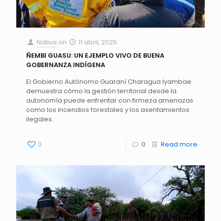
Nativa
on
11 abril, 2025
ÑEMBI GUASU: UN EJEMPLO VIVO DE BUENA
GOBERNANZA INDÍGENA
El Gobierno Autónomo Guaraní Charagua Iyambae
demuestra cómo la gestión territorial desde la
autonomía puede enfrentar con firmeza amenazas
como los incendios forestales y los asentamientos
ilegales.
0
0
Read more