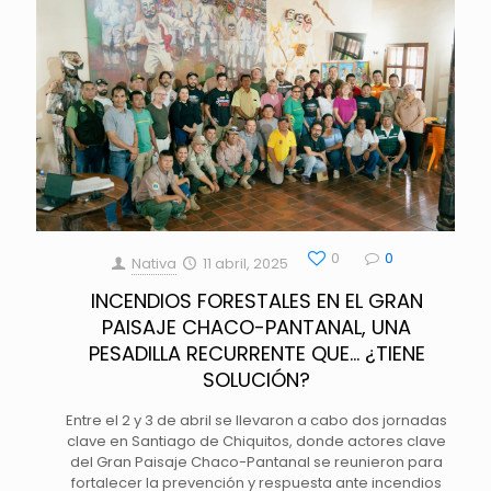
0
0
Nativa
11 abril, 2025
INCENDIOS FORESTALES EN EL GRAN
PAISAJE CHACO-PANTANAL, UNA
PESADILLA RECURRENTE QUE… ¿TIENE
SOLUCIÓN?
Entre el 2 y 3 de abril se llevaron a cabo dos jornadas
clave en Santiago de Chiquitos, donde actores clave
del Gran Paisaje Chaco-Pantanal se reunieron para
fortalecer la prevención y respuesta ante incendios