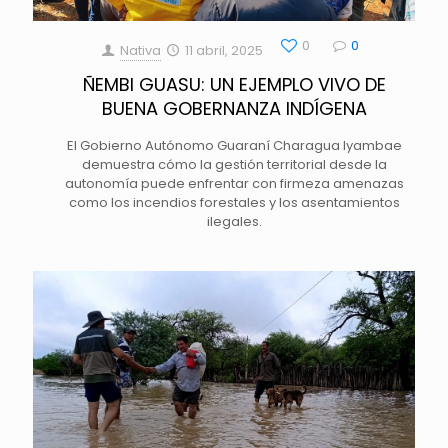
0
0
Nativa
11 abril, 2025
ÑEMBI GUASU: UN EJEMPLO VIVO DE
BUENA GOBERNANZA INDÍGENA
El Gobierno Autónomo Guaraní Charagua Iyambae
demuestra cómo la gestión territorial desde la
autonomía puede enfrentar con firmeza amenazas
como los incendios forestales y los asentamientos
ilegales.