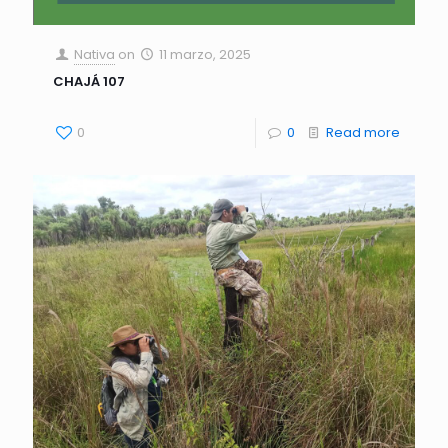
Nativa
on
11 marzo, 2025
CHAJÁ 107
0
0
Read more