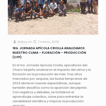
Nativa
on
7 marzo, 2025
1RA. JORNADA APÍCOLA CRIOLLA ANALIZAMOS
NUESTRO CLIMA – FLORACIÓN – PRODUCCIÓN
(CFP).
En la 1ra. Jornada Apícola Criolla, apicultores del
Chaco tarijeño analizaron el impacto del clima y la
floración en la producción de miel. Tras años
marcados por sequías, las lluvias tempranas de
2024 abrieron nuevas expectativas, aunque
también desafíos como la aparición del pilpinto.
Con registros y debates, se fortaleció el
aprendizaje colectivo, clave para enfrentar la
variabilidad climática y mejorar la producción
apícola.