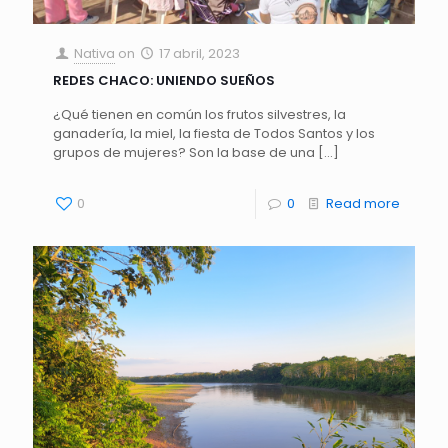
Nativa
on
17 abril, 2023
REDES CHACO: UNIENDO SUEÑOS
¿Qué tienen en común los frutos silvestres, la
ganadería, la miel, la fiesta de Todos Santos y los
grupos de mujeres? Son la base de una
[…]
0
0
Read more