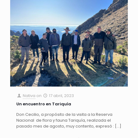
Nativa
on
17 abril, 2023
Un encuentro en Tariquía
Don Cecilio, a propósito de la visita a la Reserva
Nacional de flora y fauna Tariquía, realizada el
pasado mes de agosto, muy contento, expresó :
[…]