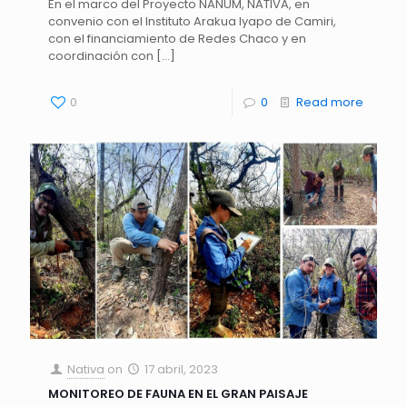
En el marco del Proyecto NANUM, NATIVA, en
convenio con el Instituto Arakua Iyapo de Camiri,
con el financiamiento de Redes Chaco y en
coordinación con
[…]
0
0
Read more
Nativa
on
17 abril, 2023
MONITOREO DE FAUNA EN EL GRAN PAISAJE