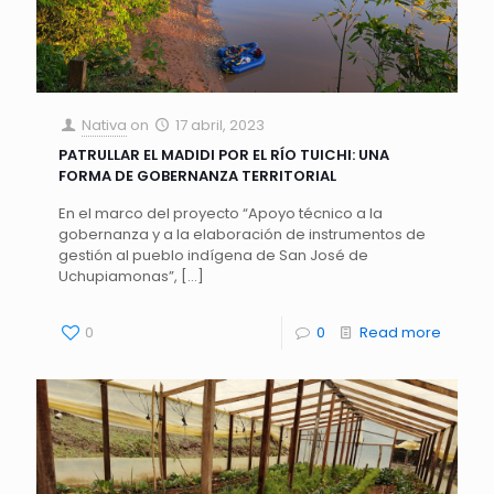
Nativa
on
17 abril, 2023
PATRULLAR EL MADIDI POR EL RÍO TUICHI: UNA
FORMA DE GOBERNANZA TERRITORIAL
En el marco del proyecto “Apoyo técnico a la
gobernanza y a la elaboración de instrumentos de
gestión al pueblo indígena de San José de
Uchupiamonas”,
[…]
0
0
Read more