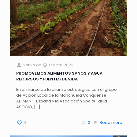
Nativa
on
17 abril, 2023
PROMOVEMOS ALIMENTOS SANOS Y AGUA:
RECURSOS Y FUENTES DE VIDA
En el marco de la alianza estratégica con el grupo
de Acción Local de la Manchuela Conquense
ADIMAN – España y la Asociación Social Tarija
ASOCIO,
[…]
0
0
Read more