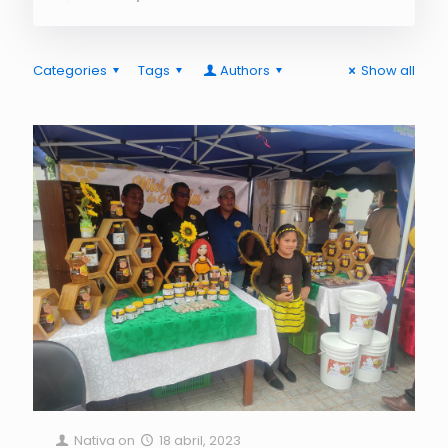
Categories
Tags
Authors
Show all
Nativa
on
18 abril, 2023