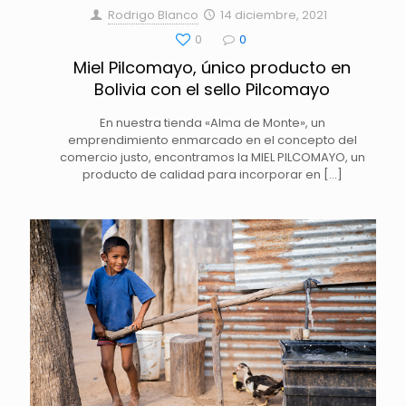
Rodrigo Blanco
14 diciembre, 2021
0
0
Miel Pilcomayo, único producto en
Bolivia con el sello Pilcomayo
En nuestra tienda «Alma de Monte», un
emprendimiento enmarcado en el concepto del
comercio justo, encontramos la MIEL PILCOMAYO, un
producto de calidad para incorporar en
[…]