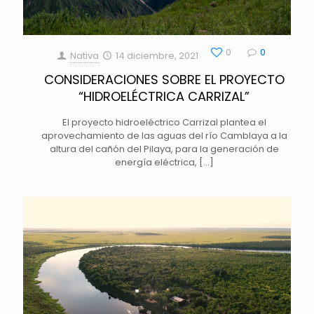
0
0
Nativa
14 diciembre, 2021
CONSIDERACIONES SOBRE EL PROYECTO
“HIDROELÉCTRICA CARRIZAL”
El proyecto hidroeléctrico Carrizal plantea el
aprovechamiento de las aguas del río Camblaya a la
altura del cañón del Pilaya, para la generación de
energía eléctrica,
[…]