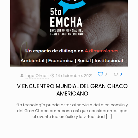
0
0
Inga Olmos
14 diciembre, 2021
V ENCUENTRO MUNDIAL DEL GRAN CHACO
AMERICANO
“La tecnología puede estar al servicio del bien común y
del Gran Chaco americano así que consideramos que
el evento fue un éxito y la virtualidad
[…]