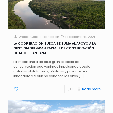
Waldo Cossio Torrico
on
14 diciembre, 2021
LA COOPERACIÓN SUECA SE SUMA AL APOYO A LA
GESTIÓN DEL GRAN PAISAJE DE CONSERVACIÓN
CHACO – PANTANAL
La importancia de este gran espacio de
conservación que venimos impulsando desde
distintas plataformas, públicas y privadas, es
innegable y si aún no conoces los altos
[…]
0
0
Read more