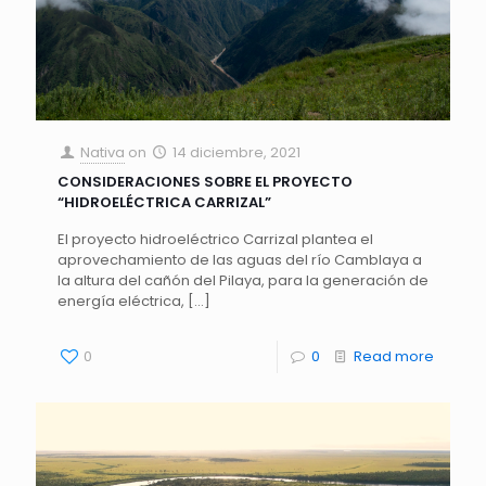
Nativa
on
14 diciembre, 2021
CONSIDERACIONES SOBRE EL PROYECTO
“HIDROELÉCTRICA CARRIZAL”
El proyecto hidroeléctrico Carrizal plantea el
aprovechamiento de las aguas del río Camblaya a
la altura del cañón del Pilaya, para la generación de
energía eléctrica,
[…]
0
0
Read more