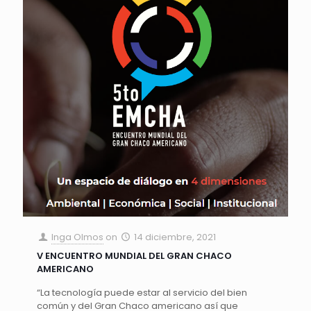
Inga Olmos
on
14 diciembre, 2021
V ENCUENTRO MUNDIAL DEL GRAN CHACO
AMERICANO
“La tecnología puede estar al servicio del bien
común y del Gran Chaco americano así que