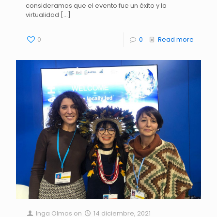
consideramos que el evento fue un éxito y la
virtualidad
[…]
0
0
Read more
Inga Olmos
on
14 diciembre, 2021