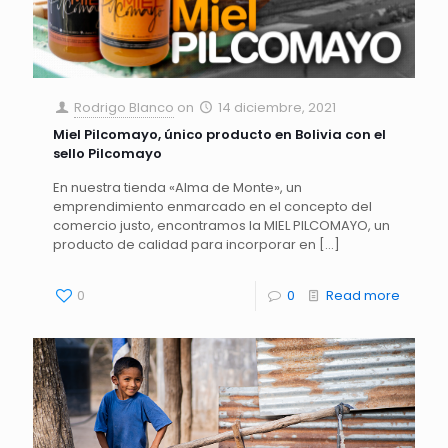
Rodrigo Blanco
on
14 diciembre, 2021
Miel Pilcomayo, único producto en Bolivia con el
sello Pilcomayo
En nuestra tienda «Alma de Monte», un
emprendimiento enmarcado en el concepto del
comercio justo, encontramos la MIEL PILCOMAYO, un
producto de calidad para incorporar en
[…]
0
0
Read more