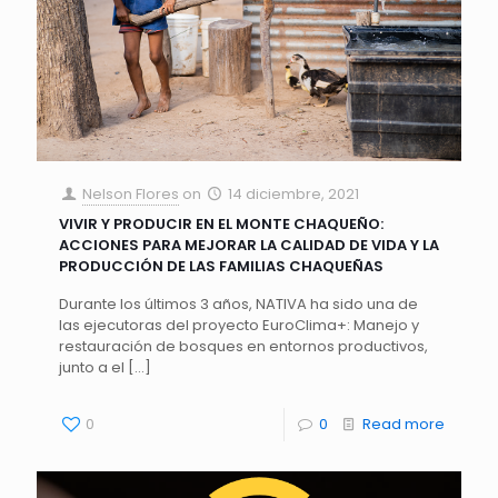
Nelson Flores
on
14 diciembre, 2021
VIVIR Y PRODUCIR EN EL MONTE CHAQUEÑO:
ACCIONES PARA MEJORAR LA CALIDAD DE VIDA Y LA
PRODUCCIÓN DE LAS FAMILIAS CHAQUEÑAS
Durante los últimos 3 años, NATIVA ha sido una de
las ejecutoras del proyecto EuroClima+: Manejo y
restauración de bosques en entornos productivos,
junto a el
[…]
0
0
Read more