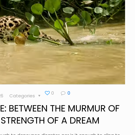
0
0
26
Categories
E: BETWEEN THE MURMUR OF
 STRENGTH OF A DREAM