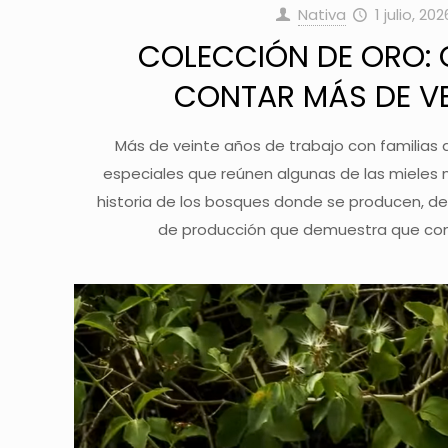
Nativa
1 julio, 202
COLECCIÓN DE ORO:
CONTAR MÁS DE VE
Más de veinte años de trabajo con familias 
especiales que reúnen algunas de las mieles m
historia de los bosques donde se producen, de
de producción que demuestra que con