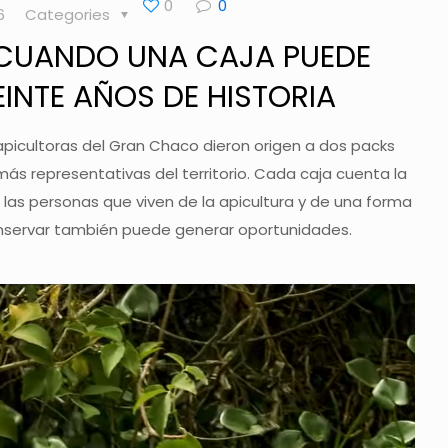
0
0
6
Categories
 CUANDO UNA CAJA PUEDE
INTE AÑOS DE HISTORIA
apicultoras del Gran Chaco dieron origen a dos packs
ás representativas del territorio. Cada caja cuenta la
 las personas que viven de la apicultura y de una forma
servar también puede generar oportunidades.