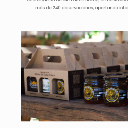
más de 240 observaciones, aportando infor