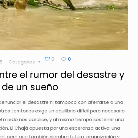
0
0
26
Categories
Entre el rumor del desastre y
a de un sueño
denunciar el desastre ni tampoco con aferrarse a una
s territorios exige un equilibrio difícil pero necesario:
 el miedo nos paralice, y al mismo tiempo sostener una
ción, El Chajá apuesta por una esperanza activa: una
dad, pero que también siembra futuro, organización y