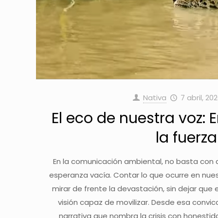
Nativa
7 abril, 20
El eco de nuestra voz: 
la fuerz
En la comunicación ambiental, no basta con 
esperanza vacía. Contar lo que ocurre en nuestro
mirar de frente la devastación, sin dejar que
visión capaz de movilizar. Desde esa convic
narrativa que nombra la crisis con honesti