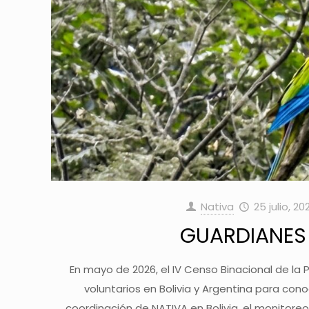
Nativa
25 julio, 20
GUARDIANES 
En mayo de 2026, el IV Censo Binacional de la 
voluntarios en Bolivia y Argentina para co
coordinación de NATIVA en Bolivia, el monitore