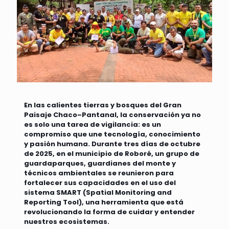
En las calientes tierras y bosques del Gran
Paisaje Chaco–Pantanal, la conservación ya no
es solo una tarea de vigilancia: es un
compromiso que une tecnología, conocimiento
y pasión humana. Durante tres días de octubre
de 2025, en el municipio de Roboré, un grupo de
guardaparques, guardianes del monte y
técnicos ambientales se reunieron para
fortalecer sus capacidades en el uso del
sistema SMART (Spatial Monitoring and
Reporting Tool), una herramienta que está
revolucionando la forma de cuidar y entender
nuestros ecosistemas.