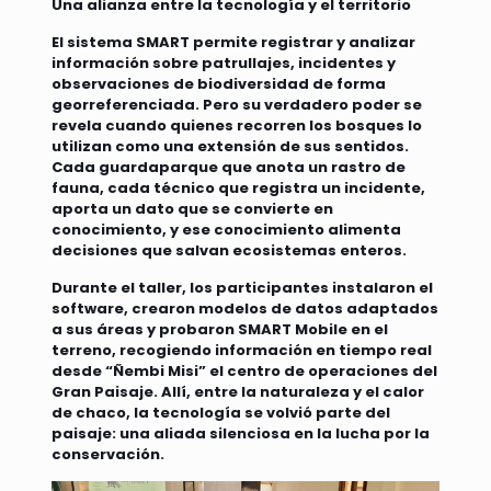
Una alianza entre la tecnología y el territorio
El sistema SMART permite registrar y analizar
información sobre patrullajes, incidentes y
observaciones de biodiversidad de forma
georreferenciada. Pero su verdadero poder se
revela cuando quienes recorren los bosques lo
utilizan como una extensión de sus sentidos.
Cada guardaparque que anota un rastro de
fauna, cada técnico que registra un incidente,
aporta un dato que se convierte en
conocimiento, y ese conocimiento alimenta
decisiones que salvan ecosistemas enteros.
Durante el taller, los participantes instalaron el
software, crearon modelos de datos adaptados
a sus áreas y probaron SMART Mobile en el
terreno, recogiendo información en tiempo real
desde “Ñembi Misi” el centro de operaciones del
Gran Paisaje. Allí, entre la naturaleza y el calor
de chaco, la tecnología se volvió parte del
paisaje: una aliada silenciosa en la lucha por la
conservación.