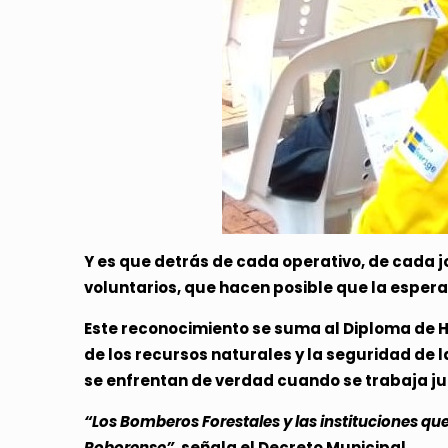
Y es que detrás de cada operativo, de cada
voluntarios, que hacen posible que la espera
Este reconocimiento se suma al Diploma de H
de los recursos naturales y la seguridad de 
se enfrentan de verdad cuando se trabaja ju
“Los Bomberos Forestales y las instituciones qu
Roborense”,
señala el Decreto Municipal.