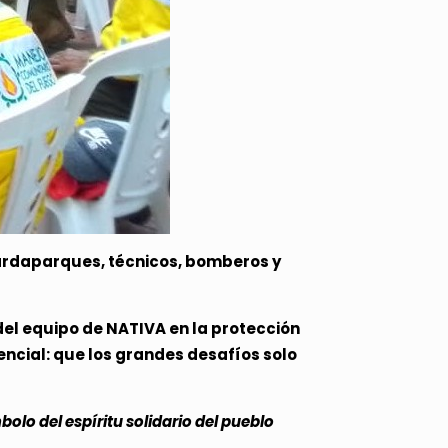
ardaparques, técnicos, bomberos y
el equipo de NATIVA en la protección
encial: que los grandes desafíos solo
lo del espíritu solidario del pueblo