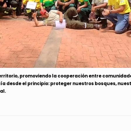
erritorio, promoviendo la cooperación entre comunidades
a desde el principio: proteger nuestros bosques, nuest
al.