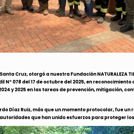
Santa Cruz, otorgó a nuestra Fundación NATURALEZA TIER
il N° 078 del 17 de octubre del 2025, en reconocimiento
24 y 2025 en las tareas de prevención, mitigación, cont
ardo Díaz Ruiz, más que un momento protocolar, fue un 
autoridades que han unido esfuerzos para proteger los 