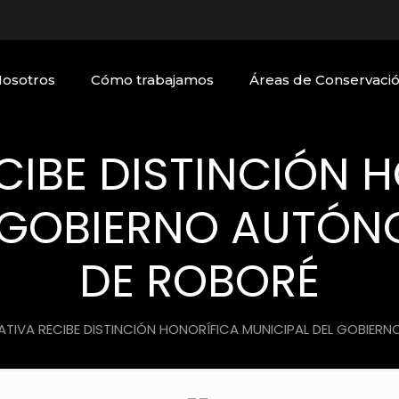
Nosotros
Cómo trabajamos
Áreas de Conservaci
CIBE DISTINCIÓN 
L GOBIERNO AUTÓN
DE ROBORÉ
ATIVA RECIBE DISTINCIÓN HONORÍFICA MUNICIPAL DEL GOBIE