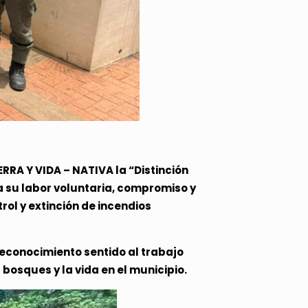
RA Y VIDA – NATIVA la “Distinción
 a su labor voluntaria, compromiso y
rol y extinción de incendios
reconocimiento sentido al trabajo
bosques y la vida en el municipio.