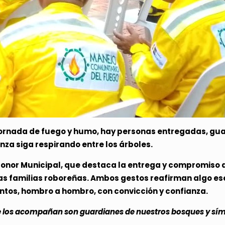
 jornada de fuego y humo, hay personas entregadas, gu
nza siga respirando entre los árboles.
onor Municipal, que destaca la entrega y compromiso d
las familias roboreñas. Ambos gestos reafirman algo es
ntos, hombro a hombro, con convicción y confianza.
e los acompañan son guardianes de nuestros bosques y símbo