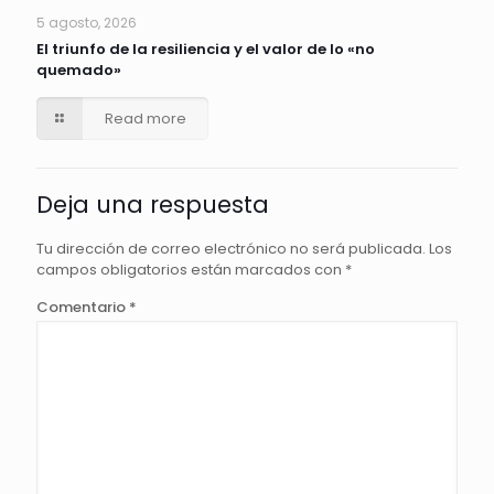
5 agosto, 2026
El triunfo de la resiliencia y el valor de lo «no
quemado»
Read more
Deja una respuesta
Tu dirección de correo electrónico no será publicada.
Los
campos obligatorios están marcados con
*
Comentario
*