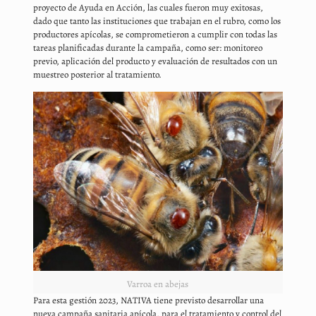
proyecto de Ayuda en Acción, las cuales fueron muy exitosas,
dado que tanto las instituciones que trabajan en el rubro, como los
productores apícolas, se comprometieron a cumplir con todas las
tareas planificadas durante la campaña, como ser: monitoreo
previo, aplicación del producto y evaluación de resultados con un
muestreo posterior al tratamiento.
Varroa en abejas
Para esta gestión 2023, NATIVA tiene previsto desarrollar una
nueva campaña sanitaria apícola, para el tratamiento y control del