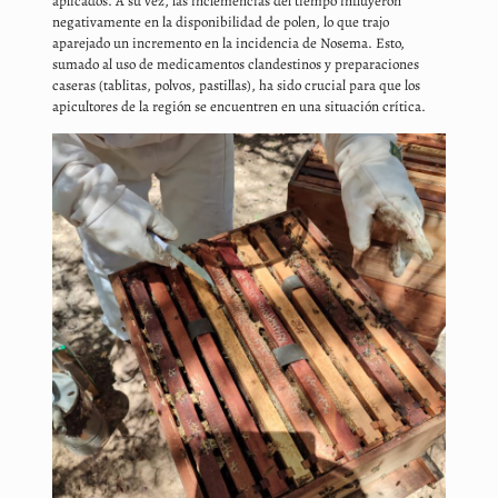
aplicados. A su vez, las inclemencias del tiempo influyeron
negativamente en la disponibilidad de polen, lo que trajo
aparejado un incremento en la incidencia de Nosema. Esto,
sumado al uso de medicamentos clandestinos y preparaciones
caseras (tablitas, polvos, pastillas), ha sido crucial para que los
apicultores de la región se encuentren en una situación crítica.