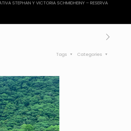
TIVA STEPHAN Y VICTORIA SCHMIDHEINY – RESERVA
Tags
Categories