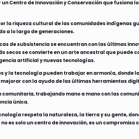
 un Centro de Innovación y Conservación que fusiona lo 
 por la riqueza cultural de las comunidades indígenas
do a lo largo de generaciones.
cas de subsistencia se encuentran con las últimas inno
más secos se convierte en un arte ancestral que puede
encia artificial y nuevas tecnologías.
 y la tecnología pueden trabajar en armonía, donde la
 mejorar con la ayuda de las últimas herramientas digit
n comunitaria, trabajando mano a mano con las comun
encia única.
ología respeta la naturaleza, la tierra y su gente, dond
 no es solo un centro de innovación, es un compromiso 