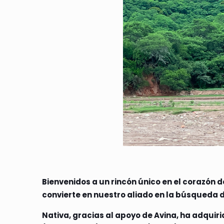
Bienvenidos a un rincón único en el corazón d
convierte en nuestro aliado en la búsqueda d
Nativa, gracias al apoyo de Avina, ha adquiri