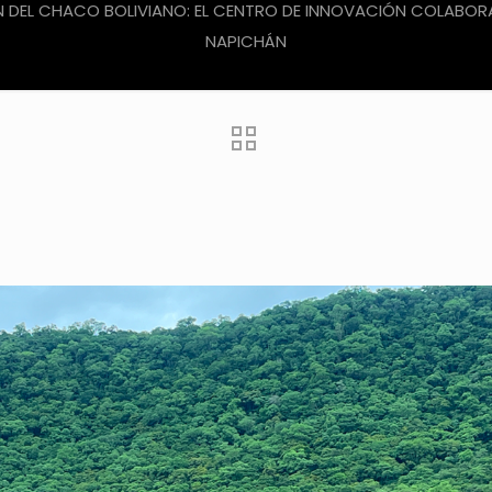
N DEL CHACO BOLIVIANO: EL CENTRO DE INNOVACIÓN COLABORA
NAPICHÁN