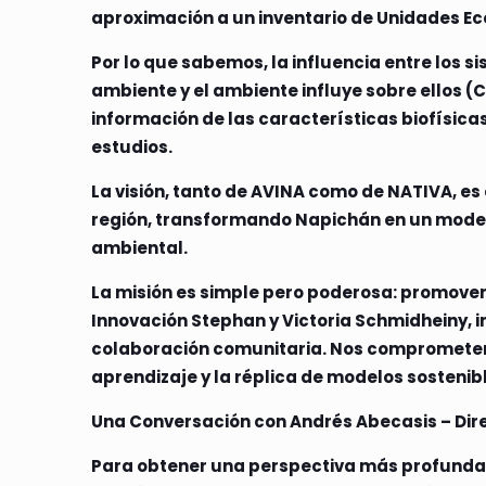
aproximación a un inventario de Unidades Ec
Por lo que sabemos, la influencia entre los s
ambiente y el ambiente influye sobre ellos (
información de las características biofísic
estudios.
La visión, tanto de AVINA como de NATIVA, es
región, transformando Napichán en un model
ambiental.
La misión es simple pero poderosa: promover 
Innovación Stephan y Victoria Schmidheiny, in
colaboración comunitaria. Nos comprometemos
aprendizaje y la réplica de modelos sostenib
Una Conversación con Andrés Abecasis – Dire
Para obtener una perspectiva más profunda sob