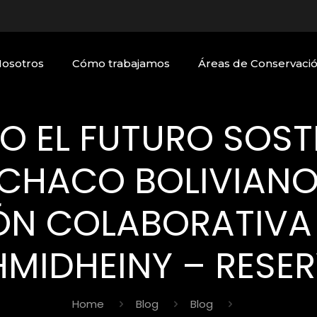
Nosotros
Cómo trabajamos
Áreas de Conservaci
 EL FUTURO SOSTE
CHACO BOLIVIANO:
ÓN COLABORATIVA 
HMIDHEINY – RESE
Home
Blog
Blog