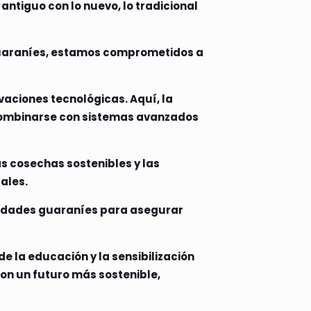
antiguo con lo nuevo, lo tradicional
 guaraníes, estamos comprometidos a
vaciones tecnológicas. Aquí, la
 combinarse con sistemas avanzados
s cosechas sostenibles y las
ales.
idades guaraníes para asegurar
e la educación y la sensibilización
con un futuro más sostenible,