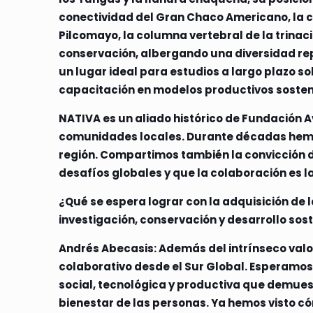
conectividad del Gran Chaco Americano, la co
Pilcomayo, la columna vertebral de la trinac
conservación, albergando una diversidad rep
un lugar ideal para estudios a largo plazo sob
capacitación en modelos productivos sostenib
NATIVA es un aliado histórico de Fundación A
comunidades locales. Durante décadas hemos t
región. Compartimos también la convicción d
desafíos globales y que la colaboración es l
¿Qué se espera lograr con la adquisición de
investigación, conservación y desarrollo sos
Andrés Abecasis: Además del intrínseco valo
colaborativo desde el Sur Global. Esperamos
social, tecnológica y productiva que demuest
bienestar de las personas. Ya hemos visto c