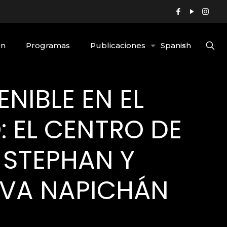
ón
Programas
Publicaciones
Spanish
NIBLE EN EL
 EL CENTRO DE
STEPHAN Y
RVA NAPICHÁN