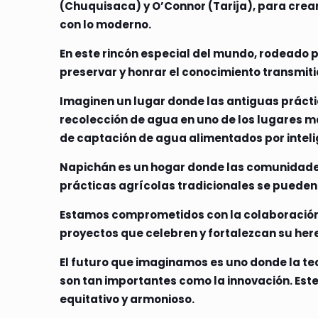
(Chuquisaca) y O’Connor (Tarija), para crear
con lo moderno.
En este rincón especial del mundo, rodeado
preservar y honrar el conocimiento transmiti
Imaginen un lugar donde las antiguas prácti
recolección de agua en uno de los lugares 
de captación de agua alimentados por intelig
Napichán es un hogar donde las comunidades
prácticas agrícolas tradicionales se pueden
Estamos comprometidos con la colaboració
proyectos que celebren y fortalezcan su her
El futuro que imaginamos es uno donde la tecn
son tan importantes como la innovación. Este
equitativo y armonioso.