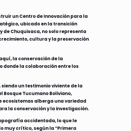
truir un Centro de Innovación para la
ratégico, ubicado en la transición
 y de Chuquisaca, no solo representa
crecimiento, cultura y la preservación
quí, la conservación de la
o donde la colaboración entre los
 siendo un testimonio viviente de la
del Bosque Tucumano Boliviano,
de ecosistemas alberga una variedad
ra la conservación y la investigación.
 topografía accidentada, lo que le
 muy crítico, según la “Primera