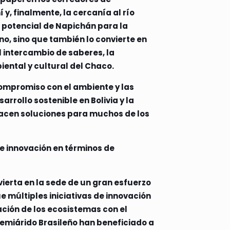
y, finalmente, la cercanía al río
l potencial de Napichán para la
o, sino que también lo convierte en
el intercambio de saberes, la
iental y cultural del Chaco.
 compromiso con el ambiente y las
rollo sostenible en Bolivia y la
yacen soluciones para muchos de los
e innovación en términos de
ierta en la sede de un gran esfuerzo
 múltiples iniciativas de innovación
ación de los ecosistemas con el
Semiárido Brasileño han beneficiado a