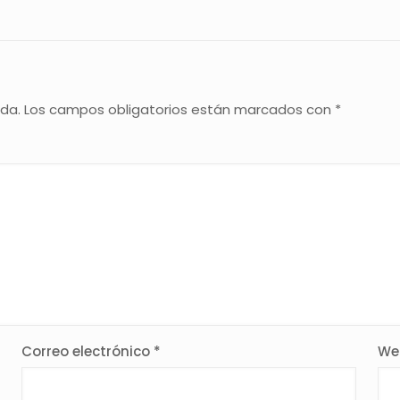
ada.
Los campos obligatorios están marcados con
*
Correo electrónico
*
We