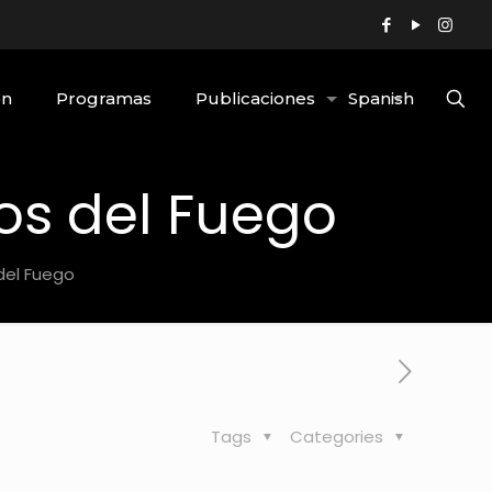
ón
Programas
Publicaciones
Spanish
os del Fuego
del Fuego
Tags
Categories