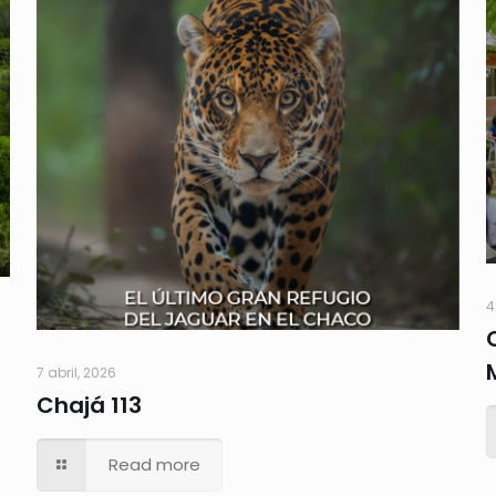
4
7 abril, 2026
Chajá 113
Read more