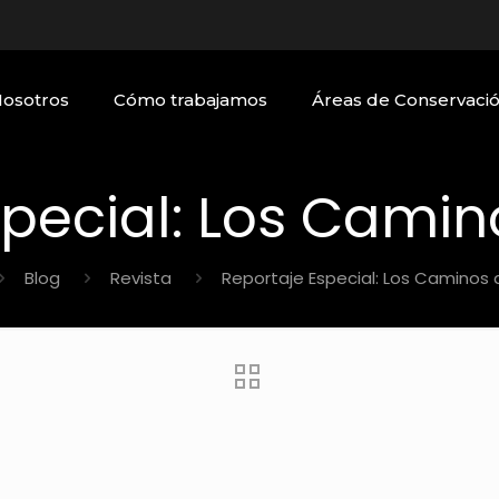
Nosotros
Cómo trabajamos
Áreas de Conservaci
special: Los Camin
Blog
Revista
Reportaje Especial: Los Caminos 