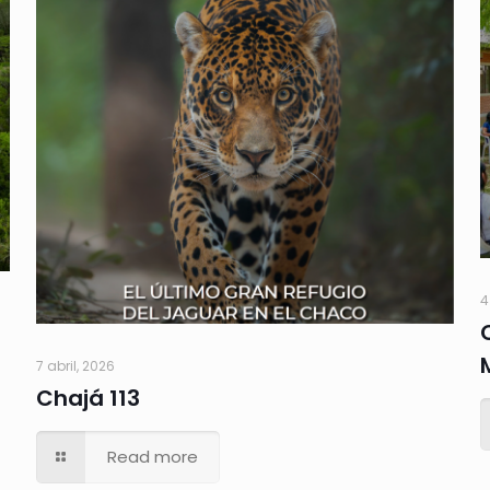
4
7 abril, 2026
Chajá 113
Read more