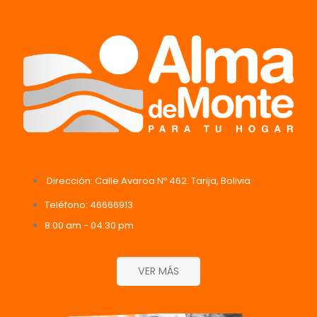
Dirección: Calle Avaroa Nº 462. Tarija, Bolivia
Teléfono: 46666913
8:00 am - 04:30 pm
VER MÁS