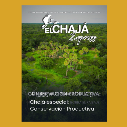
Nativa
on
7 julio, 2026
0
Chajá especial:
Conservación Productiva