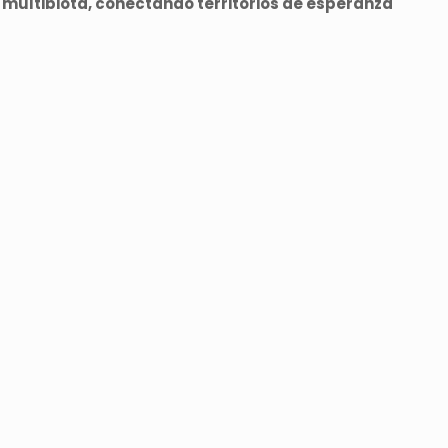
la multibiota, conectando territorios de esperanza