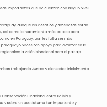
áreas importantes que no cuentan con ningún nivel
n Paraguay, aunque los desafíos y amenazas están
, así como la herramienta más exitosa para
 como en Paraguay, aun les falta ser más
ES paraguayo necesitan apoyo para avanzar en la
egionales; la visión binacional para el paisaje
, ambos trabajando Juntos y alentados inicialmente
 Conservación Binacional entre Bolivia y
ca y sobre un ecosistema tan importante y