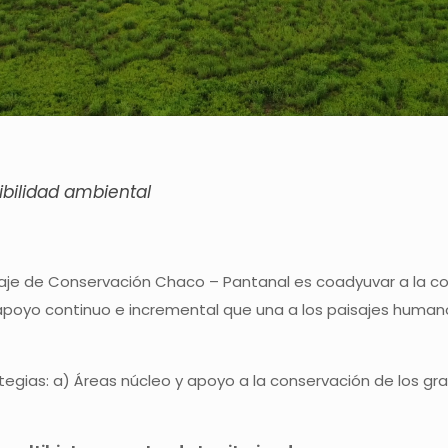
ibilidad ambiental
isaje de Conservación Chaco – Pantanal es coadyuvar a la con
apoyo continuo e incremental que una a los paisajes humano
tegias: a) Áreas núcleo y apoyo a la conservación de los gra