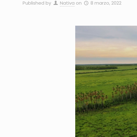
Published by
Nativa
on
8 marzo, 2022