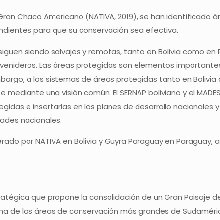
l Gran Chaco Americano (NATIVA, 2019), se han identificado 
dientes para que su conservación sea efectiva.
siguen siendo salvajes y remotas, tanto en Bolivia como e
venideros. Las áreas protegidas son elementos importantes
mbargo, a los sistemas de áreas protegidas tanto en Bolivia
se mediante una visión común. El SERNAP boliviano y el MAD
idas e insertarlas en los planes de desarrollo nacionales y r
ades nacionales.
iderado por NATIVA en Bolivia y Guyra Paraguay en Paraguay
ratégica que propone la consolidación de un Gran Paisaje de
una de las áreas de conservación más grandes de Sudaméri