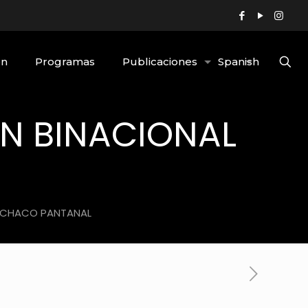
ón
Programas
Publicaciones
Spanish
N BINACIONAL
L
L CHACO PANTANAL