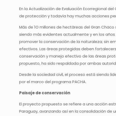
En la Actualización de Evaluación Ecorregional de
de protección y todavía hay muchas acciones pen
Más de 1O millones de hectáreas del Gran Chaco 
siendo más evidentes actualmente y en los años 
promover la conservación de la naturaleza; sin e
efectivos. Las áreas protegidas deben fortalecer
conservación y manejo efectivo de las áreas proteg
propuesto, ha sido respaldada por ambas autorid
Desde la sociedad civil, el proceso está siendo l
por el marco del programa PACHA.
Paisaje de conservación
El proyecto propuesto se refiere a una acción est
Paraguay, avanzando así en la consolidación de 